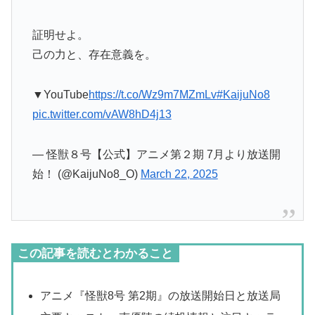
証明せよ。
己の力と、存在意義を。
▼YouTube
https://t.co/Wz9m7MZmLv
#KaijuNo8
pic.twitter.com/vAW8hD4j13
— 怪獣８号【公式】アニメ第２期 7月より放送開
始！ (@KaijuNo8_O)
March 22, 2025
この記事を読むとわかること
アニメ『怪獣8号 第2期』の放送開始日と放送局