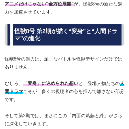
アニメだけじゃない“全方位展開”
が、怪獣8号の新たな魅
力を加速させています。
怪獣8号 第2期が描く“変身”と“人間ドラ
マ”の進化
怪獣8号の魅力は、派手なバトルや怪獣デザインだけでは
ありません。
むしろ、
「変身」に込められた想い
と、登場人物たちの
人
間ドラマ
こそが、多くの視聴者の心を掴んで離さない部分
です。
そして第2期では、まさにこの「内面の葛藤と絆」がさら
に深化していきます。