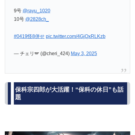
9号
@rayu_1020
10号
@2828ch_
#0419怪8併せ
pic.twitter.com/4GjQxRLKzb
— チェリ🪽 (@cheri_424)
May 3, 2025
保科宗四郎が大活躍！“保科の休日”も話
題