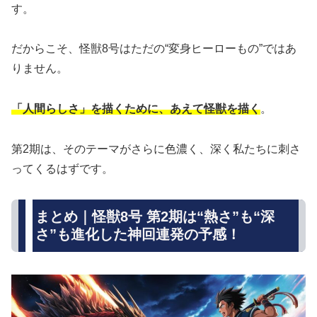
す。
だからこそ、怪獣8号はただの“変身ヒーローもの”ではあ
りません。
「人間らしさ」を描くために、あえて怪獣を描く
。
第2期は、そのテーマがさらに色濃く、深く私たちに刺さ
ってくるはずです。
まとめ｜怪獣8号 第2期は“熱さ”も“深
さ”も進化した神回連発の予感！