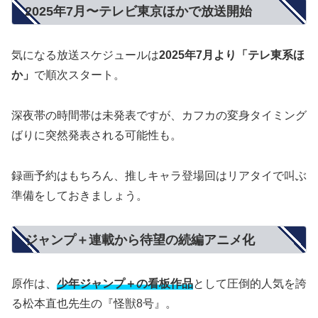
2025年7月〜テレビ東京ほかで放送開始
気になる放送スケジュールは
2025年7月より「テレ東系ほ
か」
で順次スタート。
深夜帯の時間帯は未発表ですが、カフカの変身タイミング
ばりに突然発表される可能性も。
録画予約はもちろん、推しキャラ登場回はリアタイで叫ぶ
準備をしておきましょう。
ジャンプ＋連載から待望の続編アニメ化
原作は、
少年ジャンプ＋の看板作品
として圧倒的人気を誇
る松本直也先生の『怪獣8号』。