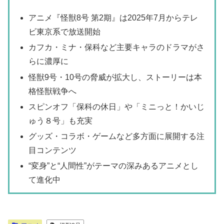
アニメ『怪獣8号 第2期』は2025年7月からテレ
ビ東京系で放送開始
カフカ・ミナ・保科など主要キャラのドラマがさ
らに濃厚に
怪獣9号・10号の脅威が拡大し、ストーリーは本
格怪獣戦争へ
スピンオフ「保科の休日」や「ミニっと！かいじ
ゅう８号」も充実
グッズ・コラボ・ゲームなど多方面に展開する注
目コンテンツ
“変身”と“人間性”がテーマの深みあるアニメとし
て進化中