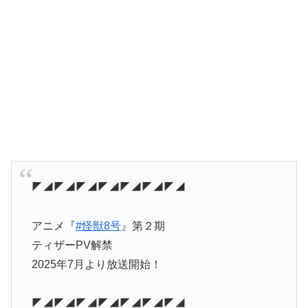
◤◢◤◢◤◢◤◢◤◢◤◢◤◢
アニメ『
#怪獣8号
』第２期
ティザーPV解禁
2025年7月より放送開始！
◤◢◤◢◤◢◤◢◤◢◤◢◤◢