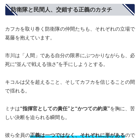
防衛隊と民間人、交錯する正義のカタチ
カフカを取り巻く防衛隊の仲間たちも、それぞれの立場で
葛藤を抱えています。
市川は「人間」である自分の限界にぶつかりながらも、必
死に“並んで戦える強さ”を手にしようとする。
キコルは父を超えること、そしてカフカを信じることの間
で揺れる。
ミナは
“指揮官としての責任”と“かつての約束”
を胸に、苦
しい決断を迫られる瞬間も。
彼ら全員の
正義は一つではなく、それぞれに形がある
ので