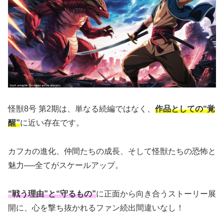
怪獣8号 第2期は、単なる続編ではなく、
作品としての“覚
醒”
に近い存在です。
カフカの進化、仲間たちの成長、そして怪獣たちの恐怖と
魅力──全てがスケールアップ。
“戦う理由”と“守るもの”
に正面から向き合うストーリー展
開に、心を撃ち抜かれるファン続出間違いなし！