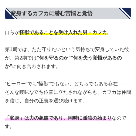
変身するカフカに潜む苦悩と覚悟
自らが
怪獣であることを受け入れた男・カフカ
。
第1期では、ただ守りたいという気持ちで変身していた彼
が、第2期では
“何を守るのか”“何を失う覚悟があるの
か”
に向き合わされます。
“ヒーロー”でも“怪獣”でもない、どちらでもある存在——
そんな曖昧な立ち位置に立たされながらも、カフカは仲間
を信じ、自分の正義を選び続けます。
「変身」は力の象徴であり、同時に孤独の始まり
なので
す。