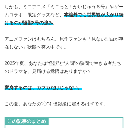
しかも、ミニアニメ『ミニっと！かいじゅう８号』やゲー
ムコラボ、限定グッズなど、
本編外でも世界観が広がり続
けるのが怪獣8号の強み
。
アニメファンはもちろん、原作ファンも「見ない理由が存
在しない」状態へ突入中です。
2025年夏、あなたは“怪獣”と“人間”の狭間で生きる者たち
のドラマを、見届ける覚悟はありますか？
変身するのは、カフカだけじゃない。
この夏、あなたの“心”も怪獣級に震えるはずです。
この記事のまとめ