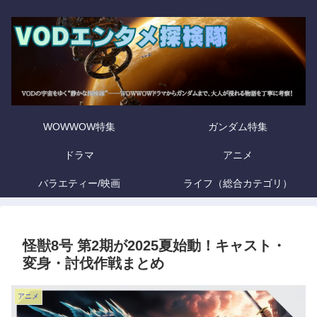
WOWWOW特集
ガンダム特集
ドラマ
アニメ
バラエティー/映画
ライフ（総合カテゴリ）
怪獣8号 第2期が2025夏始動！キャスト・
変身・討伐作戦まとめ
アニメ