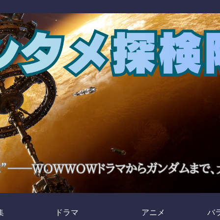
集
ドラマ
アニメ
バ