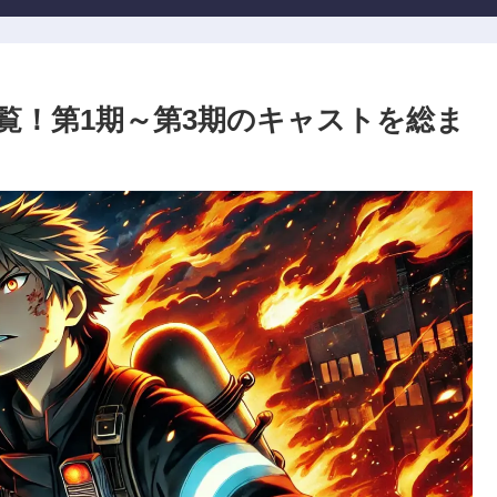
覧！第1期～第3期のキャストを総ま