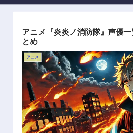
アニメ『炎炎ノ消防隊』声優一
とめ
アニメ