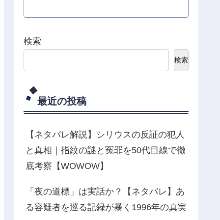
検索
検索
最近の投稿
【ネタバレ解説】シリウスの反証の犯人
と真相｜指紋の謎と冤罪を50代目線で徹
底考察【WOWOW】
「夜の道標」は実話か？【ネタバレ】あ
る容疑者を巡る記録が暴く1996年の真実