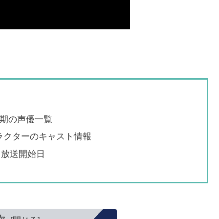
3期の声優一覧
ラクターのキャスト情報
と放送開始日