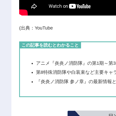
(出典：YouTube
この記事を読むとわかること
アニメ『炎炎ノ消防隊』の第1期～第
第8特殊消防隊や白装束など主要キャ
『炎炎ノ消防隊 参ノ章』の最新情報