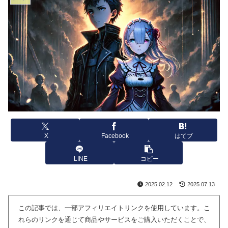
X
Facebook
はてブ
LINE
コピー
2025.02.12
2025.07.13
この記事では、一部アフィリエイトリンクを使用しています。こ
れらのリンクを通じて商品やサービスをご購入いただくことで、