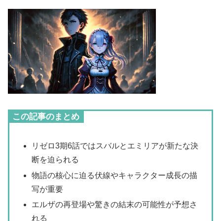
この記事のまとめ
リゼロ3期6話ではスバルとエミリアが新たな決
断を迫られる
物語の核心に迫る伏線やキャラクター成長の描
写が重要
エルザの再登場や驚きの結末の可能性が予想さ
れる