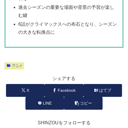
過去シーズンの重要な場面や背景の予習が楽し
む鍵
6話がクライマックスへの布石となり、シーズン
の大きな転換点に
アニメ
シェアする
X
Facebook
はてブ
LINE
コピー
SHINZOUをフォローする