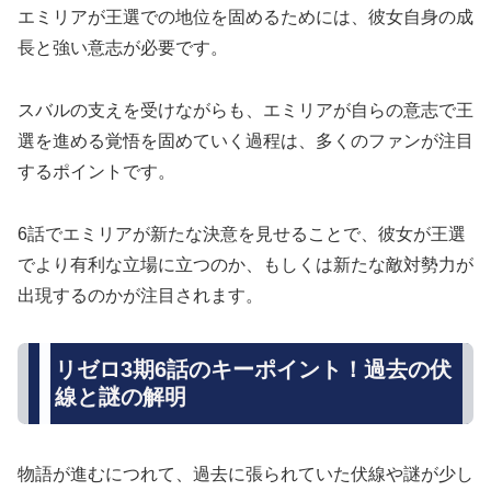
エミリアが王選での地位を固めるためには、彼女自身の成
長と強い意志が必要です。
スバルの支えを受けながらも、エミリアが自らの意志で王
選を進める覚悟を固めていく過程は、多くのファンが注目
するポイントです。
6話でエミリアが新たな決意を見せることで、彼女が王選
でより有利な立場に立つのか、もしくは新たな敵対勢力が
出現するのかが注目されます。
リゼロ3期6話のキーポイント！過去の伏
線と謎の解明
物語が進むにつれて、過去に張られていた伏線や謎が少し