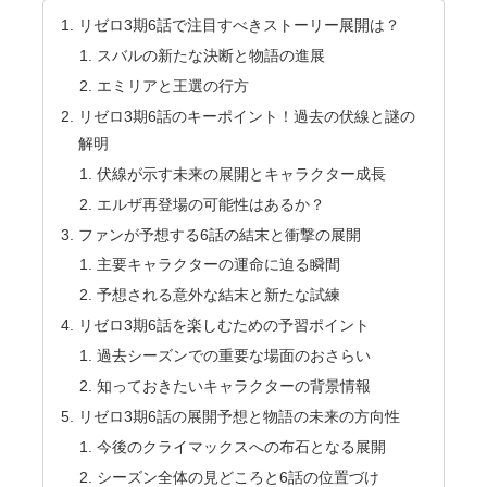
リゼロ3期6話で注目すべきストーリー展開は？
スバルの新たな決断と物語の進展
エミリアと王選の行方
リゼロ3期6話のキーポイント！過去の伏線と謎の
解明
伏線が示す未来の展開とキャラクター成長
エルザ再登場の可能性はあるか？
ファンが予想する6話の結末と衝撃の展開
主要キャラクターの運命に迫る瞬間
予想される意外な結末と新たな試練
リゼロ3期6話を楽しむための予習ポイント
過去シーズンでの重要な場面のおさらい
知っておきたいキャラクターの背景情報
リゼロ3期6話の展開予想と物語の未来の方向性
今後のクライマックスへの布石となる展開
シーズン全体の見どころと6話の位置づけ