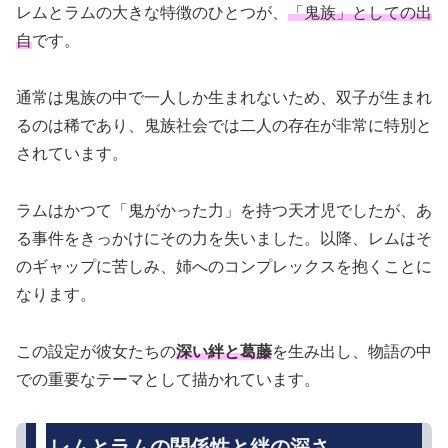
レムとラムの大きな特徴のひとつが、
「鬼族」としての出
自
です。
通常は鬼族の中で一人しか生まれないため、双子が生まれ
るのは稀であり、鬼族社会では二人の存在が非常に特別と
されています。
ラムはかつて「鬼がかった力」を持つ天才児でしたが、あ
る事件をきっかけにその力を失いました。以降、レムはそ
のギャップに苦しみ、姉へのコンプレックスを抱くことに
なります。
この設定が彼女たちの
深い絆と葛藤
を生み出し、物語の中
での重要なテーマとして描かれています。
レムとラムの関係性と絆の深さ