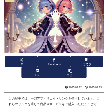
X
Facebook
はてブ
LINE
コピー
2025.02.12
2025.07.13
この記事では、一部アフィリエイトリンクを使用しています。こ
れらのリンクを通じて商品やサービスをご購入いただくことで、