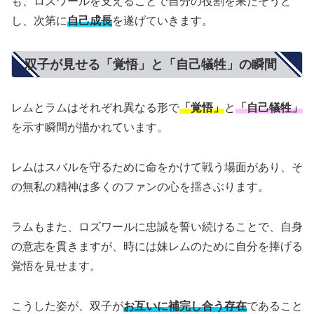
も、ロズワールを支えることで自分の役割を果たそうと
し、次第に
自己成長
を遂げていきます。
双子が見せる「覚悟」と「自己犠牲」の瞬間
レムとラムはそれぞれ異なる形で
「覚悟」
と
「自己犠牲」
を示す瞬間が描かれています。
レムはスバルを守るために命をかけて戦う場面があり、そ
の無私の精神は多くのファンの心を揺さぶります。
ラムもまた、ロズワールに忠誠を誓い続けることで、自身
の意志を貫きますが、時には妹レムのために自分を捧げる
覚悟を見せます。
こうした姿が、双子が
お互いに補完し合う存在
であること