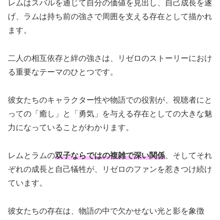
レムはスバルを通じて自分の価値を見出し、自己成長を遂
げ、ラムは持ち前の強さで周囲を支える存在として描かれ
ます。
二人の相互依存と絆の強さは、リゼロのストーリーにおけ
る重要なテーマのひとつです。
彼女たちのキャラクター性や物語での役割が、視聴者にと
っての「癒し」と「勇気」を与える存在としての大きな魅
力になっていることがわかります。
レムとラムの
双子ならではの複雑で深い関係
、そしてそれ
ぞれの成長と自己犠牲が、リゼロのファンを惹きつけ続け
ています。
彼女たちの存在は、物語の中で欠かせない光と影を象徴