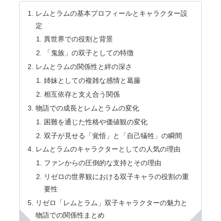
レムとラムの基本プロフィールとキャラクター設
定
異世界での役割と背景
「鬼族」の双子としての特徴
レムとラムの関係性と絆の深さ
姉妹としての複雑な感情と葛藤
相互依存と支え合う関係
物語での成長とレムとラムの変化
困難を通じた性格や価値観の変化
双子が見せる「覚悟」と「自己犠牲」の瞬間
レムとラムのキャラクターとしての人気の理由
ファンからの圧倒的な支持とその理由
リゼロの世界観における双子キャラの役割の重
要性
リゼロ「レムとラム」双子キャラクターの魅力と
物語での関係性まとめ