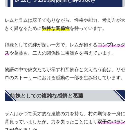
レムとラムは双子でありながら、性格や能力、考え方が大
きく異なるために
独特な関係性
を持っています。
姉妹としての絆が深い一方で、レムが抱える
コンプレック
ス
や葛藤も、二人の関係性に複雑さを与えています。
物語の中で彼女たちが示す相互依存と支え合う姿は、リゼ
ロのストーリーにおける感動の一部を生み出しています。
姉妹としての複雑な感情と葛藤
ラムはかつて天才的な鬼族の力を持ち、村の期待を一身に
背負っていましたが、力を失ったことにより
双子のバラン
スが崩れました
。