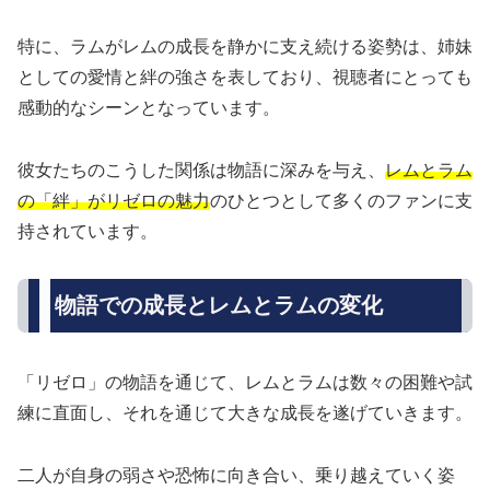
特に、ラムがレムの成長を静かに支え続ける姿勢は、姉妹
としての愛情と絆の強さを表しており、視聴者にとっても
感動的なシーンとなっています。
彼女たちのこうした関係は物語に深みを与え、
レムとラム
の「絆」がリゼロの魅力
のひとつとして多くのファンに支
持されています。
物語での成長とレムとラムの変化
「リゼロ」の物語を通じて、レムとラムは数々の困難や試
練に直面し、それを通じて大きな成長を遂げていきます。
二人が自身の弱さや恐怖に向き合い、乗り越えていく姿