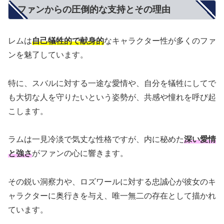
ファンからの圧倒的な支持とその理由
レムは
自己犠牲的で献身的
なキャラクター性が多くのファ
ンを魅了しています。
特に、スバルに対する一途な愛情や、自分を犠牲にしてで
も大切な人を守りたいという姿勢が、共感や憧れを呼び起
こします。
ラムは一見冷淡で気丈な性格ですが、内に秘めた
深い愛情
と強さ
がファンの心に響きます。
その鋭い洞察力や、ロズワールに対する忠誠心が彼女のキ
ャラクターに奥行きを与え、唯一無二の存在として描かれ
ています。