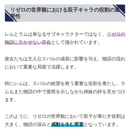
リゼロの世界観における双子キャラの役割の重
要性
レムとラムは単なるサブキャラクターではなく、
リゼロの
物語に欠かせない存在
として描かれています。
彼女たちは主人公スバルの成長に影響を与え、物語の流れ
において重要な局面で活躍します。
特にレムは、スバルの絶望を救う重要な役割を果たし、ラ
ムもまた物語の中で覚悟を示しながら姉妹の絆を見せつけ
ます。
このように、リゼロの世界観において双子が果たす役割は
大きく、物語の深みと
感動を生む要素
となっています。