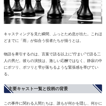
キャスティングを見た瞬間、ふっとため息が出た。これほ
どまでに「雨」が似合う役者たちが揃うとは。
物語を牽引するのは、言葉で語る以上に“佇まい”で語る二
人の男だ。彼らの演技は、激しい応酬ではなく、静寂の中
にポツリ、ポツリと雫が落ちるような緊張感を帯びてい
る。
主要キャスト一覧と役柄の背景
この事件に関わる人間たちは、誰もが何かを隠し、何かに