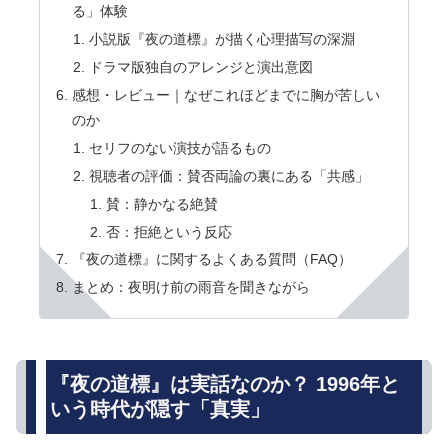
る」体験
小説版『夜の道標』が描く心理描写の深淵
ドラマ版独自のアレンジと演出意図
感想・レビュー｜なぜこれほどまでに胸が苦しい
のか
セリフのない演技が語るもの
視聴者の評価：賛否両論の裏にある「共感」
賛：静かなる絶賛
否：拒絶という反応
『夜の道標』に関するよくある質問（FAQ）
まとめ：夜明け前の雨音を聞きながら
『夜の道標』は実話なのか？ 1996年と
いう時代が隠す「真実」