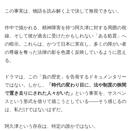
この事実は、物語を読み解く上で決して無視できない。
作中で描かれる、精神障害を持つ阿久津に対する周囲の視
線、そして彼が過去に受けたかもしれない「ある処置」へ
の暗示。これらは、かつて日本に実在し、多くの障がい者
の尊厳を奪った法律の影を色濃く反映しているように思え
る。
ドラマは、この「負の歴史」を告発するドキュメンタリー
ではない。しかし、
「時代の変わり目に、法や制度の狭間
で置き去りにされた人々がいた」
という事実を、サスペン
スという形式を借りて描こうとしている——そう感じるの
は、私だけではないはずだ。
阿久津という存在は、特定の誰かではない。