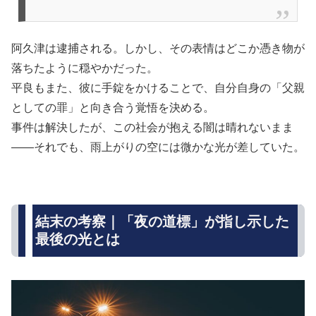
阿久津は逮捕される。しかし、その表情はどこか憑き物が
落ちたように穏やかだった。
平良もまた、彼に手錠をかけることで、自分自身の「父親
としての罪」と向き合う覚悟を決める。
事件は解決したが、この社会が抱える闇は晴れないまま
——それでも、雨上がりの空には微かな光が差していた。
結末の考察｜「夜の道標」が指し示した
最後の光とは