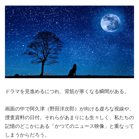
ドラマを見進めるにつれ、背筋が寒くなる瞬間がある。
画面の中で阿久津（野田洋次郎）が向ける虚ろな視線や、
捜査資料の日付。それらがあまりにも生々しく、私たちの
記憶のどこかにある「かつてのニュース映像」と重なって
しまうからだろう。