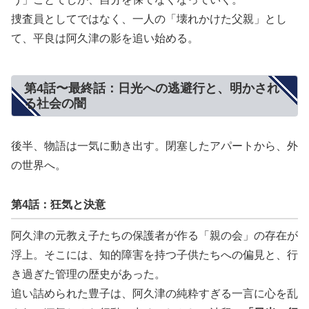
捜査員としてではなく、一人の「壊れかけた父親」とし
て、平良は阿久津の影を追い始める。
第4話〜最終話：日光への逃避行と、明かされ
る社会の闇
後半、物語は一気に動き出す。閉塞したアパートから、外
の世界へ。
第4話：狂気と決意
阿久津の元教え子たちの保護者が作る「親の会」の存在が
浮上。そこには、知的障害を持つ子供たちへの偏見と、行
き過ぎた管理の歴史があった。
追い詰められた豊子は、阿久津の純粋すぎる一言に心を乱