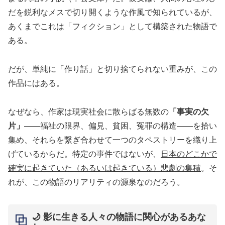
だを鋭利なメスで切り開くような作風で知られているが、
あくまでこれは「フィクション」として構築された物語で
ある。
だが、単純に「作り話」と切り捨てられない重みが、この
作品にはある。
なぜなら、作家は現実社会に散らばる無数の
「事実の欠
片」
——福祉の限界、偏見、貧困、冤罪の構造——を拾い
集め、それらを繋ぎ合わせて一つのタペストリーを織り上
げているからだ。特定の事件ではないが、
日本のどこかで
確実に起きていた（あるいは起きている）悲劇の集積
。そ
れが、この物語のリアリティの源泉なのだろう。
🌙 影に生きる人々の物語に関心があるあな