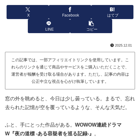
X
Facebook
はてブ
LINE
コピー
2025.12.01
この記事では、一部アフィリエイトリンクを使用しています。こ
れらのリンクを通じて商品やサービスをご購入いただくことで、
運営者が報酬を受け取る場合があります。ただし、記事の内容は
公正中立な視点を心がけ執筆しています。
窓の外を眺めると、今日は少し曇っている。まるで、忘れ
去られた記憶が空を覆っているような、そんな天気だ。
ふと、手にとった作品がある。
WOWOW連続ドラマ
W『夜の道標 -ある容疑者を巡る記録-』
。