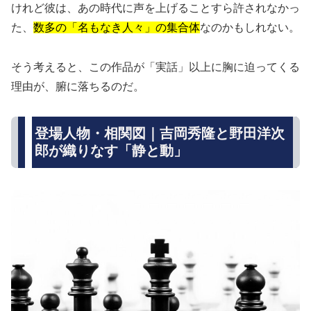
けれど彼は、あの時代に声を上げることすら許されなかっ
た、
数多の「名もなき人々」の集合体
なのかもしれない。
そう考えると、この作品が「実話」以上に胸に迫ってくる
理由が、腑に落ちるのだ。
登場人物・相関図｜吉岡秀隆と野田洋次
郎が織りなす「静と動」