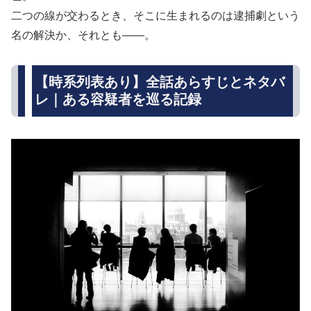
二つの線が交わるとき、そこに生まれるのは逮捕劇という
名の解決か、それとも——。
【時系列表あり】全話あらすじとネタバ
レ｜ある容疑者を巡る記録