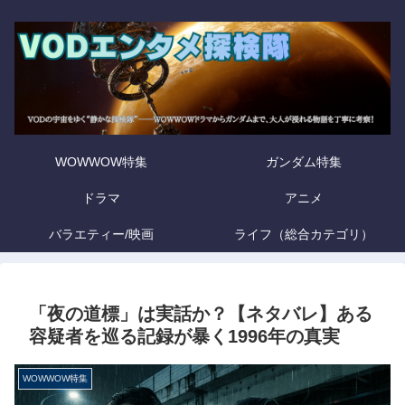
WOWWOW特集
ガンダム特集
ドラマ
アニメ
バラエティー/映画
ライフ（総合カテゴリ）
「夜の道標」は実話か？【ネタバレ】ある
容疑者を巡る記録が暴く1996年の真実
WOWWOW特集