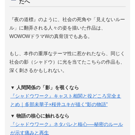
たへ
『夜の道標』のように、社会の死角や「見えないルー
ル」に翻弄される人々の姿を描いた作品は、
WOWOWドラマWの真骨頂でもある。
もし、本作の重厚なテーマ性に惹かれたなら、同じく
社会の影（シャドウ）に光を当てたこちらの作品も、
深く刺さるかもしれない。
▼ 人間関係の「影」を覗くなら
『シャドウワーク』キャスト相関と役どころ完全ま
とめ｜多部未華子×桜井ユキが描く“影の物語”
▼ 物語の核心に触れるなら
『シャドウワーク』ネタバレと核心──秘密のルール
が示す痛みと再生