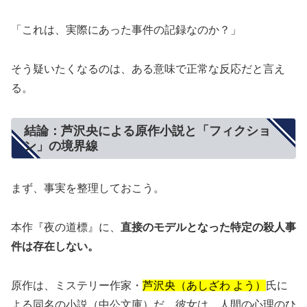
「これは、実際にあった事件の記録なのか？」
そう疑いたくなるのは、ある意味で正常な反応だと言え
る。
結論：芦沢央による原作小説と「フィクショ
ン」の境界線
まず、事実を整理しておこう。
本作『夜の道標』に、
直接のモデルとなった特定の殺人事
件は存在しない。
原作は、ミステリー作家・
芦沢央（あしざわ よう）
氏に
よる同名の小説（中公文庫）だ。彼女は、人間の心理のひ