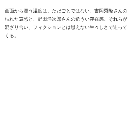
画面から漂う湿度は、ただごとではない。吉岡秀隆さんの
枯れた哀愁と、野田洋次郎さんの危うい存在感。それらが
混ざり合い、フィクションとは思えない生々しさで迫って
くる。