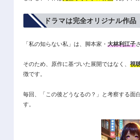
ドラマは完全オリジナル作品
「私の知らない私」は、脚本家・
大林利江子
そのため、原作に基づいた展開ではなく、
視
徴です。
毎回、「この後どうなるの？」と考察する面白
す。