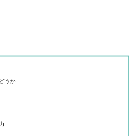
どうか
力