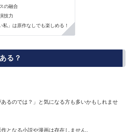
スの融合
演技力
い私」は原作なしでも楽しめる！
ある？
。
があるのでは？」と気になる方も多いかもしれませ
原作となる小説や漫画は存在しません。