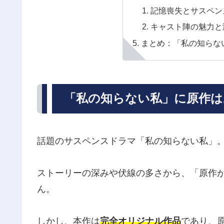
記憶喪失とサスペン
キャスト陣の魅力と
まとめ：「私の知らな
「私の知らない私」に原作は
話題のサスペンスドラマ「私の知らない私」
ストーリーの深みや伏線の多さから、「原作
ん。
しかし、本作は
完全オリジナル作品
であり、