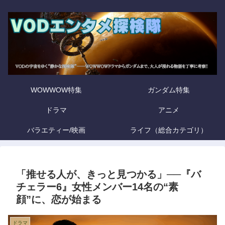
WOWWOW特集
ガンダム特集
ドラマ
アニメ
バラエティー/映画
ライフ（総合カテゴリ）
「推せる人が、きっと見つかる」──『バ
チェラー6』女性メンバー14名の“素
顔”に、恋が始まる
ドラマ