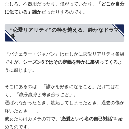
むしろ、不器用だったり、強がっていたり、
「どこか自分
に似ている」誰か
だったりするのです。
“恋愛リアリティ”の枠を越える、静かなドラマ
性
『バチェラー・ジャパン』はたしかに恋愛リアリティ番組
ですが、
シーズン6ではその定義を静かに裏切ってくる
よ
うに感じます。
そこにあるのは、「誰かを好きになること」だけではな
く、
「自分自身と向き合うこと」
。
選ばれなかったとき、嫉妬してしまったとき、過去の傷が
疼いたとき――。
彼女たちはカメラの前で、“
恋愛という名の自己対話
”を始
めるのです。