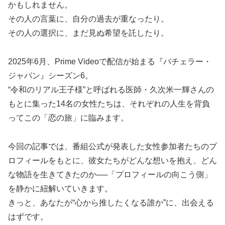
かもしれません。
その人の言葉に、自分の過去が重なったり。
その人の選択に、まだ見ぬ希望を託したり。
2025年6月、Prime Videoで配信が始まる『バチェラー・
ジャパン』シーズン6。
“令和のリアル王子様”と呼ばれる医師・久次米一輝さんの
もとに集った14名の女性たちは、それぞれの人生を背負
ってこの「恋の旅」に臨みます。
今回の記事では、番組公式が発表した女性参加者たちのプ
ロフィールをもとに、彼女たちがどんな想いを抱え、どん
な物語を生きてきたのか──「プロフィールの向こう側」
を静かに紐解いていきます。
きっと、あなたが“心から推したくなる誰か”に、出会える
はずです。