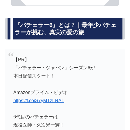
『バチェラー6』とは？｜最年少バチェ
ラーが挑む、真実の愛の旅
【PR】
「バチェラー・ジャパン」シーズン6が
本日配信スタート！
Amazonプライム・ビデオ
https://t.co/S7yMTzLNAL
6代目のバチェラーは
現役医師・久次米一輝！