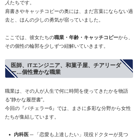
人
たちです。
肩書きやキャッチコピーの奥には、まだ言葉にならない過
去と、ほんの少しの勇気が宿っていました。
ここでは、彼女たちの
職業・年齢・キャッチコピー
から、
その個性の輪郭を少しずつ紐解いていきます。
医師、ITエンジニア、和菓子屋、チアリーダ
ー…個性豊かな職業
職業は、その人が人生で何に時間を使ってきたかを物語
る“静かな履歴書”。
今回の『バチェラー6』では、まさに多彩な分野から女性
たちが集結しています。
内科医
─ 「恋愛も上達したい」現役ドクターが見つ