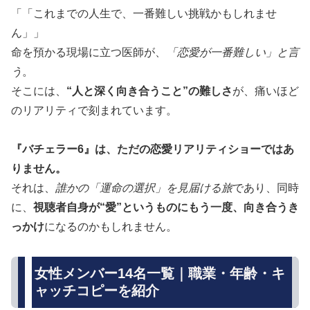
「これまでの人生で、一番難しい挑戦かもしれませ
ん」
命を預かる現場に立つ医師が、
「恋愛が一番難しい」と言
う
。
そこには、
“人と深く向き合うこと”の難しさ
が、痛いほど
のリアリティで刻まれています。
『バチェラー6』は、ただの恋愛リアリティショーではあ
りません。
それは、
誰かの「運命の選択」を見届ける旅
であり、同時
に、
視聴者自身が“愛”というものにもう一度、向き合うき
っかけ
になるのかもしれません。
女性メンバー14名一覧｜職業・年齢・キ
ャッチコピーを紹介