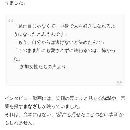
りました。
「見た目じゃなくて、中身で人を好きになれるよ
うになったと思うんです」
「もう、自分からは逃げないと決めたんで」
「このまま誰にも愛されずに終わるのは、怖かっ
た」
──参加女性たちの声より
インタビュー動画には、笑顔の裏にふと見せる
沈黙
や、言
葉を探す
まなざし
が映っていました。
それは、台本にはない、
“誰にも見せたことのない本音”
か
もしれません。