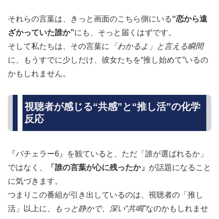
それらの言葉は、きっと画面のこちら側にいる
“恋から遠
ざかっていた誰か”
にも、そっと届くはずです。
そして私たちは、その言葉に
「わかるよ」と言える瞬間
に、もうすでに少しだけ、彼女たちを“推し始めて”いるの
かもしれません。
視聴者が感じる“共感”と“推し活”の化学
反応
『バチェラー6』を観ていると、ただ「誰が選ばれるか」
ではなく、
「誰の言葉が心に残ったか」
が話題になること
に気づきます。
つまりこの番組が引き出しているのは、視聴者の「推し
活」以上に、
もっと静かで、深い“共鳴”
なのかもしれませ