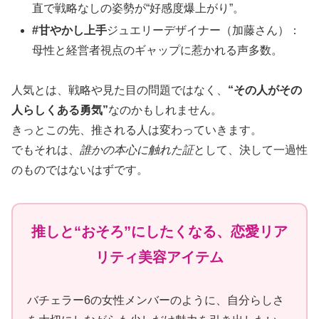
直で戦略なしの姿勢が“好感度爆上がり”。
#甘やかし上手
ジュエリーデザイナー（加藤さん）：
母性と経営者視点のギャップに惹かれる声多数。
人気とは、戦略や見た目の問題ではなく、
“その人がその
人らしくある勇気”
なのかもしれません。
きっとこの先、推される人は変わっていきます。
でもそれは、
誰かの本心に触れた証
として、決して一過性
のものではないはずです。
推しと“おそろ”にしたくなる、恋愛リア
リティ美容アイテム
バチェラー6の女性メンバーのように、自分らしさ