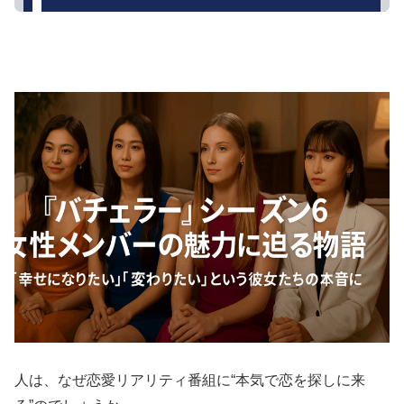
人は、なぜ恋愛リアリティ番組に“本気で恋を探しに来