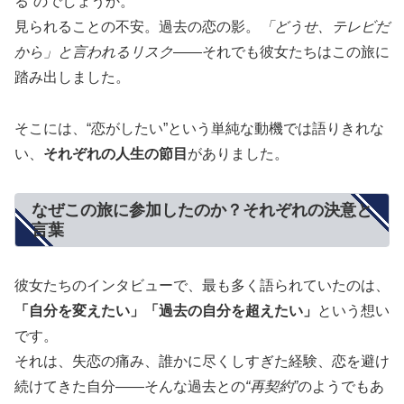
る”のでしょうか。
見られることの不安。過去の恋の影。
「どうせ、テレビだ
から」と言われるリスク
――それでも彼女たちはこの旅に
踏み出しました。
そこには、“恋がしたい”という単純な動機では語りきれな
い、
それぞれの人生の節目
がありました。
なぜこの旅に参加したのか？それぞれの決意と
言葉
彼女たちのインタビューで、最も多く語られていたのは、
「自分を変えたい」「過去の自分を超えたい」
という想い
です。
それは、失恋の痛み、誰かに尽くしすぎた経験、恋を避け
続けてきた自分――そんな過去との
“再契約”
のようでもあ