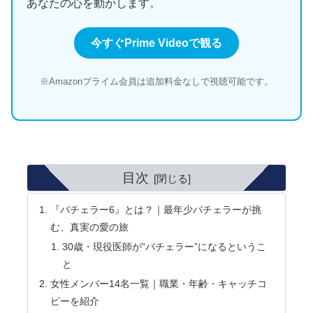
あなたの心を動かします。
今すぐPrime Videoで観る
※Amazonプライム会員は追加料金なしで視聴可能です。
目次
『バチェラー6』とは？｜最年少バチェラーが挑
む、真実の愛の旅
30歳・現役医師が“バチェラー”になるというこ
と
女性メンバー14名一覧｜職業・年齢・キャッチコ
ピーを紹介