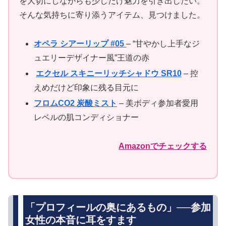
を大切にしながらも少しだけ魅力を引き出したい。
そんな気持ちに寄り添うアイテム、見つけました。
オペラ シアーリップ #05
– “甘やかし上手なジ
ュエリーデザイナー風”王道の赤
️
エクセル スキニーリッチシャドウ SR10
– 控
えめだけど印象に残る目元に
フロムCO2 炭酸ミスト
– 美ボディ参加者愛用
レベルの肌コンディショナー
Amazonでチェックする
「プロフィールの奥にあるもの」──参加
女性の本音に耳をすます