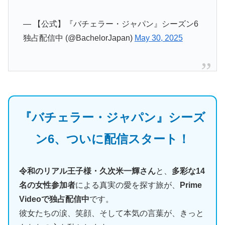
— 【公式】『バチェラー・ジャパン』シーズン6
独占配信中 (@BachelorJapan)
May 30, 2025
『バチェラー・ジャパン』シーズ
ン6、ついに配信スタート！
令和のリアル王子様・久次米一輝さん
と、
多彩な14
名の女性参加者
による真実の愛を探す旅が、
Prime
Videoで独占配信中
です。
彼女たちの涙、笑顔、そして本気の言葉が、きっと