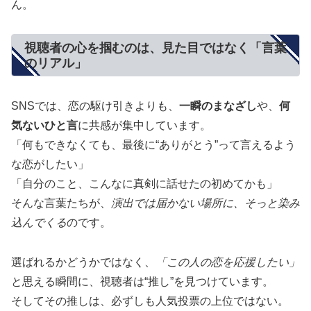
ん。
視聴者の心を掴むのは、見た目ではなく「言葉
のリアル」
SNSでは、恋の駆け引きよりも、
一瞬のまなざし
や、
何
気ないひと言
に共感が集中しています。
「何もできなくても、最後に“ありがとう”って言えるよう
な恋がしたい」
「自分のこと、こんなに真剣に話せたの初めてかも」
そんな言葉たちが、
演出では届かない場所に、そっと染み
込んでくる
のです。
選ばれるかどうかではなく、
「この人の恋を応援したい」
と思える瞬間に、視聴者は“推し”を見つけています。
そしてその推しは、必ずしも人気投票の上位ではない。