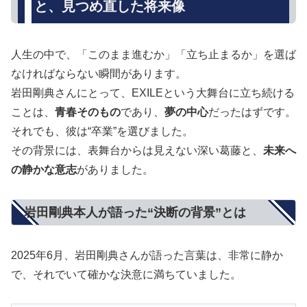
と、見つめ直した将来像
人生の中で、「このまま進むか」「立ち止まるか」を選ば
なければならない瞬間があります。
岩田剛典さんにとって、EXILEという大舞台に立ち続ける
ことは、
青春そのもの
であり、
夢の中心
だったはずです。
それでも、彼は“卒業”を選びました。
その背景には、表舞台からは見えない深い葛藤と、
未来へ
の静かな意志
がありました。
岩田剛典本人が語った“決断の背景”とは
2025年6月、岩田剛典さんが語った言葉は、非常に静か
で、それでいて確かな決意に満ちていました。