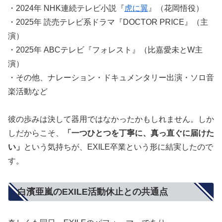
・2024年 NHK連続テレビ小説『
虎に翼
』（花岡悟役）
・2025年 読売テレビ系ドラマ『DOCTOR PRICE』（主
演）
・2025年 ABCテレビ『フォレスト』（比嘉愛未とW主
演）
・その他、ナレーション・ドキュメンタリー出演・ソロ音
楽活動など
彼の歩みは決して器用ではなかったかもしれません。しか
しだからこそ、
「一つひとつを丁寧に、真っ直ぐに届けた
い」
という気持ちが、EXILE卒業という形に結実したので
す。
白濱亜嵐のEXILE活動休止との共通点