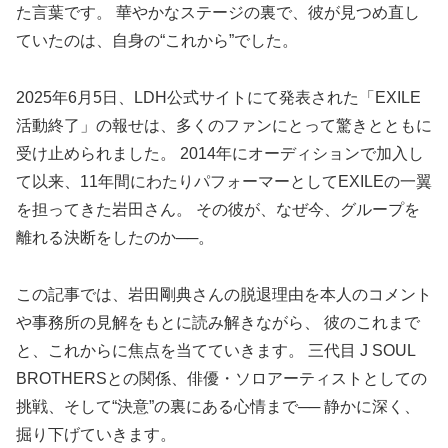
た言葉です。 華やかなステージの裏で、彼が見つめ直し
ていたのは、自身の“これから”でした。
2025年6月5日、LDH公式サイトにて発表された「EXILE
活動終了」の報せは、多くのファンにとって驚きとともに
受け止められました。 2014年にオーディションで加入し
て以来、11年間にわたりパフォーマーとしてEXILEの一翼
を担ってきた岩田さん。 その彼が、なぜ今、グループを
離れる決断をしたのか──。
この記事では、岩田剛典さんの脱退理由を本人のコメント
や事務所の見解をもとに読み解きながら、 彼のこれまで
と、これからに焦点を当てていきます。 三代目 J SOUL
BROTHERSとの関係、俳優・ソロアーティストとしての
挑戦、そして“決意”の裏にある心情まで── 静かに深く、
掘り下げていきます。