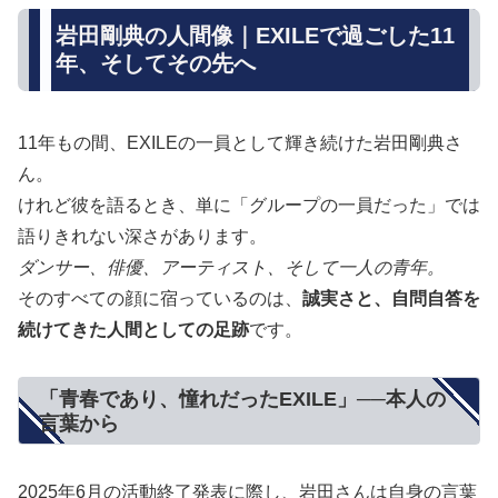
岩田剛典の人間像｜EXILEで過ごした11
年、そしてその先へ
11年もの間、EXILEの一員として輝き続けた岩田剛典さ
ん。
けれど彼を語るとき、単に「グループの一員だった」では
語りきれない深さがあります。
ダンサー、俳優、アーティスト、そして一人の青年。
そのすべての顔に宿っているのは、
誠実さと、自問自答を
続けてきた人間としての足跡
です。
「青春であり、憧れだったEXILE」──本人の
言葉から
2025年6月の活動終了発表に際し、岩田さんは自身の言葉