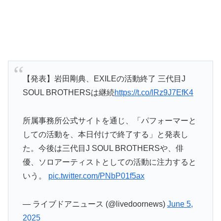
【発表】岩田剛典、EXILEの活動終了 三代目J
SOUL BROTHERSは継続
https://t.co/lRz9J7EfK4
所属事務所公式サイトを通じ、「パフォーマーと
しての活動を、本日付けで終了する」と発表し
た。今後は三代目J SOUL BROTHERSや、俳
優、ソロアーティストとしての活動に注力すると
いう。
pic.twitter.com/PNbP01f5ax
— ライブドアニュース (@livedoornews)
June 5,
2025