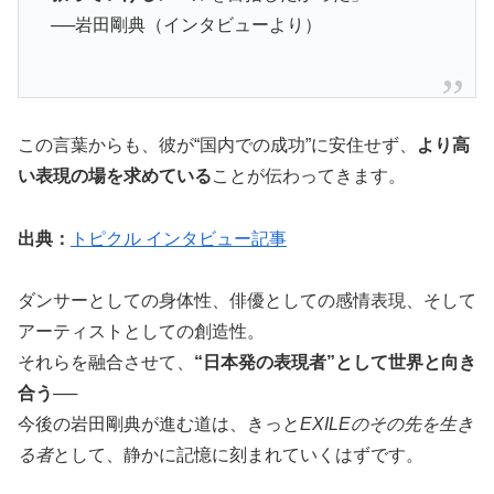
──岩田剛典（インタビューより）
この言葉からも、彼が“国内での成功”に安住せず、
より高
い表現の場を求めている
ことが伝わってきます。
出典：
トピクル インタビュー記事
ダンサーとしての身体性、俳優としての感情表現、そして
アーティストとしての創造性。
それらを融合させて、
“日本発の表現者”として世界と向き
合う
──
今後の岩田剛典が進む道は、きっと
EXILEのその先を生き
る者
として、静かに記憶に刻まれていくはずです。