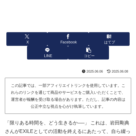
X
Facebook
はてブ
LINE
コピー
2025.06.06
2025.06.08
この記事では、一部アフィリエイトリンクを使用しています。こ
れらのリンクを通じて商品やサービスをご購入いただくことで、
運営者が報酬を受け取る場合があります。ただし、記事の内容は
公正中立な視点を心がけ執筆しています。
「限りある時間を、どう生きるか──」 これは、岩田剛典
さんがEXILEとしての活動を終えるにあたって、自ら綴っ