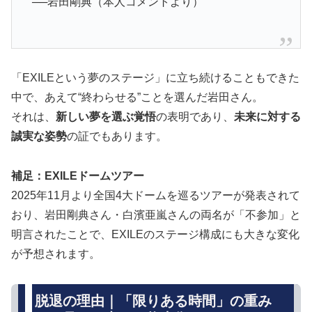
──岩田剛典（本人コメントより）
「EXILEという夢のステージ」に立ち続けることもできた
中で、あえて“終わらせる”ことを選んだ岩田さん。
それは、
新しい夢を選ぶ覚悟
の表明であり、
未来に対する
誠実な姿勢
の証でもあります。
補足：EXILEドームツアー
2025年11月より全国4大ドームを巡るツアーが発表されて
おり、岩田剛典さん・白濱亜嵐さんの両名が「不参加」と
明言されたことで、EXILEのステージ構成にも大きな変化
が予想されます。
脱退の理由｜「限りある時間」の重み