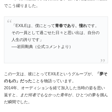
でこう綴りました。
「EXILEは、僕にとって
青春であり、憧れ
です。
その一員として過ごせた日々と思い出は、自分の
人生の誇りです」
──岩田剛典（公式コメントより）
この一文は、彼にとってEXILEというグループが、
「夢そ
のもの」だった
ことを物語っています。
2014年、オーディションを経て加入した当時の姿を思い
返すと、
まだ何者でもなかった青年
が、ひとつの夢を掴ん
だ瞬間でした。