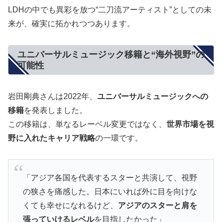
LDHの中でも異彩を放つ“二刀流アーティスト”としての未
来が、確実に拓かれつつあります。
ユニバーサルミュージック移籍と“海外視野”の
可能性
岩田剛典さんは2022年、
ユニバーサルミュージックへの
移籍
を発表しました。
この移籍は、単なるレーベル変更ではなく、
世界市場を視
野に入れたキャリア戦略
の一環です。
「アジア各国を代表するスターと共演して、視野
の狭さを痛感した。日本にいれば外に目を向けな
くても幸せになれるけど、
アジアのスターと肩を
張っていけるレベル
を目指したかった」