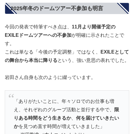
2025年冬のドームツアー不参加も明言
今回の発表で特筆すべき点は、
11月より開催予定の
EXILEドームツアーへの不参加
が明確に示されたことで
す。
これは単なる「今後の予定調整」ではなく、
EXILEとして
の舞台から本当に降りる
という、強い意思の表れでした。
岩田さん自身も次のように綴っています。
「ありがたいことに、年々ソロでのお仕事も増
え、それぞれのグループ活動と並行する中で、
限
りある時間をどう生きるか
、
何を届けていきたい
か
を見つめ直す時間が増えていきました」