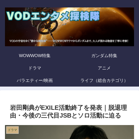
WOWWOW特集
ガンダム特集
ドラマ
アニメ
バラエティー/映画
ライフ（総合カテゴリ）
岩田剛典がEXILE活動終了を発表｜脱退理
由・今後の三代目JSBとソロ活動に迫る
ドラマ