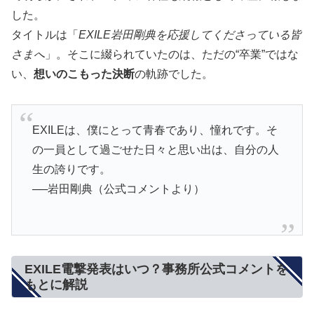
した。
タイトルは「
EXILE岩田剛典を応援してくださっている皆
さまへ
」。そこに綴られていたのは、ただの“卒業”ではな
い、
想いのこもった決断
の軌跡でした。
EXILEは、僕にとって青春であり、憧れです。そ
の一員として過ごせた日々と思い出は、自分の人
生の誇りです。
──岩田剛典（公式コメントより）
EXILE電撃発表はいつ？事務所公式コメントを
もとに解説