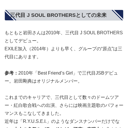
三代目 J SOUL BROTHERSとしての未来
もともと岩田さんは2010年、三代目 J SOUL BROTHERS
としてデビュー。
EXILE加入（2014年）よりも早く、グループの“原点”は三
代目にあります。
参考：
2010年「Best Friend’s Girl」で三代目JSBデビュ
ー。岩田剛典はオリジナルメンバー。
これまでのキャリアで、三代目として数々のドームツア
ー・紅白歌合戦への出演、さらには映画主題歌のパフォー
マンスもこなしてきました。
近年は「R.Y.U.S.E.I.」のようなダンスナンバーだけでな