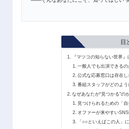
――そんなあなたにこそ、知ってほしい“
目
『マツコの知らない世界』
一般人でも出演できるの
公式な応募窓口は存在し
番組スタッフがどのよう
なぜあなたが“見つかる”の
見つけられるための「自
オファーが来やすいSN
「○○といえばこの人」