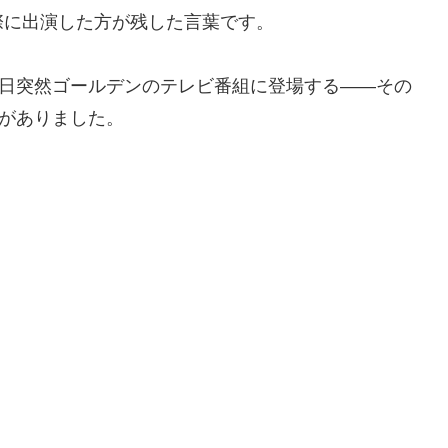
際に出演した方が残した言葉です。
る日突然ゴールデンのテレビ番組に登場する――その
”がありました。