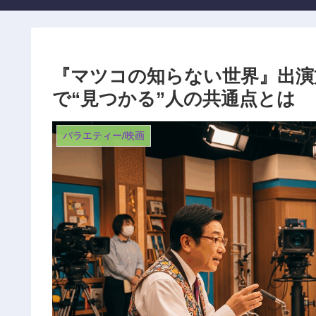
『マツコの知らない世界』出演
で“見つかる”人の共通点とは
バラエティー/映画