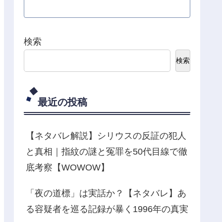
検索
検索
最近の投稿
【ネタバレ解説】シリウスの反証の犯人
と真相｜指紋の謎と冤罪を50代目線で徹
底考察【WOWOW】
「夜の道標」は実話か？【ネタバレ】あ
る容疑者を巡る記録が暴く1996年の真実