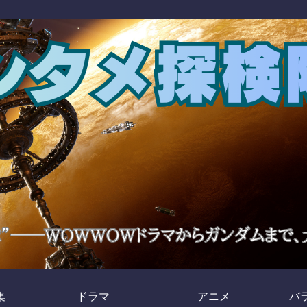
集
ドラマ
アニメ
バ