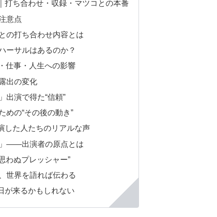
｜打ち合わせ・収録・マツコとの本番
注意点
との打ち合わせ内容とは
ハーサルはあるのか？
S・仕事・人生への影響
露出の変化
」出演で得た“信頼”
ための“その後の動き”
演した人たちのリアルな声
」――出演者の原点とは
“思わぬプレッシャー”
、世界を語れば伝わる
日が来るかもしれない