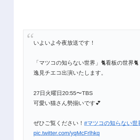
いよいよ今夜放送です！
「マツコの知らない世界」🐈看板の世界🐈
逸見チエコ出演いたします。
27日火曜日20:55〜TBS
可愛い猫さん勢揃いです💕
ぜひご覧ください！
#マツコの知らない世
pic.twitter.com/yqMcFrlhkq