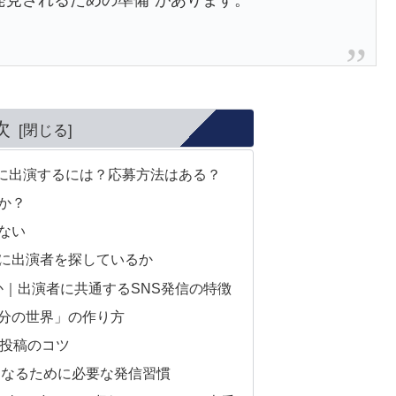
発見されるための準備”があります。
次
に出演するには？応募方法はある？
か？
ない
に出演者を探しているか
か｜出演者に共通するSNS発信の特徴
分の世界」の作り方
S投稿のコツ
になるために必要な発信習慣