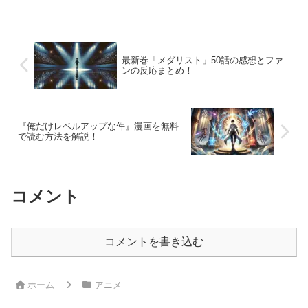
なコラボレーションだからです。この異
色の組み合わせによる音楽がどのように
物語の世界観を...
最新巻「メダリスト」50話の感想とファ
ンの反応まとめ！
『俺だけレベルアップな件』漫画を無料
で読む方法を解説！
コメント
コメントを書き込む
ホーム
アニメ