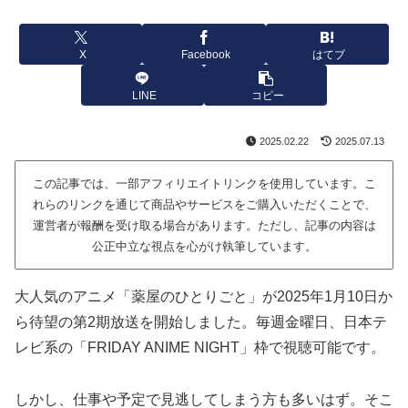
X
Facebook
はてブ
LINE
コピー
2025.02.22
2025.07.13
この記事では、一部アフィリエイトリンクを使用しています。こ
れらのリンクを通じて商品やサービスをご購入いただくことで、
運営者が報酬を受け取る場合があります。ただし、記事の内容は
公正中立な視点を心がけ執筆しています。
大人気のアニメ「薬屋のひとりごと」が2025年1月10日か
ら待望の第2期放送を開始しました。毎週金曜日、日本テ
レビ系の「FRIDAY ANIME NIGHT」枠で視聴可能です。
しかし、仕事や予定で見逃してしまう方も多いはず。そこ