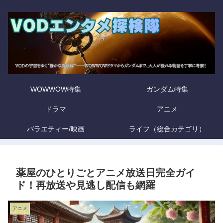
WOWWOW特集
ガンダム特集
ドラマ
アニメ
バラエティー/映画
ライフ（総合カテゴリ）
薬屋のひとりごとアニメ放送日完全ガイ
ド！再放送や見逃し配信も網羅
アニメ