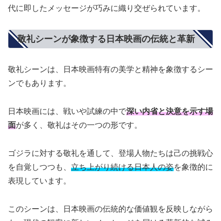
代に即したメッセージが巧みに織り交ぜられています。
敬礼シーンが象徴する日本映画の伝統と革新
敬礼シーンは、日本映画特有の美学と精神を象徴するシー
ンでもあります。
日本映画には、戦いや試練の中で
深い内省と決意を示す場
面
が多く、敬礼はその一つの形です。
ゴジラに対する敬礼を通して、登場人物たちは己の挑戦心
を自覚しつつも、
立ち上がり続ける日本人の姿
を象徴的に
表現しています。
このシーンは、日本映画の伝統的な価値観を反映しながら