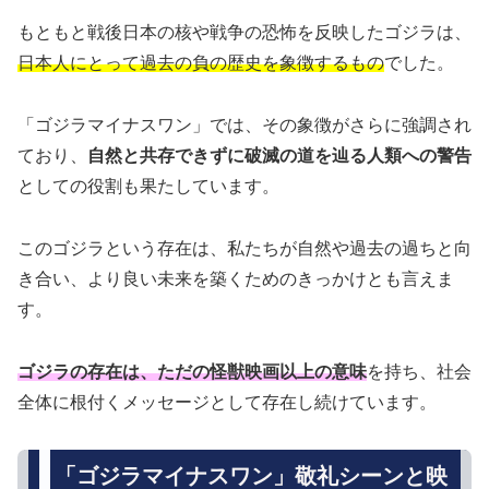
もともと戦後日本の核や戦争の恐怖を反映したゴジラは、
日本人にとって過去の負の歴史を象徴するもの
でした。
「ゴジラマイナスワン」では、その象徴がさらに強調され
ており、
自然と共存できずに破滅の道を辿る人類への警告
としての役割も果たしています。
このゴジラという存在は、私たちが自然や過去の過ちと向
き合い、より良い未来を築くためのきっかけとも言えま
す。
ゴジラの存在は、ただの怪獣映画以上の意味
を持ち、社会
全体に根付くメッセージとして存在し続けています。
「ゴジラマイナスワン」敬礼シーンと映