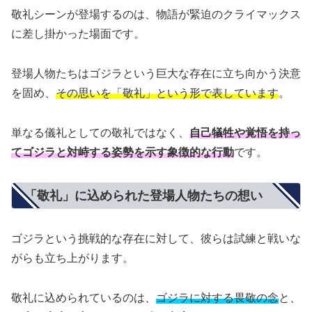
敬礼シーンが登場するのは、物語が緊迫のクライマックス
に差し掛かった場面です。
登場人物たちはゴジラという巨大な存在に立ち向かう決意
を固め、
その思いを「敬礼」という形で表しています
。
単なる儀礼としての敬礼ではなく、
自己犠牲や覚悟を持っ
てゴジラと対峙する姿勢を示す象徴的な行動
です。
「敬礼」に込められた登場人物たちの想い
ゴジラという挑戦的な存在に対して、彼らは試練と戦いな
がらも立ち上がります。
敬礼に込められているのは、
ゴジラに対する畏敬の念
と、