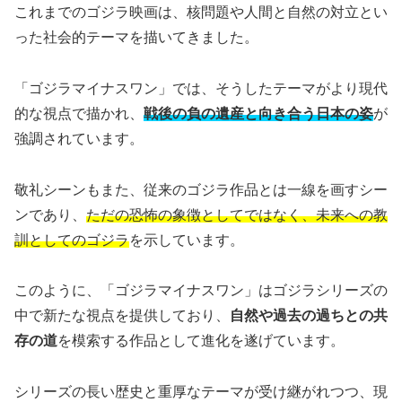
これまでのゴジラ映画は、核問題や人間と自然の対立とい
った社会的テーマを描いてきました。
「ゴジラマイナスワン」では、そうしたテーマがより現代
的な視点で描かれ、
戦後の負の遺産と向き合う日本の姿
が
強調されています。
敬礼シーンもまた、従来のゴジラ作品とは一線を画すシー
ンであり、
ただの恐怖の象徴としてではなく、未来への教
訓としてのゴジラ
を示しています。
このように、「ゴジラマイナスワン」はゴジラシリーズの
中で新たな視点を提供しており、
自然や過去の過ちとの共
存の道
を模索する作品として進化を遂げています。
シリーズの長い歴史と重厚なテーマが受け継がれつつ、現