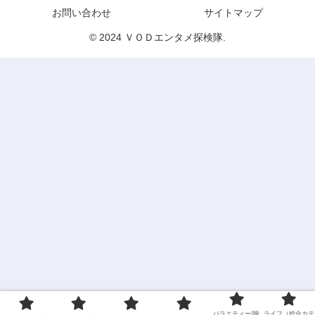
お問い合わせ
サイトマップ
© 2024 ＶＯＤエンタメ探検隊.
バラエティー/映
ライフ（総合カテ