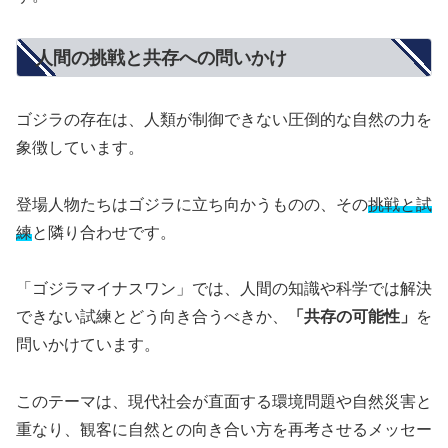
人間の挑戦と共存への問いかけ
ゴジラの存在は、人類が制御できない圧倒的な自然の力を
象徴しています。
登場人物たちはゴジラに立ち向かうものの、その
挑戦と試
練
と隣り合わせです。
「ゴジラマイナスワン」では、人間の知識や科学では解決
できない試練とどう向き合うべきか、
「共存の可能性」
を
問いかけています。
このテーマは、現代社会が直面する環境問題や自然災害と
重なり、観客に自然との向き合い方を再考させるメッセー