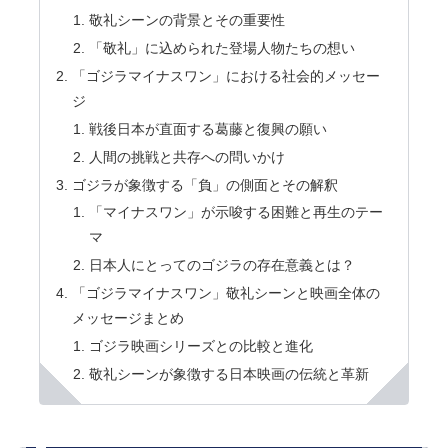
敬礼シーンの背景とその重要性
「敬礼」に込められた登場人物たちの想い
「ゴジラマイナスワン」における社会的メッセー
ジ
戦後日本が直面する葛藤と復興の願い
人間の挑戦と共存への問いかけ
ゴジラが象徴する「負」の側面とその解釈
「マイナスワン」が示唆する困難と再生のテー
マ
日本人にとってのゴジラの存在意義とは？
「ゴジラマイナスワン」敬礼シーンと映画全体の
メッセージまとめ
ゴジラ映画シリーズとの比較と進化
敬礼シーンが象徴する日本映画の伝統と革新