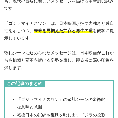
も、現代の観客に新しいメッセージを届ける革新的な試み
です。
「ゴジラマイナスワン」は、日本映画が持つ力強さと独自
性を示しつつ、
未来を見据えた共存と再生の道
を観客に提
示しています。
敬礼シーンに込められたメッセージは、日本映画がこれか
らも挑戦と変革を続ける姿勢を表し、観る者に深い印象を
残します。
この記事のまとめ
「ゴジラマイナスワン」の敬礼シーンの象徴的
な意味と意図
戦後日本の試練や復興を映し出すゴジラの役割