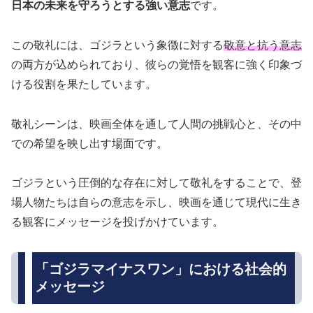
日本の未来を守ろうとする強い意志
です。
この敬礼には、ゴジラという象徴に対する
敬意と抗う意志
の両方が込められており、彼らの覚悟を観客に強く印象づ
ける役割を果たしています。
敬礼シーンは、映画全体を通して人間の挑戦心と、その中
での希望を映し出す場面です。
ゴジラという圧倒的な存在に対して敬礼をすることで、登
場人物たちは自らの意志を示し、映画を通じて現代に生き
る観客にメッセージを投げかけています。
「ゴジラマイナスワン」における社会的
メッセージ