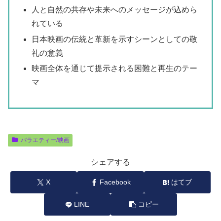
人と自然の共存や未来へのメッセージが込めら
れている
日本映画の伝統と革新を示すシーンとしての敬
礼の意義
映画全体を通じて提示される困難と再生のテー
マ
バラエティー/映画
シェアする
X
Facebook
はてブ
LINE
コピー