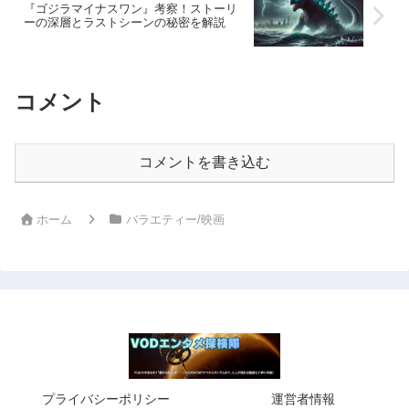
『ゴジラマイナスワン』考察！ストーリ
ーの深層とラストシーンの秘密を解説
コメント
コメントを書き込む
ホーム
バラエティー/映画
プライバシーポリシー
運営者情報