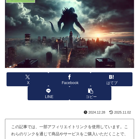
X
Facebook
はてブ
LINE
コピー
2024.12.28
2025.11.02
この記事では、一部アフィリエイトリンクを使用しています。こ
れらのリンクを通じて商品やサービスをご購入いただくことで、