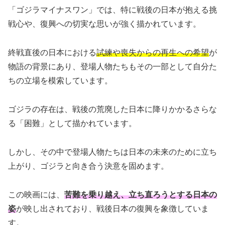
「ゴジラマイナスワン」では、特に戦後の日本が抱える挑
戦心や、復興への切実な思いが強く描かれています。
終戦直後の日本における
試練や喪失からの再生への希望
が
物語の背景にあり、登場人物たちもその一部として自分た
ちの立場を模索しています。
ゴジラの存在は、戦後の荒廃した日本に降りかかるさらな
る「困難」として描かれています。
しかし、その中で登場人物たちは日本の未来のために立ち
上がり、ゴジラと向き合う決意を固めます。
この映画には、
苦難を乗り越え、立ち直ろうとする日本の
姿
が映し出されており、戦後日本の復興を象徴していま
す。