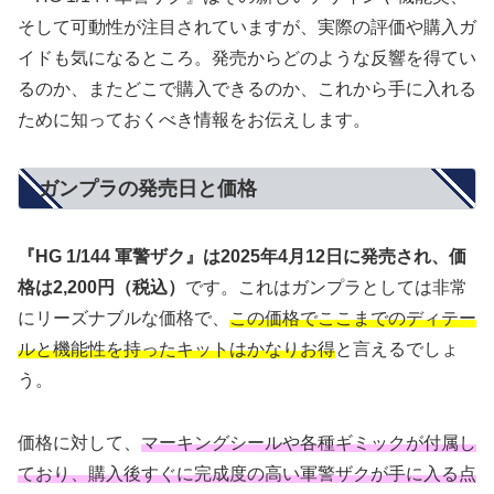
そして可動性が注目されていますが、実際の評価や購入ガ
イドも気になるところ。発売からどのような反響を得てい
るのか、またどこで購入できるのか、これから手に入れる
ために知っておくべき情報をお伝えします。
ガンプラの発売日と価格
『HG 1/144 軍警ザク』は2025年4月12日に発売され、価
格は2,200円（税込）
です。これはガンプラとしては非常
にリーズナブルな価格で、
この価格でここまでのディテー
ルと機能性を持ったキットはかなりお得
と言えるでしょ
う。
価格に対して、
マーキングシールや各種ギミックが付属し
ており、購入後すぐに完成度の高い軍警ザクが手に入る点