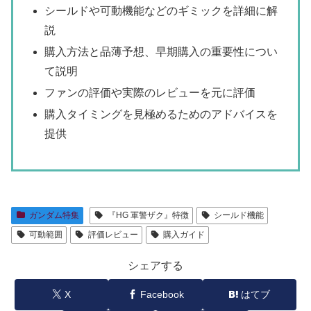
シールドや可動機能などのギミックを詳細に解
説
購入方法と品薄予想、早期購入の重要性につい
て説明
ファンの評価や実際のレビューを元に評価
購入タイミングを見極めるためのアドバイスを
提供
ガンダム特集
『HG 軍警ザク』特徴
シールド機能
可動範囲
評価レビュー
購入ガイド
シェアする
X
Facebook
はてブ