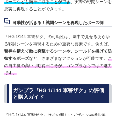
ポーズなども簡単に取ることができ
、実際の戦闘シーンを
忠実に再現することができます。
可動性が活きる！戦闘シーンを再現したポーズ例
「HG 1/144 軍警ザク」の可動性は、劇中で見せるあらゆ
る戦闘シーンを再現するための重要な要素です。例えば、
警棒を構えて敵に突撃するシーンや、シールドを掲げて防
御するポーズ
など、さまざまなアクションが可能です。
こ
の自由度の高い可動範囲こそが、ガンプラならではの魅力
です。
ガンプラ『HG 1/144 軍警ザク』の評価
と購入ガイド
『HG 1/144 軍警ザク』はその新しいデザインや機能美、