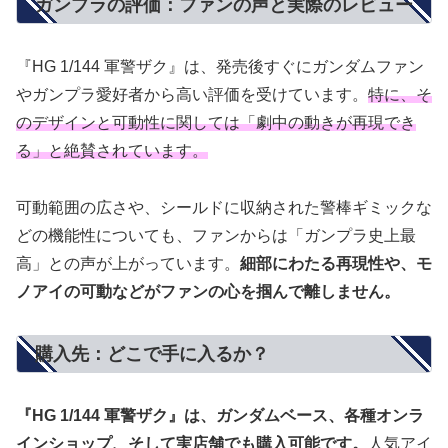
ガンプラの評価：ファンの声と実際のレビュー
『HG 1/144 軍警ザク』は、発売後すぐにガンダムファン
やガンプラ愛好者から高い評価を受けています。
特に、そ
のデザインと可動性に関しては「劇中の動きが再現でき
る」と絶賛されています。
可動範囲の広さや、シールドに収納された警棒ギミックな
どの機能性についても、ファンからは「ガンプラ史上最
高」との声が上がっています。
細部にわたる再現性や、モ
ノアイの可動などがファンの心を掴んで離しません。
購入先：どこで手に入るか？
『HG 1/144 軍警ザク』は、ガンダムベース、各種オンラ
インショップ、そして実店舗でも購入可能です。
人気アイ