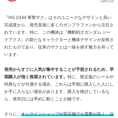
『HG 1/144 軍警ザク』はそのユニークなデザインと高い
完成度から、発売直後に多くのガンプラファンから注目さ
れています。特に、この機体は『機動戦士ガンダム ジー
クアクス』の新たなキャラクターと機体デザインが反映さ
れたものであり、従来のザクとは一線を画す魅力を持って
います。
発売からすぐに人気が集中することが予想されるため、早
期購入が強く推奨されています。
特に、限定版のシールや
特典などが付属する場合、これらは早期に購入した人にし
か手に入らない場合があります。購入を検討しているな
ら、発売日には早めに動くことが鍵です。
さらに、
オンラインショップや実店舗でも需要が高く、品