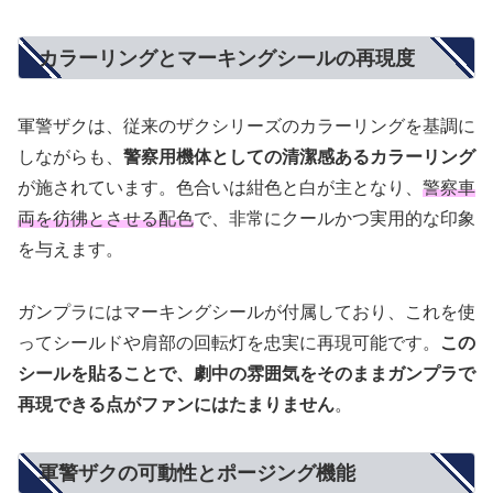
カラーリングとマーキングシールの再現度
軍警ザクは、従来のザクシリーズのカラーリングを基調に
しながらも、
警察用機体としての清潔感あるカラーリング
が施されています。色合いは紺色と白が主となり、
警察車
両を彷彿とさせる配色
で、非常にクールかつ実用的な印象
を与えます。
ガンプラにはマーキングシールが付属しており、これを使
ってシールドや肩部の回転灯を忠実に再現可能です。
この
シールを貼ることで、劇中の雰囲気をそのままガンプラで
再現できる点がファンにはたまりません
。
軍警ザクの可動性とポージング機能