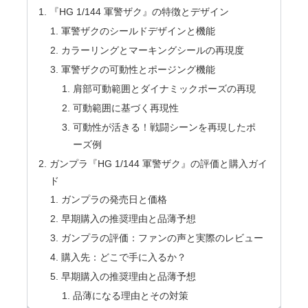
『HG 1/144 軍警ザク』の特徴とデザイン
軍警ザクのシールドデザインと機能
カラーリングとマーキングシールの再現度
軍警ザクの可動性とポージング機能
肩部可動範囲とダイナミックポーズの再現
可動範囲に基づく再現性
可動性が活きる！戦闘シーンを再現したポ
ーズ例
ガンプラ『HG 1/144 軍警ザク』の評価と購入ガイ
ド
ガンプラの発売日と価格
早期購入の推奨理由と品薄予想
ガンプラの評価：ファンの声と実際のレビュー
購入先：どこで手に入るか？
早期購入の推奨理由と品薄予想
品薄になる理由とその対策