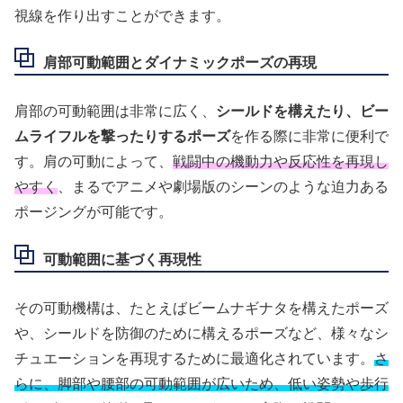
視線を作り出すことができます。
肩部可動範囲とダイナミックポーズの再現
肩部の可動範囲は非常に広く、
シールドを構えたり、ビー
ムライフルを撃ったりするポーズ
を作る際に非常に便利で
す。肩の可動によって、
戦闘中の機動力や反応性を再現し
やすく
、まるでアニメや劇場版のシーンのような迫力ある
ポージングが可能です。
可動範囲に基づく再現性
その可動機構は、たとえばビームナギナタを構えたポーズ
や、シールドを防御のために構えるポーズなど、様々なシ
チュエーションを再現するために最適化されています。
さ
らに、脚部や腰部の可動範囲が広いため、低い姿勢や歩行