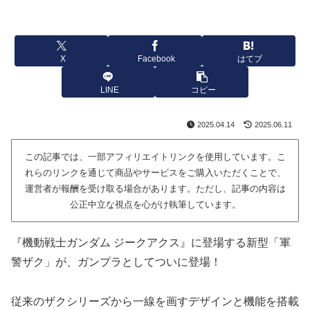
X
Facebook
はてブ
LINE
コピー
2025.04.14
2025.06.11
この記事では、一部アフィリエイトリンクを使用しています。こ
れらのリンクを通じて商品やサービスをご購入いただくことで、
運営者が報酬を受け取る場合があります。ただし、記事の内容は
公正中立な視点を心がけ執筆しています。
『機動戦士ガンダム ジークアクス』に登場する新型「軍
警ザク」が、ガンプラとしてついに登場！
従来のザクシリーズから一線を画すデザインと機能を搭載