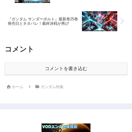
『ガンダム サンダーボルト』最新巻25巻
発売日とネタバレ！最終決戦が再び
コメント
コメントを書き込む
ホーム
ガンダム特集