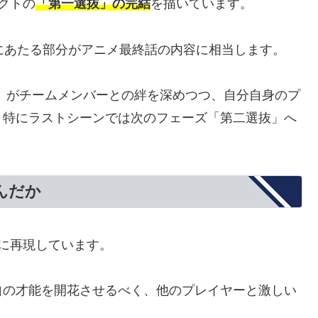
クトの
「第一選抜」の完結
を描いています。
にあたる部分がアニメ最終話の内容に相当します。
）がチームメンバーとの絆を深めつつ、自分自身のプ
、特にラストシーンでは次のフェーズ「第二選抜」へ
んだか
に再現しています。
自の才能を開花させるべく、他のプレイヤーと激しい