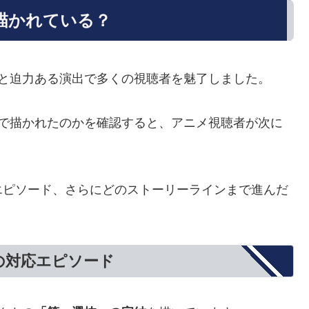
描かれている？
写と迫力ある演出で多くの視聴者を魅了しました。
まで描かれたのかを確認すると、アニメ視聴者が次に
エピソード、さらにどのストーリーラインまで進んだ
の対応エピソード