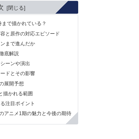
次
巻まで描かれている？
内容と原作の対応エピソード
インまで進んだか
徹底解説
たシーンや演出
ソードとその影響
の展開予想
と描かれる範囲
見る注目ポイント
のアニメ1期の魅力と今後の期待