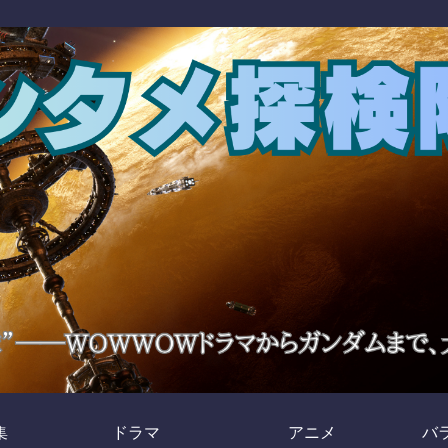
集
ドラマ
アニメ
バ