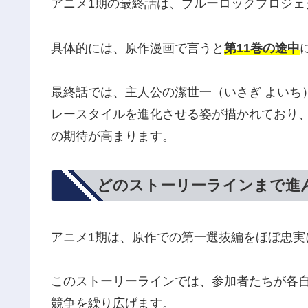
アニメ1期の最終話は、ブルーロックプロジェ
具体的には、原作漫画で言うと
第11巻の途中
最終話では、主人公の潔世一（いさぎ よいち
レースタイルを進化させる姿が描かれており
の期待が高まります。
どのストーリーラインまで進
アニメ1期は、原作での第一選抜編をほぼ忠実
このストーリーラインでは、参加者たちが各
競争を繰り広げます。