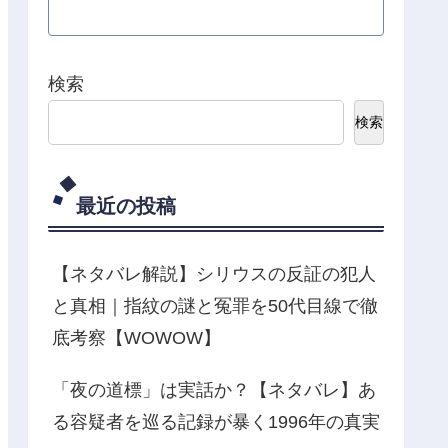
検索
検索
最近の投稿
【ネタバレ解説】シリウスの反証の犯人
と真相｜指紋の謎と冤罪を50代目線で徹
底考察【WOWOW】
「夜の道標」は実話か？【ネタバレ】あ
る容疑者を巡る記録が暴く1996年の真実