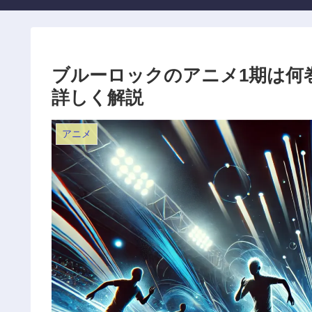
ブルーロックのアニメ1期は何
詳しく解説
アニメ