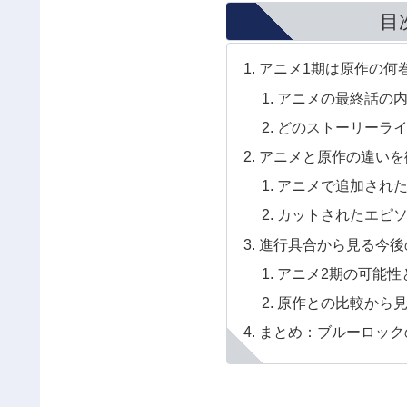
目
アニメ1期は原作の何
アニメの最終話の
どのストーリーラ
アニメと原作の違いを
アニメで追加され
カットされたエピ
進行具合から見る今後
アニメ2期の可能性
原作との比較から
まとめ：ブルーロック