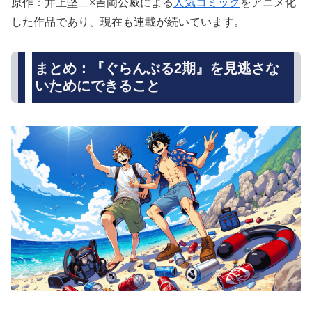
原作：井上堅二×吉岡公威による
人気コミック
をアニメ化
した作品であり、現在も連載が続いています。
まとめ：『ぐらんぶる2期』を見逃さな
いためにできること