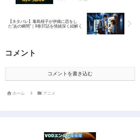
【ネタバレ】毒島桜子が伊織に恋をし
た“あの瞬間”｜9巻37話を情緒深く紐解く
コメント
コメントを書き込む
ホーム
アニメ