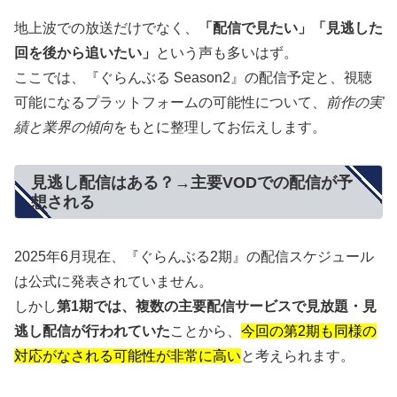
地上波での放送だけでなく、
「配信で見たい」「見逃した
回を後から追いたい」
という声も多いはず。
ここでは、『ぐらんぶる Season2』の配信予定と、視聴
可能になるプラットフォームの可能性について、
前作の実
績と業界の傾向
をもとに整理してお伝えします。
見逃し配信はある？→主要VODでの配信が予
想される
2025年6月現在、『ぐらんぶる2期』の配信スケジュール
は公式に発表されていません。
しかし
第1期では、複数の主要配信サービスで見放題・見
逃し配信が行われていた
ことから、
今回の第2期も同様の
対応がなされる可能性が非常に高い
と考えられます。