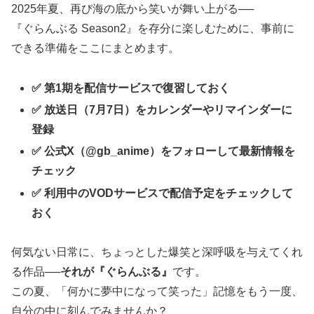
2025年夏、再び海の底から笑いが舞い上がる──
『ぐらんぶる Season2』を存分に楽しむために、事前に
できる準備をここにまとめます。
✅ 第1期を配信サービスで復習しておく
✅ 放送日（7月7日）をカレンダーやリマインダーに
登録
✅ 公式X（@gb_anime）をフォローして最新情報を
チェック
✅ 利用中のVODサービスで配信予定をチェックして
おく
何気ない日常に、ちょっとした爆笑と深呼吸を与えてくれ
る作品──
それが『ぐらんぶる』
です。
この夏、「何かに夢中になって笑った」記憶をもう一度、
自分の中に刻んでみませんか？