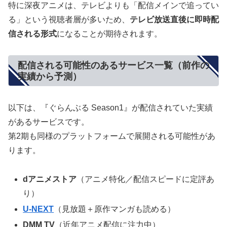
特に深夜アニメは、テレビよりも「配信メインで追ってい
る」という視聴者層が多いため、
テレビ放送直後に即時配
信される形式
になることが期待されます。
配信される可能性のあるサービス一覧（前作の
実績から予測）
以下は、『ぐらんぶる Season1』が配信されていた実績
があるサービスです。
第2期も同様のプラットフォームで展開される可能性があ
ります。
dアニメストア
（アニメ特化／配信スピードに定評あ
り）
U-NEXT
（見放題＋原作マンガも読める）
DMM TV
（近年アニメ配信に注力中）