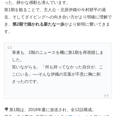
った、静かな感動も潜んでいます。
第1期を観ることで、主人公・北原伊織や今村耕平の過
去、そしてダイビングへの向き合い方がより明確に理解で
き、
第2期で描かれる新たな一歩
がより鮮明に響いてきま
す。
筆者も、2期のニュースを機に第1期を再視聴しま
した。
笑いながらも、「何も持ってなかった自分が、こ
こにいる」──そんな伊織の言葉が不意に胸に刺
さったのです。
🎥 第1期は、2018年夏に放送され、全12話構成。