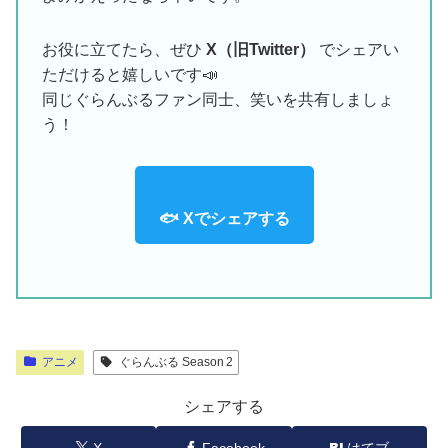
お役に立てたら、ぜひ
X（旧Twitter）
でシェアい
ただけると嬉しいです📣
同じぐらんぶるファン同士、笑いを共有しましょ
う！
🐟 Xでシェアする
アニメ
ぐらんぶる Season 2
シェアする
X
Facebook
はてブ