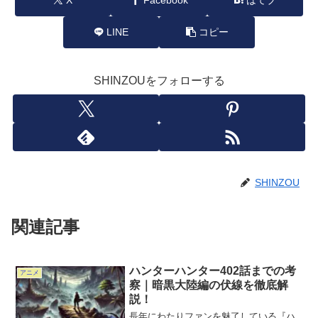
LINE
コピー
SHINZOUをフォローする
SHINZOU
関連記事
ハンターハンター402話までの考
アニメ
察｜暗黒大陸編の伏線を徹底解
説！
長年にわたりファンを魅了している『ハ