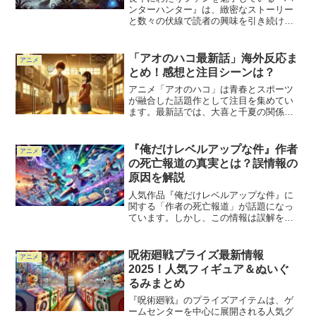
ンターハンター』は、緻密なストーリー
と数々の伏線で読者の興味を引き続けて
います。特に暗黒大陸編では、その壮大
な設定と謎めいた伏線が話題になってい
ます。この記事では、最新話402話までに
「アオのハコ最新話」海外反応ま
アニメ
登場した暗黒大陸編の...
とめ！感想と注目シーンは？
アニメ「アオのハコ」は青春とスポーツ
が融合した話題作として注目を集めてい
ます。最新話では、大喜と千夏の関係の
進展や感情の動きが描かれ、多くの視聴
者を引きつけました。本記事では、最新
話に対する海外の反応や注目されたシー
『俺だけレベルアップな件』作者
アニメ
ン、視聴者の感想を詳しく...
の死亡報道の真実とは？誤情報の
原因を解説
人気作品『俺だけレベルアップな件』に
関する「作者の死亡報道」が話題になっ
ています。しかし、この情報は誤解を含
んでおり、実際には原作小説の作者であ
るChugong（チュゴン）氏は健在です。
では、なぜこのような誤解が広まったの
呪術廻戦プライズ最新情報
アニメ
でしょうか？実は、...
2025！人気フィギュア＆ぬいぐ
るみまとめ
『呪術廻戦』のプライズアイテムは、ゲ
ームセンターを中心に展開される人気グ