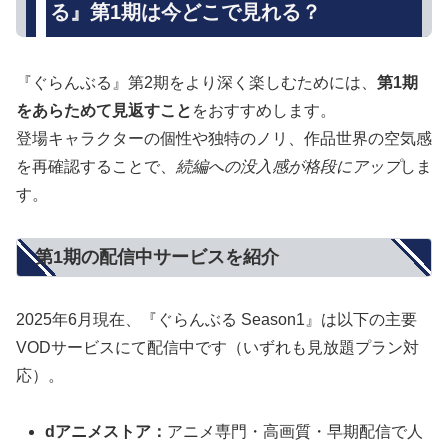
る』第1期は今どこで見れる？
『ぐらんぶる』第2期をより深く楽しむためには、
第1期
をあらためて見返すこと
をおすすめします。
登場キャラクターの個性や独特のノリ、作品世界の空気感
を再確認することで、
続編への没入感が格段にアップ
しま
す。
第1期の配信中サービスを紹介
2025年6月現在、『ぐらんぶる Season1』は以下の主要
VODサービスにて配信中です（いずれも見放題プラン対
応）。
dアニメストア：
アニメ専門・高画質・早期配信で人