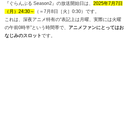
『ぐらんぶる Season2』の放送開始日は、
2025年7月7日
（月）24:30～
（＝7月8日［火］0:30）です。
これは、深夜アニメ特有の“表記上は月曜、実際には火曜
の午前0時半”という時間帯で、
アニメファンにとってはお
なじみのスロット
です。