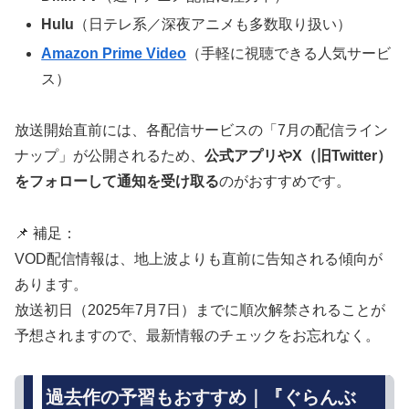
Hulu
（日テレ系／深夜アニメも多数取り扱い）
Amazon Prime Video
（手軽に視聴できる人気サービ
ス）
放送開始直前には、各配信サービスの「7月の配信ライン
ナップ」が公開されるため、
公式アプリやX（旧Twitter）
をフォローして通知を受け取る
のがおすすめです。
📌 補足：
VOD配信情報は、地上波よりも直前に告知される傾向が
あります。
放送初日（2025年7月7日）までに順次解禁されることが
予想されますので、最新情報のチェックをお忘れなく。
過去作の予習もおすすめ｜『ぐらんぶ