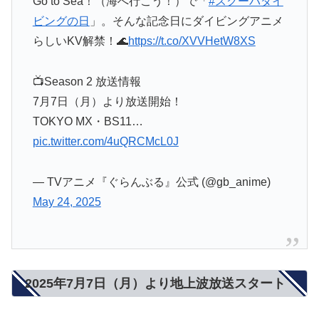
Go to Sea！（海へ行こう！）で「
#スクーバダイ
ビングの日
」。そんな記念日にダイビングアニメ
らしいKV解禁！🌊
https://t.co/XVVHetW8XS
📺Season 2 放送情報
7月7日（月）より放送開始！
TOKYO MX・BS11…
pic.twitter.com/4uQRCMcL0J
— TVアニメ『ぐらんぶる』公式 (@gb_anime)
May 24, 2025
2025年7月7日（月）より地上波放送スタート