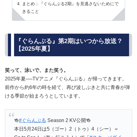
まとめ：『ぐらんぶる2期』を見逃さないためにで
きること
『ぐらんぶる』第2期はいつから放送？
【2025年夏】
笑って、泳いで、また笑う。
2025年夏──TVアニメ『ぐらんぶる』が帰ってきます。
前作から約6年の時を経て、再び波しぶきと共に青春が弾
ける季節が始まろうとしています。
🍻
#ぐらんぶる
Season 2 KV公開🍻
本日5月24日は5（ゴー）2（トゥ）4（シー）＝