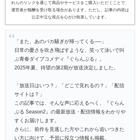
れらのリンクを通じて商品やサービスをご購入いただくことで、
運営者が報酬を受け取る場合があります。ただし、記事の内容は
公正中立な視点を心がけ執筆しています。
「また、あのバカ騒ぎが帰ってくる──」
日常の憂さを吹き飛ばすような、笑って泳いで叫
ぶ青春ダイブコメディ『ぐらんぶる』。
2025年夏、待望の第2期が放送決定しました。
「放送日はいつ？」「どこで見れるの？」「配信
サイトは？」
この記事では、そんな声に応えるべく、『ぐらん
ぶる Season2』の最新放送・配信情報をわかりや
すくお届けします。
さらに、前作を見逃した方やこれから追いつきた
い方に向けて、予習に役立つ情報も掲載。