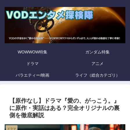
WOWWOW特集
ガンダム特集
ドラマ
アニメ
バラエティー/映画
ライフ（総合カテゴリ）
【原作なし】ドラマ『愛の、がっこう。』
に原作・実話はある？完全オリジナルの裏
側を徹底解説
ドラマ