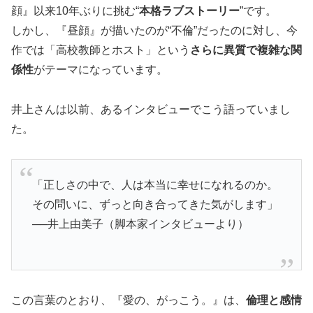
顔』以来10年ぶりに挑む“
本格ラブストーリー
”です。
しかし、『昼顔』が描いたのが“不倫”だったのに対し、今
作では「高校教師とホスト」という
さらに異質で複雑な関
係性
がテーマになっています。
井上さんは以前、あるインタビューでこう語っていまし
た。
「正しさの中で、人は本当に幸せになれるのか。
その問いに、ずっと向き合ってきた気がします」
──井上由美子（脚本家インタビューより）
この言葉のとおり、『愛の、がっこう。』は、
倫理と感情