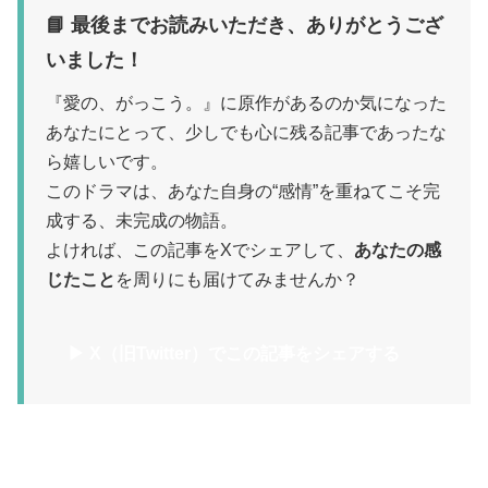
📘 最後までお読みいただき、ありがとうござ
いました！
『愛の、がっこう。』に原作があるのか気になった
あなたにとって、少しでも心に残る記事であったな
ら嬉しいです。
このドラマは、あなた自身の“感情”を重ねてこそ完
成する、未完成の物語。
よければ、この記事をXでシェアして、
あなたの感
じたこと
を周りにも届けてみませんか？
▶ X（旧Twitter）でこの記事をシェアする