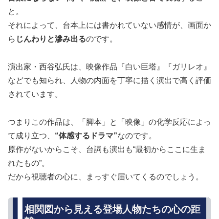
と。
それによって、台本上には書かれていない感情が、画面か
ら
じんわりと滲み出る
のです。
演出家・西谷弘氏は、映像作品『白い巨塔』『ガリレオ』
などでも知られ、人物の内面を丁寧に描く演出で高く評価
されています。
つまりこの作品は、「脚本」と「映像」の化学反応によっ
て成り立つ、
“体感するドラマ”
なのです。
原作がないからこそ、台詞も演出も“最初からここに生ま
れたもの”。
だから視聴者の心に、まっすぐ届いてくるのでしょう。
相関図から見える登場人物たちの心の距