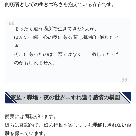
的弱者としての生きづらさ
を抱えている存在です。
まったく違う場所で生きてきた2人が、
ほんの一瞬、心の奥にある“同じ孤独”に触れたと
き——
そこにあったのは、恋ではなく、「赦し」だった
のかもしれません。
家族・職場・夜の世界…すれ違う感情の構図
愛実には両親がいます。
彼らは常識的で、娘の行動を案じつつも
理解しきれない距
離
を保っています。