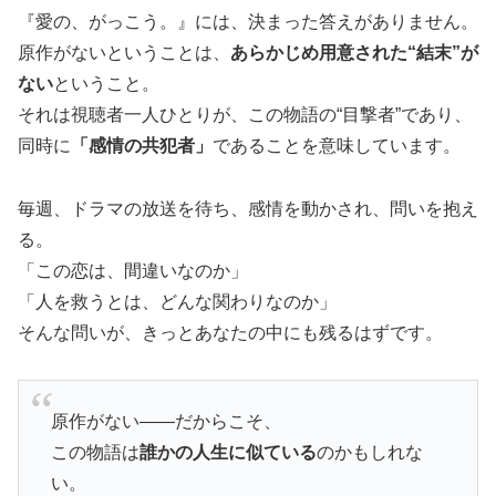
『愛の、がっこう。』には、決まった答えがありません。
原作がないということは、
あらかじめ用意された“結末”が
ない
ということ。
それは視聴者一人ひとりが、この物語の“目撃者”であり、
同時に
「感情の共犯者」
であることを意味しています。
毎週、ドラマの放送を待ち、感情を動かされ、問いを抱え
る。
「この恋は、間違いなのか」
「人を救うとは、どんな関わりなのか」
そんな問いが、きっとあなたの中にも残るはずです。
原作がない——だからこそ、
この物語は
誰かの人生に似ている
のかもしれな
い。