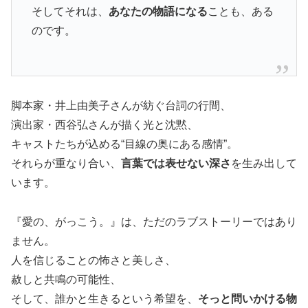
そしてそれは、
あなたの物語になる
ことも、ある
のです。
脚本家・井上由美子さんが紡ぐ台詞の行間、
演出家・西谷弘さんが描く光と沈黙、
キャストたちが込める“目線の奥にある感情”。
それらが重なり合い、
言葉では表せない深さ
を生み出して
います。
『愛の、がっこう。』は、ただのラブストーリーではあり
ません。
人を信じることの怖さと美しさ、
赦しと共鳴の可能性、
そして、誰かと生きるという希望を、
そっと問いかける物