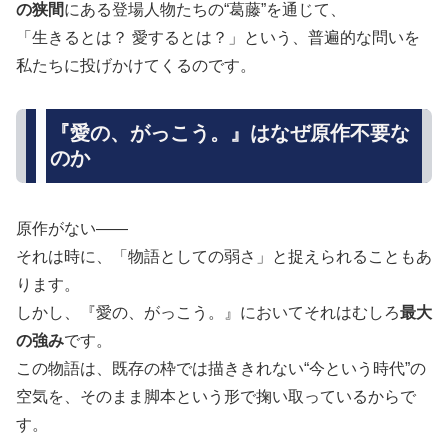
の狭間
にある登場人物たちの“葛藤”を通じて、
「生きるとは？ 愛するとは？」という、普遍的な問いを
私たちに投げかけてくるのです。
『愛の、がっこう。』はなぜ原作不要な
のか
原作がない——
それは時に、「物語としての弱さ」と捉えられることもあ
ります。
しかし、『愛の、がっこう。』においてそれはむしろ
最大
の強み
です。
この物語は、既存の枠では描ききれない“今という時代”の
空気を、そのまま脚本という形で掬い取っているからで
す。