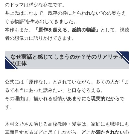
のドラマは稀少な存在です。
井上氏はこれまで、既存の枠にとらわれない“心の奥をえ
ぐる物語”を生み出してきました。
本作もまた、
「原作を超える、感情の物語」
として、視聴
者の想像力に語りかけてきます。
なぜ実話と感じてしまうのか？そのリアリティ
の正体
公式には「原作なし」とされていながら、多くの人が「ま
るで本当にあった話みたい」と口をそろえる。
その理由は、描かれる感情が
あまりにも現実的だから
で
す。
木村文乃さん演じる高校教師・愛実は、家庭にも職場にも
真面目すぎるほどに尽くしながら、
どこか満たされない心