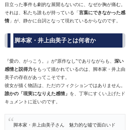
目立った事件も劇的な展開もないのに、なぜか胸が痛む。
それは、私たち誰もが持っている「
言葉にできなかった感
情
」が、静かに台詞となって現れているからなのです。
脚本家・井上由美子とは何者か
『愛の、がっこう。』が“原作なし”でありながらも、
深い
感情と説得力
をもって描かれているのは、脚本家・井上由
美子の存在があってこそです。
彼女が描く物語は、ただのフィクションではありません。
誰かの「現実になりえた感情」
を、丁寧にすくい上げたド
キュメントに近いのです。
脚本家・井上由美子さん 魅力的な噓で面白いド