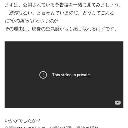
まずは、公開されている予告編を一緒に見てみましょう。
「原作はない」と言われているのに、どうしてこんな
に“心の奥”がざわつくのか
——
その理由は、映像の空気感からも感じ取れるはずです。
いかがでしたか？