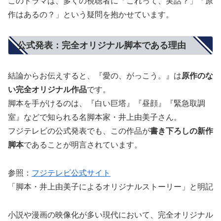
このドラマは、多くの視聴者に「これって、実話？」「原
作はあるの？」という疑問を抱かせています。
公式発表：完全オリジナル脚本である理由
結論からお伝えすると、『愛の、がっこう。』は
原作のな
い完全オリジナル作品
です。
脚本を手がけるのは、『白い巨塔』『昼顔』『緊急取調
室』などで知られる名脚本家・井上由美子さん。
フジテレビの公式発表でも、この作品が
書き下ろしの新作
脚本
であることが明言されています。
参照：
フジテレビ公式サイト
「脚本・井上由美子によるオリジナルストーリー」と明記
小説や漫画の映像化が多い現代において、完全オリジナル