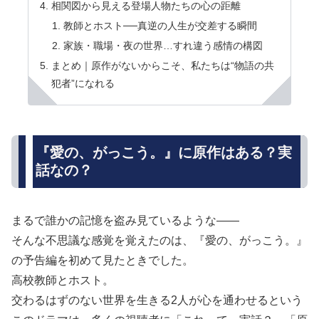
相関図から見える登場人物たちの心の距離
教師とホスト──真逆の人生が交差する瞬間
家族・職場・夜の世界…すれ違う感情の構図
まとめ｜原作がないからこそ、私たちは“物語の共
犯者”になれる
『愛の、がっこう。』に原作はある？実
話なの？
まるで誰かの記憶を盗み見ているような——
そんな不思議な感覚を覚えたのは、『愛の、がっこう。』
の予告編を初めて見たときでした。
高校教師とホスト。
交わるはずのない世界を生きる2人が心を通わせるという