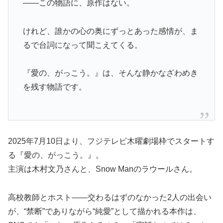
——この物語に、原作はない。
けれど、誰かの心の奥にずっとあった感情が、ま
るで台詞になって聞こえてくる。
『愛の、がっこう。』は、そんな静かなざわめき
を残す物語です。
2025年7月10日より、フジテレビ木曜劇場枠でスタートす
る『愛の、がっこう。』。
主演は木村文乃さんと、Snow Manのラウールさん。
高校教師とホスト——交わるはずのなかった2人の出会い
が、“禁断”でありながら“純愛”として描かれる本作は、