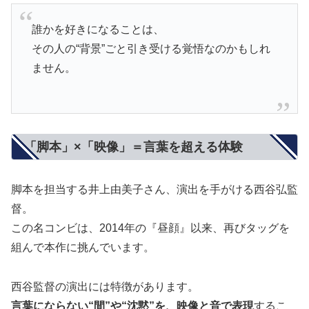
誰かを好きになることは、
その人の“背景”ごと引き受ける覚悟なのかもしれ
ません。
「脚本」×「映像」＝言葉を超える体験
脚本を担当する井上由美子さん、演出を手がける西谷弘監
督。
この名コンビは、2014年の『昼顔』以来、再びタッグを
組んで本作に挑んでいます。
西谷監督の演出には特徴があります。
言葉にならない“間”や“沈黙”を、映像と音で表現
するこ