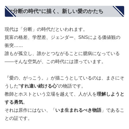
“分断の時代”に描く、新しい愛のかたち
現代は「分断」の時代だといわれます。
貧富の格差、学歴差、ジェンダー、SNSによる価値観の
衝突……
誰もが孤立し、誰かとつながることに臆病になっている
——そんな空気が、この時代には漂っています。
『愛の、がっこう。』が描こうとしているのは、まさにそ
うした“
すれ違い続ける心
”の物語です。
教師とホストという立場を越えて、人が人を
理解しようと
する勇気
。
それは原作にはない、「
いま生まれるべき物語
」であるこ
との証です。