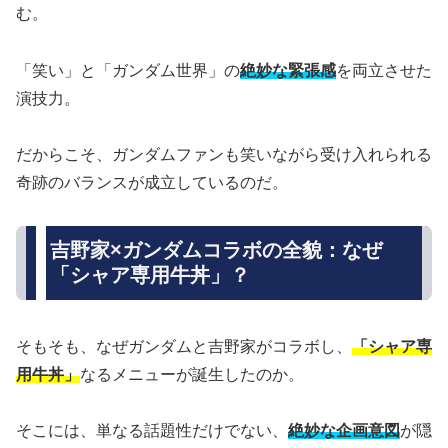
む。
「笑い」と「ガンダム世界」の
絶妙な緊張感
を両立させた
演技力。
だからこそ、ガンダムファンも笑いながら受け入れられる
奇跡のバランスが成立しているのだ。
吉野家×ガンダムコラボの全貌：なぜ
「シャア専用牛丼」？
そもそも、なぜガンダムと吉野家がコラボし、
「シャア専
用牛丼」
なるメニューが誕生したのか。
そこには、単なる話題性だけでない、
絶妙な企画意図
が隠