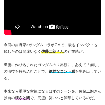
今回の吉野家×ガンダムコラボCMで、最もインパクトを
残したのは間違いなく
佐藤二朗さん
の存在感だ。
緻密に作り込まれたガンダムの世界観に、あえて「崩し」
の演技を持ち込むことで、
絶妙なコント感
を生み出してい
る。
本来なら重厚な空気になるはずのシーンを、佐藤二朗さん
独自の
緩さと間
で、完璧に笑いへと昇華しているのだ。