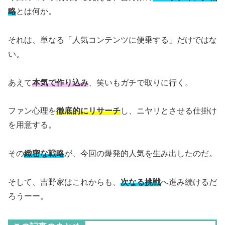
略
とは何か。
それは、単なる「人気コンテンツに便乗する」だけではな
い。
あえて
本気で作り込み
、笑いもガチで取りに行く。
ファン心理を
徹底的にリサーチ
し、ニヤリとさせる仕掛け
を用意する。
その
緻密な戦略
が、今回の爆発的人気を生み出したのだ。
そして、吉野家はこれからも、
次なる挑戦
へ進み続けるだ
ろうーー。