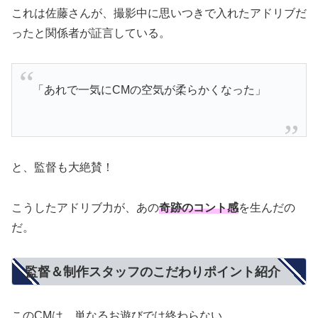
これは佐藤さんが、撮影中に思いつきで入れたアドリブだ
ったと関係者が証言している。
「あれで一気にCMの空気が柔らかくなった」
と、監督も大絶賛！
こうしたアドリブ力が、あの
奇跡のコント感
を生んだの
だ。
監督＆制作スタッフのこだわりポイント紹介
このCMは、単なるお遊びでは終わらない。