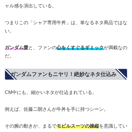
ャル感を演出している。
つまりこの「シャア専用牛丼」は、単なるネタ商品ではな
い。
ガンダム愛
と、ファンの
心をくすぐるギミック
が満載なの
だ。
ガンダムファンもニヤリ！絶妙なネタ仕込み
CM中にも、細かいネタが仕込まれている。
例えば、佐藤二朗さんが牛丼を手に持つシーン。
その腕の動きが、まるで
モビルスーツの操縦
を意識してい