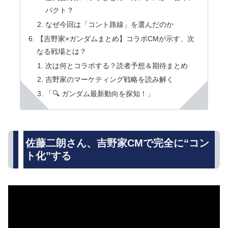
パクト？
なぜ今回は「コント路線」を選んだのか
【吉野家×ガンダムまとめ】コラボCMが示す、次
なる戦場とは？
次は何とコラボする？読者予想＆期待まとめ
吉野家のマーケティング戦略を読み解く
「🔍 ガンダム最新動向を探知！」
佐藤二朗さん、吉野家CMで完全に“コン
ト化”する