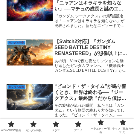
では、キシリア暗殺計画...
「ニャアンはキラキラを知らな
い」──マチュの成長と謎のエー
スパイロット登場！
『ガンダム ジークアクス』の第5話題名
は「ニャアンはキラキラを知らない」が
発表されました。新たなエピソードで
は、マチュの成長とともに、謎のエース
パイロットが登場し、物語はますます加
速します。ニャアンとの関係や、M.A.V.
【Switch2対応】『ガンダム
ガンダム特集
戦術の謎が明らかに...
SEED BATTLE DESTINY
REMASTERED』が想像以上に激
アツだった件【Vita勢、全員集
あの頃、Vitaで夜な夜なミッションを繰
合】
り返したガンダムファンへ。『機動戦士
ガンダムSEED BATTLE DESTINY』が、
2025年、Switch2で「完全リマスター」さ
れて帰ってきます。しかも、ただの復刻
じゃない。新型ハード「Swi...
“ビヨンド・ザ・タイム”が鳴り響
ガンダム特集
くとき、世界は終わる──『ジー
クアクス』最終話『だから僕は』
に託された“正史ガンダム”の意味
その旋律が流れた瞬間、私たちは「ガン
ダム」という物語の終わり方を知ってし
まった。『ビヨンド・ザ・タイム』──そ
れは『逆襲のシャア』の主題歌にし
て、“ニュータイプ神話”の葬送曲。『ジー
バラエティー/映
ライフ（総合カテ
クアクス』最終話『だから僕は』で、つ
【ジークアクス 最終回×キケロ
WOWWOW特集
ガンダム特集
ドラマ
アニメ
ガンダム特集
画
ゴリ）