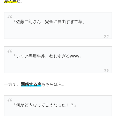
系の声
だ。
「佐藤二朗さん、完全に自由すぎて草」
「シャア専用牛丼、欲しすぎるwww」
一方で、
困惑する声
もちらほら。
「何がどうなってこうなった！？」