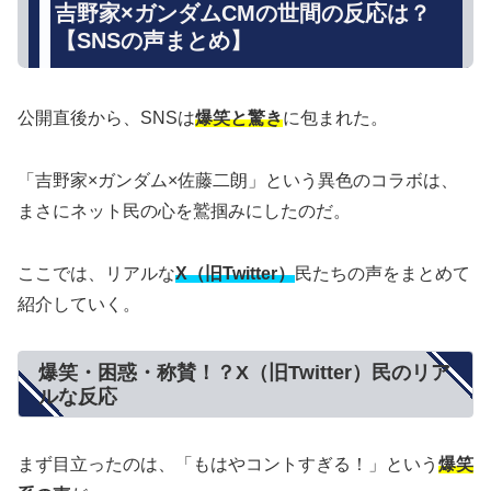
吉野家×ガンダムCMの世間の反応は？
【SNSの声まとめ】
公開直後から、SNSは
爆笑と驚き
に包まれた。
「吉野家×ガンダム×佐藤二朗」という異色のコラボは、
まさにネット民の心を鷲掴みにしたのだ。
ここでは、リアルな
X（旧Twitter）
民たちの声をまとめて
紹介していく。
爆笑・困惑・称賛！？X（旧Twitter）民のリア
ルな反応
まず目立ったのは、「もはやコントすぎる！」という
爆笑