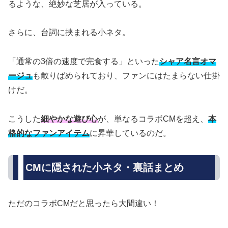
るような、絶妙な芝居が入っている。
さらに、台詞に挟まれる小ネタ。
「通常の3倍の速度で完食する」といった
シャア名言オマ
ージュ
も散りばめられており、ファンにはたまらない仕掛
けだ。
こうした
細やかな遊び心
が、単なるコラボCMを超え、
本
格的なファンアイテム
に昇華しているのだ。
CMに隠された小ネタ・裏話まとめ
ただのコラボCMだと思ったら大間違い！