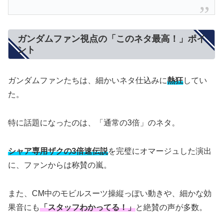
ガンダムファン視点の「このネタ最高！」ポイ
ント
ガンダムファンたちは、細かいネタ仕込みに
熱狂
してい
た。
特に話題になったのは、「通常の3倍」のネタ。
シャア専用ザクの3倍速伝説
を完璧にオマージュした演出
に、ファンからは称賛の嵐。
また、CM中のモビルスーツ操縦っぽい動きや、細かな効
果音にも
「スタッフわかってる！」
と絶賛の声が多数。