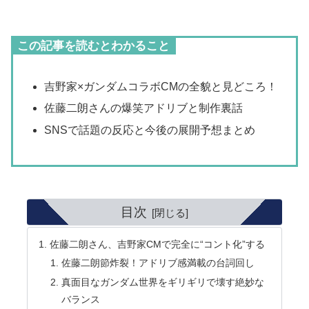
この記事を読むとわかること
吉野家×ガンダムコラボCMの全貌と見どころ！
佐藤二朗さんの爆笑アドリブと制作裏話
SNSで話題の反応と今後の展開予想まとめ
目次
佐藤二朗さん、吉野家CMで完全に“コント化”する
佐藤二朗節炸裂！アドリブ感満載の台詞回し
真面目なガンダム世界をギリギリで壊す絶妙な
バランス