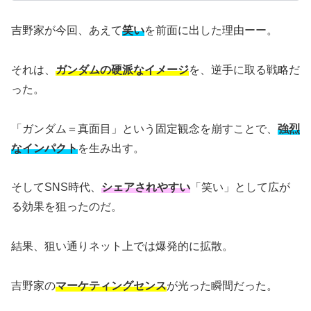
吉野家が今回、あえて
笑い
を前面に出した理由ーー。
それは、
ガンダムの硬派なイメージ
を、逆手に取る戦略だ
った。
「ガンダム＝真面目」という固定観念を崩すことで、
強烈
なインパクト
を生み出す。
そしてSNS時代、
シェアされやすい
「笑い」として広が
る効果を狙ったのだ。
結果、狙い通りネット上では爆発的に拡散。
吉野家の
マーケティングセンス
が光った瞬間だった。