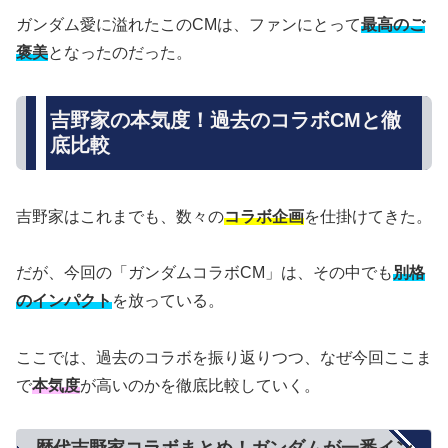
ガンダム愛に溢れたこのCMは、ファンにとって
最高のご
褒美
となったのだった。
吉野家の本気度！過去のコラボCMと徹
底比較
吉野家はこれまでも、数々の
コラボ企画
を仕掛けてきた。
だが、今回の「ガンダムコラボCM」は、その中でも
別格
のインパクト
を放っている。
ここでは、過去のコラボを振り返りつつ、なぜ今回ここま
で
本気度
が高いのかを徹底比較していく。