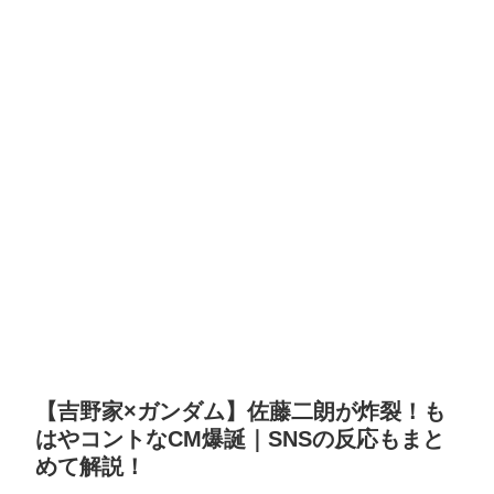
【吉野家×ガンダム】佐藤二朗が炸裂！も
はやコントなCM爆誕｜SNSの反応もまと
めて解説！