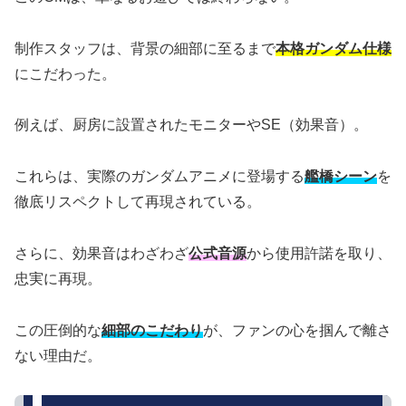
制作スタッフは、背景の細部に至るまで
本格ガンダム仕様
にこだわった。
例えば、厨房に設置されたモニターやSE（効果音）。
これらは、実際のガンダムアニメに登場する
艦橋シーン
を
徹底リスペクトして再現されている。
さらに、効果音はわざわざ
公式音源
から使用許諾を取り、
忠実に再現。
この圧倒的な
細部のこだわり
が、ファンの心を掴んで離さ
ない理由だ。