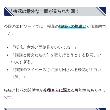
「桜花の意外な一面が見られた回！」
今回のエピソードでは、桜花の
猫猫への気遣い
が印象的で
した。
「桜花、意外と面倒見がいいよね！」
「猫猫と侍女たちの仲を取り持とうとする桜花、い
い人すぎる」
「猫猫のマイペースさに振り回される桜花が面白い
（笑）」
猫猫と桜花の関係性が
今後さらに深まる
可能性もありそう
です。