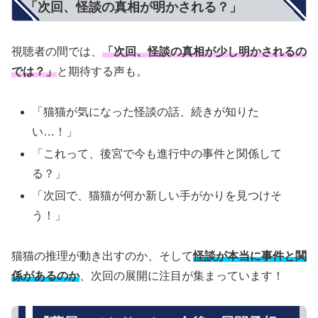
「次回、怪談の真相が明かされる？」
視聴者の間では、
「次回、怪談の真相が少し明かされるの
では？」
と期待する声も。
「猫猫が気になった怪談の話、続きが知りた
い…！」
「これって、後宮で今も進行中の事件と関係して
る？」
「次回で、猫猫が何か新しい手がかりを見つけそ
う！」
猫猫の推理が動き出すのか、そして
怪談が本当に事件と関
係があるのか
、次回の展開に注目が集まっています！