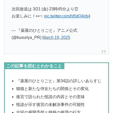
次回放送は 3/21 (金) 23時45分より⏰
お楽しみに！👀✨
pic.twitter.com/ht5dQ4irb4
— 『薬屋のひとりごと』アニメ公式
(@kusuriya_PR)
March 19, 2025
この記事を読むとわかること
『薬屋のひとりごと』第34話の詳しいあらすじ
猫猫と新たな侍女たちの関係とその変化
後宮で語られた怪談の内容とその意味
怪談が示す後宮の未解決事件の可能性
次回の展開予想と猫猫の推理の行方