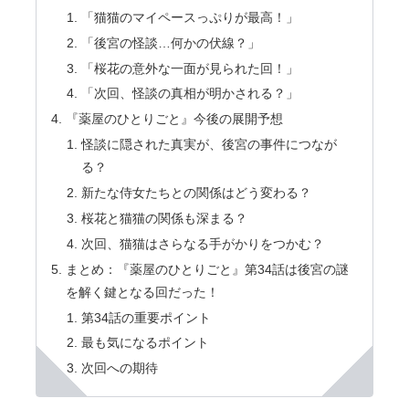
「猫猫のマイペースっぷりが最高！」
「後宮の怪談…何かの伏線？」
「桜花の意外な一面が見られた回！」
「次回、怪談の真相が明かされる？」
『薬屋のひとりごと』今後の展開予想
怪談に隠された真実が、後宮の事件につなが
る？
新たな侍女たちとの関係はどう変わる？
桜花と猫猫の関係も深まる？
次回、猫猫はさらなる手がかりをつかむ？
まとめ：『薬屋のひとりごと』第34話は後宮の謎
を解く鍵となる回だった！
第34話の重要ポイント
最も気になるポイント
次回への期待