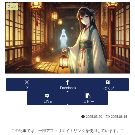
アニメ
X
Facebook
はてブ
LINE
コピー
2025.03.20
2025.06.15
この記事では、一部アフィリエイトリンクを使用しています。こ