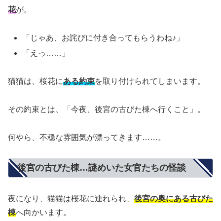
花
が。
「じゃあ、お詫びに付き合ってもらうわね♪」
「えっ……」
猫猫は、桜花に
ある約束
を取り付けられてしまいます。
その約束とは、「今夜、後宮の古びた棟へ行くこと」。
何やら、不穏な雰囲気が漂ってきます……。
後宮の古びた棟…謎めいた女官たちの怪談
夜になり、猫猫は桜花に連れられ、
後宮の奥にある古びた
棟
へ向かいます。