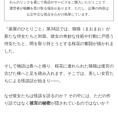
れらのリンクを通じて商品やサービスをご購入いただくことで、
運営者が報酬を受け取る場合があります。ただし、記事の内容は
公正中立な視点を心がけ執筆しています。
『薬屋のひとりごと』第34話では、猫猫（まおまお）が
新たな侍女たちと対面。彼女の奇妙な住処や行動に戸惑う
侍女たちと、間を取り持とうとする桜花の奮闘が描かれま
した。
そして物語は夜へと移り、桜花に連れられた猫猫は後宮の
古びた棟へと足を踏み入れます。そこでは、美しい女官た
ちによる怪談話が始まり――。
なぜ彼女たちは怪談を語るのか？ その中には、ただの作
り話ではなく
後宮の秘密
が隠されているのではないか？