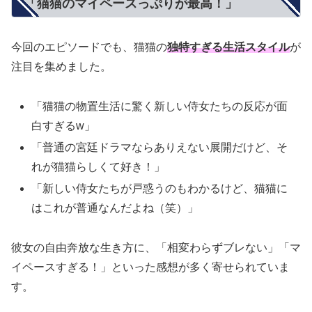
「猫猫のマイペースっぷりが最高！」
今回のエピソードでも、猫猫の
独特すぎる生活スタイル
が
注目を集めました。
「猫猫の物置生活に驚く新しい侍女たちの反応が面
白すぎるw」
「普通の宮廷ドラマならありえない展開だけど、そ
れが猫猫らしくて好き！」
「新しい侍女たちが戸惑うのもわかるけど、猫猫に
はこれが普通なんだよね（笑）」
彼女の自由奔放な生き方に、「相変わらずブレない」「マ
イペースすぎる！」といった感想が多く寄せられていま
す。