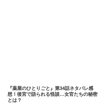
『薬屋のひとりごと』第34話ネタバレ感
想！後宮で語られる怪談…女官たちの秘密
とは？