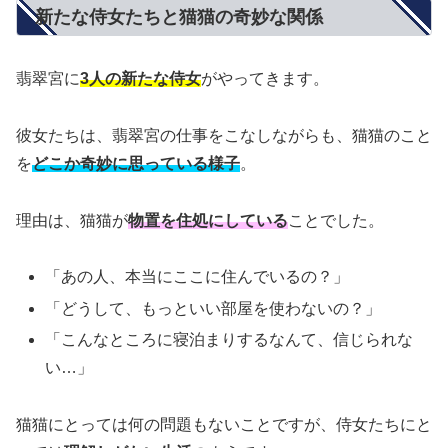
新たな侍女たちと猫猫の奇妙な関係
翡翠宮に
3人の新たな侍女
がやってきます。
彼女たちは、翡翠宮の仕事をこなしながらも、猫猫のこと
を
どこか奇妙に思っている様子
。
理由は、猫猫が
物置を住処にしている
ことでした。
「あの人、本当にここに住んでいるの？」
「どうして、もっといい部屋を使わないの？」
「こんなところに寝泊まりするなんて、信じられな
い…」
猫猫にとっては何の問題もないことですが、侍女たちにと