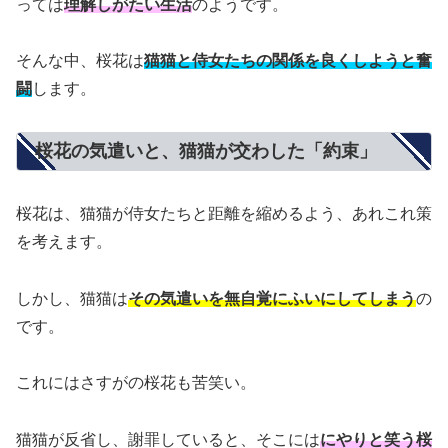
っては
理解しがたい生活
のようです。
そんな中、桜花は
猫猫と侍女たちの関係を良くしようと奮
闘
します。
桜花の気遣いと、猫猫が交わした「約束」
桜花は、猫猫が侍女たちと距離を縮めるよう、あれこれ策
を考えます。
しかし、猫猫は
その気遣いを無自覚にふいにしてしまう
の
です。
これにはさすがの桜花も苦笑い。
猫猫が反省し、謝罪していると、そこには
にやりと笑う桜