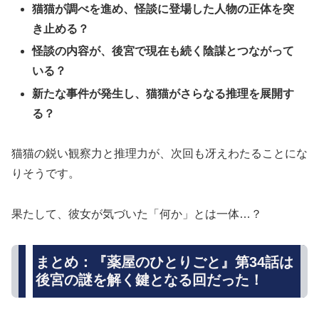
猫猫が調べを進め、怪談に登場した人物の正体を突
き止める？
怪談の内容が、後宮で現在も続く陰謀とつながって
いる？
新たな事件が発生し、猫猫がさらなる推理を展開す
る？
猫猫の鋭い観察力と推理力が、次回も冴えわたることにな
りそうです。
果たして、彼女が気づいた「何か」とは一体…？
まとめ：『薬屋のひとりごと』第34話は
後宮の謎を解く鍵となる回だった！