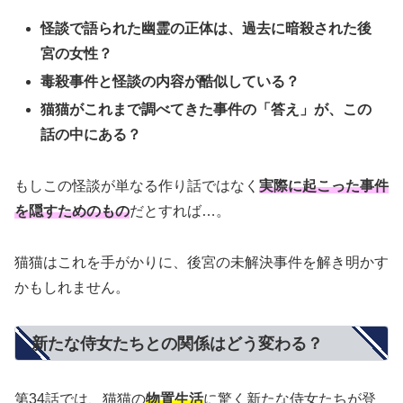
怪談で語られた幽霊の正体は、過去に暗殺された後
宮の女性？
毒殺事件と怪談の内容が酷似している？
猫猫がこれまで調べてきた事件の「答え」が、この
話の中にある？
もしこの怪談が単なる作り話ではなく
実際に起こった事件
を隠すためのもの
だとすれば…。
猫猫はこれを手がかりに、後宮の未解決事件を解き明かす
かもしれません。
新たな侍女たちとの関係はどう変わる？
第34話では、猫猫の
物置生活
に驚く新たな侍女たちが登