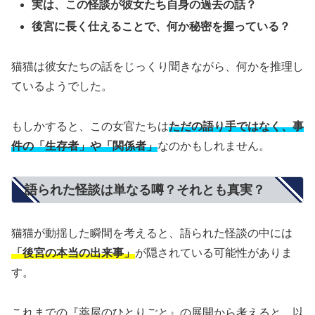
実は、この怪談が彼女たち自身の過去の話？
後宮に長く仕えることで、何か秘密を握っている？
猫猫は彼女たちの話をじっくり聞きながら、何かを推理し
ているようでした。
もしかすると、この女官たちは
ただの語り手ではなく、事
件の「生存者」や「関係者」
なのかもしれません。
語られた怪談は単なる噂？それとも真実？
猫猫が動揺した瞬間を考えると、語られた怪談の中には
「後宮の本当の出来事」
が隠されている可能性がありま
す。
これまでの『薬屋のひとりごと』の展開から考えると、以