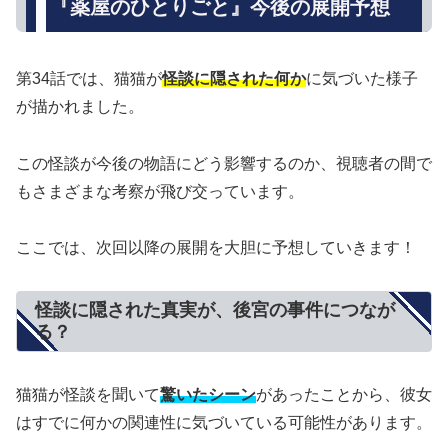
『薬屋のひとりごと』今後の展開予想
第34話では、猫猫が
怪談に隠された何か
に気づいた様子
が描かれました。
この怪談が今後の物語にどう影響するのか、視聴者の間で
もさまざまな考察が飛び交っています。
ここでは、次回以降の展開を大胆に予想していきます！
怪談に隠された真実が、後宮の事件につなが
る？
猫猫が怪談を聞いて
驚いたシーン
があったことから、彼女
はすでに何かの関連性に気づいている可能性があります。