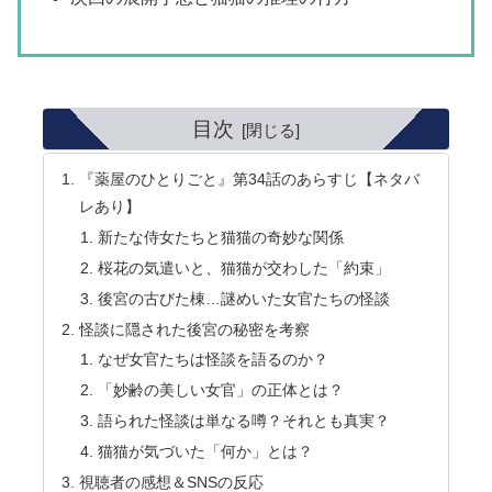
目次
『薬屋のひとりごと』第34話のあらすじ【ネタバ
レあり】
新たな侍女たちと猫猫の奇妙な関係
桜花の気遣いと、猫猫が交わした「約束」
後宮の古びた棟…謎めいた女官たちの怪談
怪談に隠された後宮の秘密を考察
なぜ女官たちは怪談を語るのか？
「妙齢の美しい女官」の正体とは？
語られた怪談は単なる噂？それとも真実？
猫猫が気づいた「何か」とは？
視聴者の感想＆SNSの反応