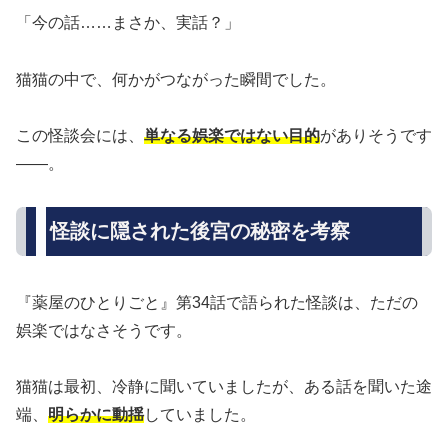
「今の話……まさか、実話？」
猫猫の中で、何かがつながった瞬間でした。
この怪談会には、
単なる娯楽ではない目的
がありそうです
――。
怪談に隠された後宮の秘密を考察
『薬屋のひとりごと』第34話で語られた怪談は、ただの
娯楽ではなさそうです。
猫猫は最初、冷静に聞いていましたが、ある話を聞いた途
端、
明らかに動揺
していました。