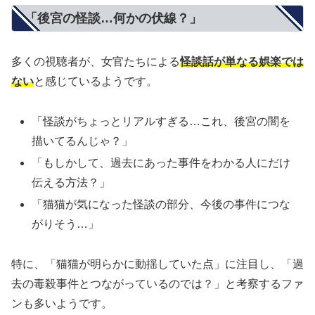
「後宮の怪談…何かの伏線？」
多くの視聴者が、女官たちによる
怪談話が単なる娯楽では
ない
と感じているようです。
「怪談がちょっとリアルすぎる…これ、後宮の闇を
描いてるんじゃ？」
「もしかして、過去にあった事件をわかる人にだけ
伝える方法？」
「猫猫が気になった怪談の部分、今後の事件につな
がりそう…」
特に、「猫猫が明らかに動揺していた点」に注目し、「過
去の毒殺事件とつながっているのでは？」と考察するファ
ンも多いようです。