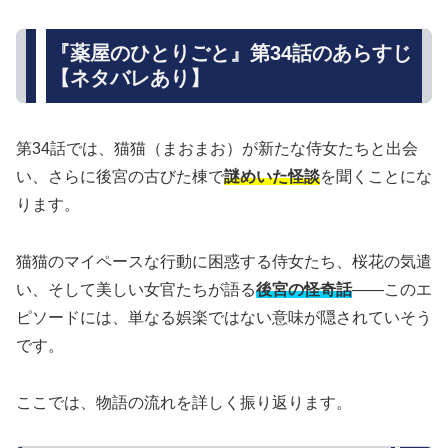
『薬屋のひとりごと』第34話のあらすじ
【ネタバレあり】
第34話では、猫猫（まおまお）が新たな侍女たちと出会
い、さらに後宮の古びた棟で
謎めいた怪談
を聞くことにな
ります。
猫猫のマイペースな行動に困惑する侍女たち、桜花の気遣
い、そして美しい女官たちが語る
後宮の怪奇話
――このエ
ピソードには、単なる娯楽ではない意味が隠されていそう
です。
ここでは、物語の流れを詳しく振り返ります。