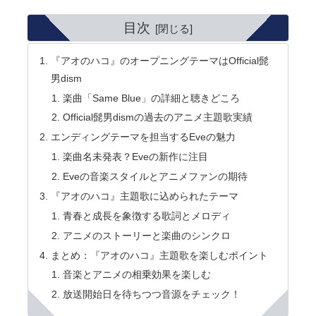
目次
『アオのハコ』のオープニングテーマはOfficial髭
男dism
楽曲「Same Blue」の詳細と聴きどころ
Official髭男dismの過去のアニメ主題歌実績
エンディングテーマを担当するEveの魅力
楽曲名未発表？Eveの新作に注目
Eveの音楽スタイルとアニメファンの期待
『アオのハコ』主題歌に込められたテーマ
青春と成長を象徴する歌詞とメロディ
アニメのストーリーと楽曲のシンクロ
まとめ：『アオのハコ』主題歌を楽しむポイント
音楽とアニメの相乗効果を楽しむ
放送開始日を待ちつつ音源をチェック！