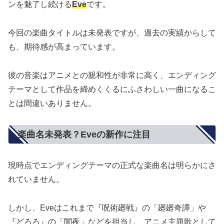
ンを魅了し続ける
Eve
です。
今回の楽曲タイトルは未発表ですが、過去の実績からして
も、期待感が高まっています。
彼の音楽はアニメとの親和性が非常に高く、エンディング
テーマとして作品を締めくくるにふさわしい一曲になるこ
とは間違いありません。
楽曲名未発表？Eveの新作に注目
現時点でエンディングテーマの正式な楽曲名は明らかにさ
れていません。
しかし、Eveはこれまで『呪術廻戦』の「廻廻奇譚」や
『どろろ』の「闇夜」などを担当し、アニメ主題歌として