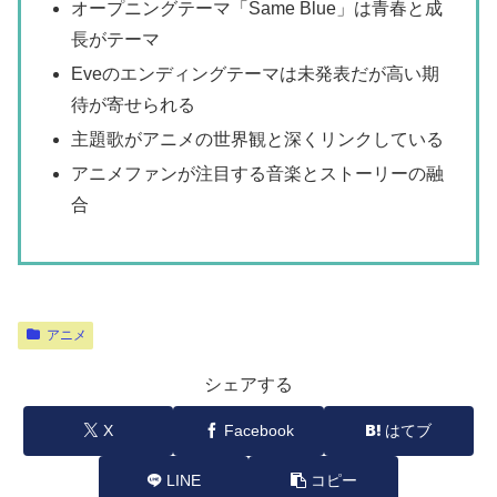
オープニングテーマ「Same Blue」は青春と成
長がテーマ
Eveのエンディングテーマは未発表だが高い期
待が寄せられる
主題歌がアニメの世界観と深くリンクしている
アニメファンが注目する音楽とストーリーの融
合
アニメ
シェアする
X
Facebook
はてブ
LINE
コピー