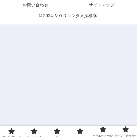
お問い合わせ
サイトマップ
© 2024 ＶＯＤエンタメ探検隊.
バラエティー/映
ライフ（総合カテ