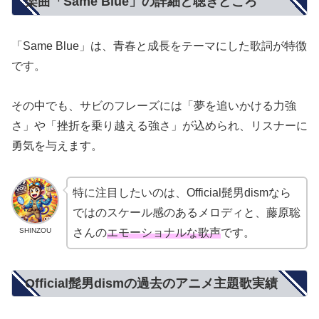
楽曲「Same Blue」の詳細と聴きどころ
「Same Blue」は、青春と成長をテーマにした歌詞が特徴
です。
その中でも、サビのフレーズには「夢を追いかける力強
さ」や「挫折を乗り越える強さ」が込められ、リスナーに
勇気を与えます。
特に注目したいのは、Official髭男dismなら
ではのスケール感のあるメロディと、藤原聡
SHINZOU
さんの
エモーショナルな歌声
です。
Official髭男dismの過去のアニメ主題歌実績