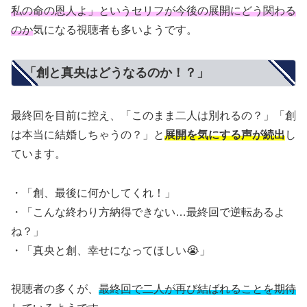
私の命の恩人よ」というセリフが今後の展開にどう関わる
のか
気になる視聴者も多いようです。
「創と真央はどうなるのか！？」
最終回を目前に控え、「このまま二人は別れるの？」「創
は本当に結婚しちゃうの？」と
展開を気にする声が続出
し
ています。
・「創、最後に何かしてくれ！」
・「こんな終わり方納得できない…最終回で逆転あるよ
ね？」
・「真央と創、幸せになってほしい😭」
視聴者の多くが、
最終回で二人が再び結ばれることを期待