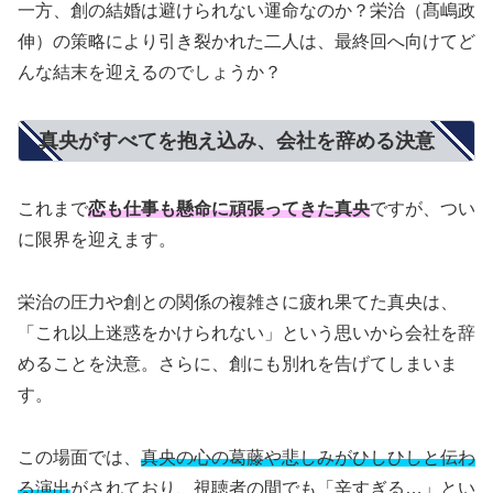
一方、創の結婚は避けられない運命なのか？栄治（髙嶋政
伸）の策略により引き裂かれた二人は、最終回へ向けてど
んな結末を迎えるのでしょうか？
真央がすべてを抱え込み、会社を辞める決意
これまで
恋も仕事も懸命に頑張ってきた真央
ですが、つい
に限界を迎えます。
栄治の圧力や創との関係の複雑さに疲れ果てた真央は、
「これ以上迷惑をかけられない」という思いから会社を辞
めることを決意。さらに、創にも別れを告げてしまいま
す。
この場面では、
真央の心の葛藤や悲しみがひしひしと伝わ
る演出
がされており、視聴者の間でも「辛すぎる…」とい