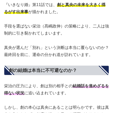
『いきなり婚』第11話では、
創と真央の未来を大きく揺
るがす出来事
が描かれました。
手段を選ばない栄治（髙嶋政伸）の策略により、二人は強
制的に引き裂かれてしまいます。
真央が選んだ「別れ」という決断は本当に覆らないのか？
最終回を前に、運命の分かれ道が訪れています。
創の結婚は本当に不可避なのか？
栄治の圧力により、創は別の相手との
結婚話を進めざるを
得ない状況
に追い込まれています。
しかし、創の本心は真央にあることは明らかです。彼は真