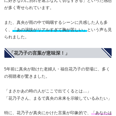
に好きなのに別れを選ぶなんて切なすぎる」といった感想
が多く寄せられています。
また、真央が雨の中で嗚咽するシーンに共感した人も多
く、
「あの演技がリアルすぎて胸が苦しい」
という声も見
られました。
「花乃子の言葉が意味深！」
5年前に真央が助けた老婦人・福住花乃子の登場に、多く
の視聴者が驚きました。
「まさかあの時の人がここで出てくるとは…」
「花乃子さん、まるで真央の未来を示唆しているみたい」
特に、花乃子が真央にかけた言葉が印象的で、
「あなたは