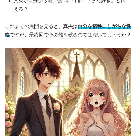
真央が自分から創に会いに行き、「まだ好き」と伝
える？
これまでの展開を見ると、真央は
自分を犠牲にしがちな性
格
ですが、最終回でその殻を破るのではないでしょうか？