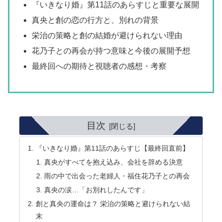
『いきなり婚』第11話のあらすじと重要な展開
真央と創の恋の行方と、別れの背景
栄治の策略と創の結婚が避けられない理由
花乃子との再会が持つ意味と今後の展開予想
最終回への期待と視聴者の感想・考察
目次
『いきなり婚』第11話のあらすじ【最終回直前】
真央がすべてを抱え込み、会社を辞める決意
雨の中で出会った老婦人・福住花乃子との再会
真央の涙…「お別れしたんです」
創と真央の運命は？ 栄治の策略と避けられない結
末