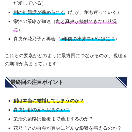
だ愛している）
創の結婚話が進められる
（だが、創も迷っている）
栄治の策略が加速（
創と真央が接触できない状況
に
）
真央が花乃子と再会（
5年前の出来事が伏線に？
）
これらの要素がどのように最終回につながるのか、視聴者
の期待が高まっています。
最終回の注目ポイント
創は本当に結婚してしまうのか？
真央は創の元へ戻るのか？
栄治の策略は最後まで通用するのか？
花乃子との再会が真央にどんな影響を与えるのか？