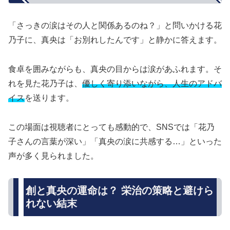
「さっきの涙はその人と関係あるのね？」と問いかける花
乃子に、真央は「お別れしたんです」と静かに答えます。
食卓を囲みながらも、真央の目からは涙があふれます。そ
れを見た花乃子は、
優しく寄り添いながら、人生のアドバ
イス
を送ります。
この場面は視聴者にとっても感動的で、SNSでは「花乃
子さんの言葉が深い」「真央の涙に共感する…」といった
声が多く見られました。
創と真央の運命は？ 栄治の策略と避けら
れない結末