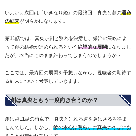
いよいよ次回は『いきなり婚』の最終回。真央と創の
運命
の結末
が明らかになります。
第11話では、真央が創と別れを決意し、栄治の策略によ
って創の結婚が進められるという
絶望的な展開
になりまし
たが、本当にこのまま終わってしまうのでしょうか？
ここでは、最終回の展開を予想しながら、視聴者の期待す
る結末について考察していきます。
創は真央ともう一度向き合うのか？
創は第11話の時点で、真央と別れる道を選ばざるを得ま
せんでした。しかし、
彼の本心は明らかに真央のそばにあ
る
ことが描かれています。