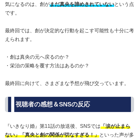
気になるのは、創が
まだ真央を諦めきれていない
という点
です。
最終回では、創が決定的な行動を起こす可能性も十分に考
えられます。
・創は真央の元へ戻るのか？
・栄治の策略を覆す方法はあるのか？
最終回に向けて、さまざまな予想が飛び交っています。
視聴者の感想＆SNSの反応
『いきなり婚』第11話の放送後、SNSでは
「涙が止まら
ない」「真央と創の関係が切なすぎる！」
といった声が多