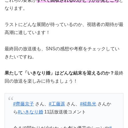
これらの要素が
すべて回収されるのかどうかが見どころ
と
なります。
ラストにどんな展開が待っているのか、視聴者の期待が最
高潮に達しています！
最終回の放送後も、SNSの感想や考察をチェックしてい
きたいですね。
果たして「いきなり婚」はどんな結末を迎えるのか？
最終
回の放送を楽しみに待ちましょう！
#齊藤京子
さん、
#工藤遥
さん、
#椛島光
さんか
ら
#いきなり婚
11話放送後コメント