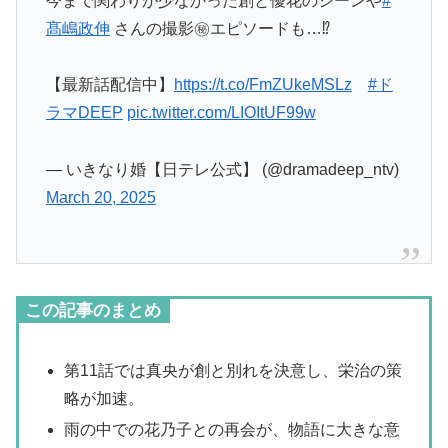
今まで関わりが少なかった創と優花のシーンや
#
髙嶋政伸
さんの撮影㊙エピソードも…⁉
【最新話配信中】
https://t.co/FmZUkeMSLz
#ド
ラマDEEP
pic.twitter.com/LIOItUF99w
— いきなり婚【日テレ公式】 (@dramadeep_ntv)
March 20, 2025
この記事のまとめ
第11話では真央が創と別れを決意し、栄治の策
略が加速。
雨の中での花乃子との再会が、物語に大きな意