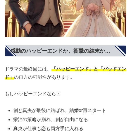
感動のハッピーエンドか、衝撃の結末か…
ドラマの最終回には、
「ハッピーエンド」と「バッドエン
ド」
の両方の可能性があります。
もしハッピーエンドなら：
創と真央が最後に結ばれ、結婚or再スタート
栄治の策略が崩れ、創が自由になる
真央が仕事も恋も両方手に入れる