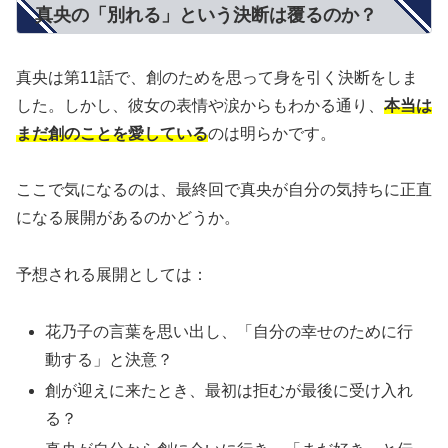
真央の「別れる」という決断は覆るのか？
真央は第11話で、創のためを思って身を引く決断をしま
した。しかし、彼女の表情や涙からもわかる通り、
本当は
まだ創のことを愛している
のは明らかです。
ここで気になるのは、最終回で真央が自分の気持ちに正直
になる展開があるのかどうか。
予想される展開としては：
花乃子の言葉を思い出し、「自分の幸せのために行
動する」と決意？
創が迎えに来たとき、最初は拒むが最後に受け入れ
る？