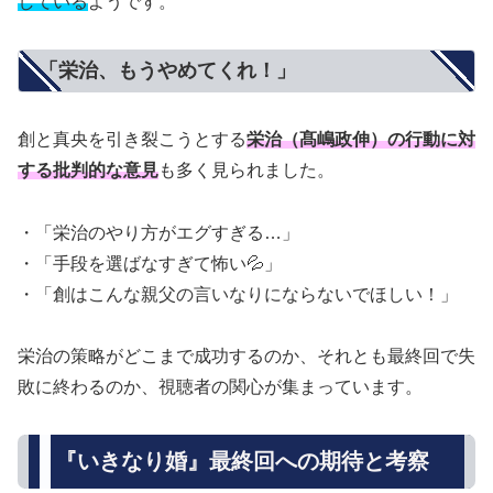
している
ようです。
「栄治、もうやめてくれ！」
創と真央を引き裂こうとする
栄治（髙嶋政伸）の行動に対
する批判的な意見
も多く見られました。
・「栄治のやり方がエグすぎる…」
・「手段を選ばなすぎて怖い💦」
・「創はこんな親父の言いなりにならないでほしい！」
栄治の策略がどこまで成功するのか、それとも最終回で失
敗に終わるのか、視聴者の関心が集まっています。
『いきなり婚』最終回への期待と考察