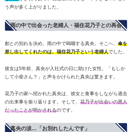
う声が多く上がりました。
雨の中で出会った老婦人・福住花乃子との再会
創との別れを決め、雨の中で嗚咽する真央。そこへ、
傘を
差し出してくれたのは、福住花乃子という老婦人
でした。
彼女は5年前、真央が入社式の日に助けた女性。「もしか
して小柴さん？」と声をかけられた真央は驚きます。
花乃子の家へ招かれた真央は、彼女と食事をしながら過去
の出来事を振り返ります。そして、
花乃子が出会いの恩人
だったことが明かされる
のです。
真央の涙…「お別れしたんです」