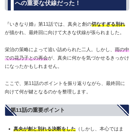
への重要な伏線だった！
『いきなり婚』第11話では、真央と創の
切なすぎる別れ
が描かれ、最終回に向けて大きな伏線が張られました。
栄治の策略によって追い詰められた二人。しかし、
雨の中
での花乃子との再会
が、真央に何かを気づかせるきっかけ
になったかもしれません。
ここで、第11話のポイントを振り返りながら、最終回に
向けて何が鍵となるのかを整理します。
第11話の重要ポイント
真央が創と別れる決断をした
（しかし、本心ではま