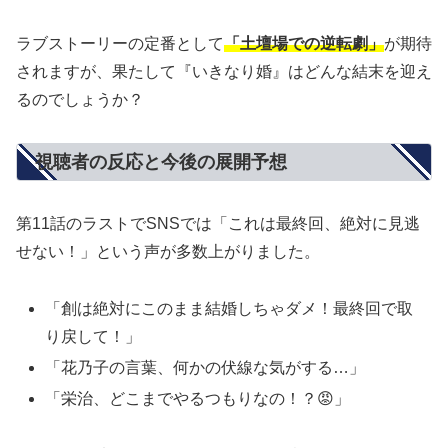
ラブストーリーの定番として
「土壇場での逆転劇」
が期待
されますが、果たして『いきなり婚』はどんな結末を迎え
るのでしょうか？
視聴者の反応と今後の展開予想
第11話のラストでSNSでは「これは最終回、絶対に見逃
せない！」という声が多数上がりました。
「創は絶対にこのまま結婚しちゃダメ！最終回で取
り戻して！」
「花乃子の言葉、何かの伏線な気がする…」
「栄治、どこまでやるつもりなの！？😡」