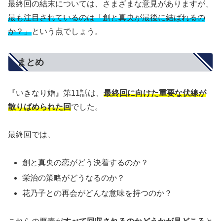
最終回の結末については、さまざまな意見がありますが、
最も注目されているのは「創と真央が最後に結ばれるの
か？」
という点でしょう。
まとめ
『いきなり婚』第11話は、
最終回に向けた重要な伏線が
散りばめられた回
でした。
最終回では、
創と真央の恋がどう決着するのか？
栄治の策略がどうなるのか？
花乃子との再会がどんな意味を持つのか？