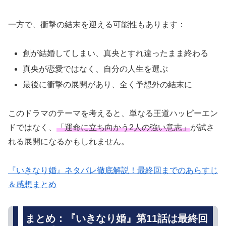
一方で、衝撃の結末を迎える可能性もあります：
創が結婚してしまい、真央とすれ違ったまま終わる
真央が恋愛ではなく、自分の人生を選ぶ
最後に衝撃の展開があり、全く予想外の結末に
このドラマのテーマを考えると、単なる王道ハッピーエン
ドではなく、
「運命に立ち向かう2人の強い意志」
が試さ
れる展開になるかもしれません。
『いきなり婚』ネタバレ徹底解説！最終回までのあらすじ
＆感想まとめ
まとめ：『いきなり婚』第11話は最終回