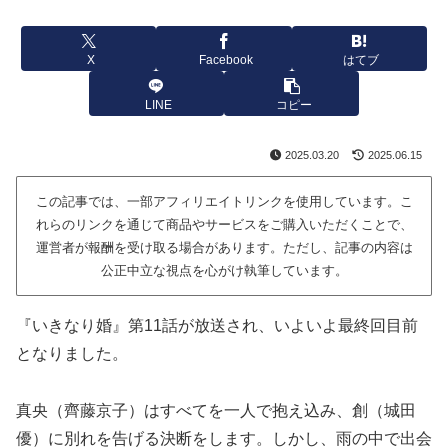
X
Facebook
はてブ
LINE
コピー
2025.03.20
2025.06.15
この記事では、一部アフィリエイトリンクを使用しています。こ
れらのリンクを通じて商品やサービスをご購入いただくことで、
運営者が報酬を受け取る場合があります。ただし、記事の内容は
公正中立な視点を心がけ執筆しています。
『いきなり婚』第11話が放送され、いよいよ最終回目前
となりました。
真央（齊藤京子）はすべてを一人で抱え込み、創（城田
優）に別れを告げる決断をします。しかし、雨の中で出会