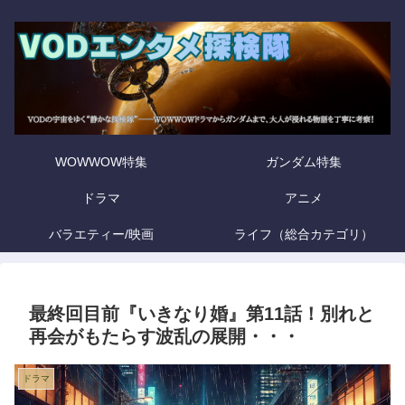
WOWWOW特集
ガンダム特集
ドラマ
アニメ
バラエティー/映画
ライフ（総合カテゴリ）
最終回目前『いきなり婚』第11話！別れと
再会がもたらす波乱の展開・・・
ドラマ