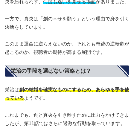
央を忘れられず、
何度も迷いを見せる場面
がありました。
一方で、真央は「創の幸せを願う」という理由で身を引く
決断をしています。
このまま運命に逆らえないのか、それとも奇跡の逆転劇が
起こるのか、視聴者の期待が高まる展開です。
栄治の手段を選ばない策略とは？
栄治は
創の結婚を確実なものにするため、あらゆる手を使
っている
ようです。
これまでも、創と真央を引き離すために圧力をかけてきま
したが、第11話ではさらに過激な行動を取っています。