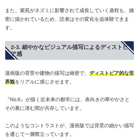
また、紫苑がネズミに影響されて成長していく過程も、緻
密に描かれているため、読者はその変化を追体験できま
す。
2-3. 細やかなビジュアル描写によるディストピ
ア感
漫画版の背景や建物の描写は緻密で、
ディストピア的な世
界観
をリアルに感じさせます。
『No.6』が描く近未来の都市には、表向きの華やかさと
その裏に潜む闇が共存しています。
このようなコントラストが、漫画版では背景の細かい描写
を通じて一層際立っています。