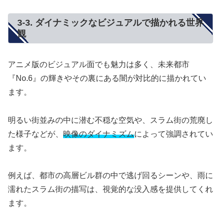
3-3. ダイナミックなビジュアルで描かれる世界
観
アニメ版のビジュアル面でも魅力は多く、未来都市
『No.6』の輝きやその裏にある闇が対比的に描かれてい
ます。
明るい街並みの中に潜む不穏な空気や、スラム街の荒廃し
た様子などが、
映像のダイナミズム
によって強調されてい
ます。
例えば、都市の高層ビル群の中で逃げ回るシーンや、雨に
濡れたスラム街の描写は、視覚的な没入感を提供してくれ
ます。