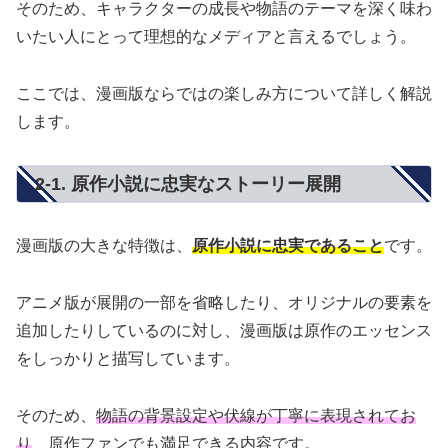
そのため、キャラクターの成長や物語のテーマを深く味わ
いたい人にとって理想的なメディアと言えるでしょう。
ここでは、漫画版ならではの楽しみ方について詳しく解説
します。
2-1. 原作小説に忠実なストーリー展開
漫画版の大きな特徴は、
原作小説に忠実であること
です。
アニメ版が展開の一部を省略したり、オリジナルの要素を
追加したりしているのに対し、漫画版は原作のエッセンス
をしっかりと描写しています。
そのため、
物語の背景設定や伏線が丁寧に表現されてお
り
、原作ファンでも満足できる内容です。