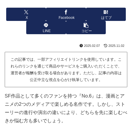
X
Facebook
はてブ
LINE
コピー
2025.02.07
2025.11.02
この記事では、一部アフィリエイトリンクを使用しています。こ
れらのリンクを通じて商品やサービスをご購入いただくことで、
運営者が報酬を受け取る場合があります。ただし、記事の内容は
公正中立な視点を心がけ執筆しています。
SF作品として多くのファンを持つ『No.6』は、漫画とア
ニメの2つのメディアで楽しめる名作です。しかし、スト
ーリーの進行や演出の違いにより、どちらを先に楽しむべ
きか悩む方も多いでしょう。