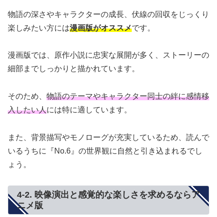
物語の深さやキャラクターの成長、伏線の回収をじっくり
楽しみたい方には
漫画版がオススメ
です。
漫画版では、原作小説に忠実な展開が多く、ストーリーの
細部までしっかりと描かれています。
そのため、
物語のテーマやキャラクター同士の絆に感情移
入したい人
には特に適しています。
また、背景描写やモノローグが充実しているため、読んで
いるうちに『No.6』の世界観に自然と引き込まれるでし
ょう。
4-2. 映像演出と感覚的な楽しさを求めるならア
ニメ版