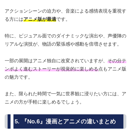
アクションシーンの迫力や、音楽による感情表現を重視す
る方には
アニメ版が最適
です。
特に、ビジュアル面でのダイナミックな演出や、声優陣の
リアルな演技が、物語の緊張感や感動を倍増させます。
一部の展開はアニメ独自に改変されていますが、
その分テ
ンポよく進むストーリーが視覚的に楽しめる
点もアニメ版
の魅力です。
また、限られた時間で一気に世界観に浸りたい方には、ア
ニメの方が手軽に楽しめるでしょう。
5. 『No.6』漫画とアニメの違いまとめ