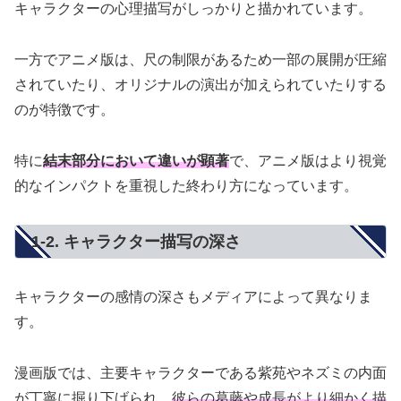
キャラクターの心理描写がしっかりと描かれています。
一方でアニメ版は、尺の制限があるため一部の展開が圧縮
されていたり、オリジナルの演出が加えられていたりする
のが特徴です。
特に
結末部分において違いが顕著
で、アニメ版はより視覚
的なインパクトを重視した終わり方になっています。
1-2. キャラクター描写の深さ
キャラクターの感情の深さもメディアによって異なりま
す。
漫画版では、主要キャラクターである紫苑やネズミの内面
が丁寧に掘り下げられ、
彼らの葛藤や成長がより細かく描