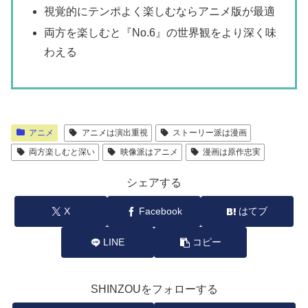
視覚的にテンポよく楽しむならアニメ版が最適
両方を楽しむと『No.6』の世界観をより深く味
わえる
アニメ
アニメは演出重視
ストーリー派は漫画
両方楽しむと深い
映像派はアニメ
漫画は原作忠実
シェアする
X
Facebook
はてブ
LINE
コピー
SHINZOUをフォローする