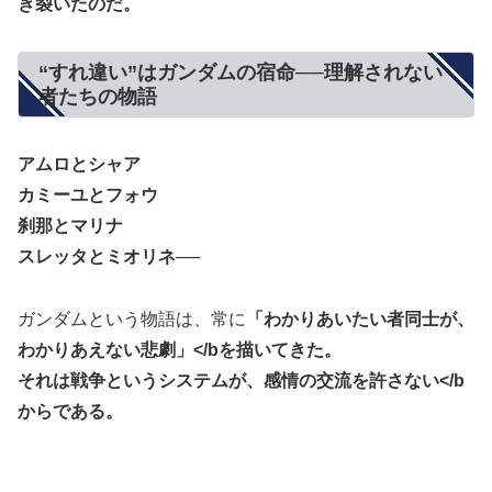
き裂いたのだ。
“すれ違い”はガンダムの宿命──理解されない
者たちの物語
アムロとシャア
カミーユとフォウ
刹那とマリナ
スレッタとミオリネ
──
ガンダムという物語は、常に
「わかりあいたい者同士が、
わかりあえない悲劇」</bを描いてきた。
それは
戦争というシステムが、感情の交流を許さない</b
からである。