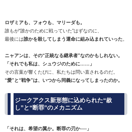
ロザミアも、フォウも、マリーダも。
誰もが“誰かのために戦っていた”はずなのに、
最後には
誰かを殺してしまう運命に組み込まれていった
。
ニャアンは、その“正統なる継承者”なのかもしれない。
「それでも私は、シュウジのために……」
その言葉が響くたびに、私たちは問い直されるのだ。
“愛”と“戦争”は、いつから同義になってしまったのか。
ジークアクス新形態に込められた“赦
し”と“断罪”のメカニズム
「それは、希望の翼か。断罪の刃か──」