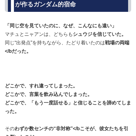
が作るガンダム的宿命
「同じ空を見ていたのに、なぜ、こんなにも遠い」
マチュとニャアンは、どちらも
シュウジを信じていた。
同じ“出発点”を持ちながら、たどり着いたのは
戦場の両端
</bだった。
どこかで、すれ違ってしまった。
どこかで、言葉を飲み込んでしまった。
どこかで、「もう一度話せる」と信じることを諦めてしま
った。
その
わずか数センチの“非対称”</bこそが、彼女たちを引