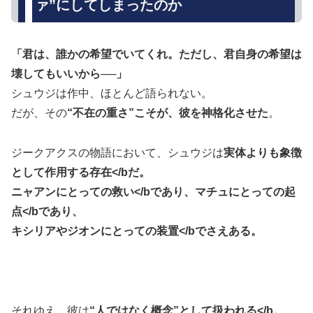
ァ”にしてしまったのか
「君は、誰かの希望でいてくれ。ただし、君自身の希望は
壊してもいいから──」
シュウジは作中、ほとんど語られない。
だが、その
“不在の重さ”こそが、彼を神格化させた
。
ジークアクスの物語において、シュウジは
実体よりも象徴
として作用する存在</bだ。
ニャアンにとっての救い</bであり、
マチュにとっての起
点</bであり、
キシリアやジオンにとっての装置</bでさえある。
それゆえ、彼は
“人ではなく概念”として扱われる</b。