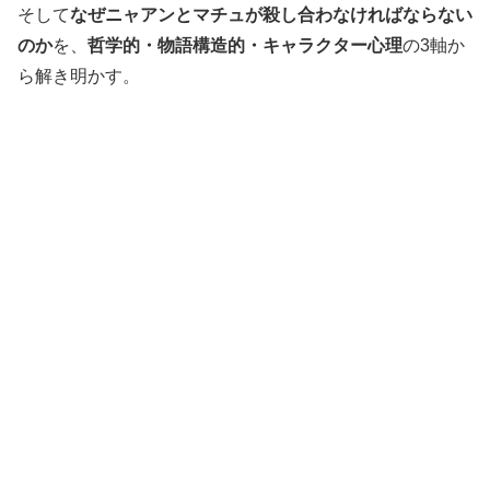
そして
なぜニャアンとマチュが殺し合わなければならない
のか
を、
哲学的・物語構造的・キャラクター心理
の3軸か
ら解き明かす。