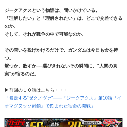
ジークアクスという物語は、問いかけている。
「理解したい」と「理解されたい」は、どこで交差できる
のか。
そして、それが戦争の中で可能なのか。
その問いを投げかけるだけで、ガンダムは今日も命を持
つ。
撃つか、赦すか──選びきれないその瞬間に、“人間の真
実”が宿るのだ。
▶前回の１０話はこちら・・・
「暴走する“ゼクノヴァ”――『ジークアクス』第10話『イ
オマグヌッソ封鎖』で刻まれた宿命の開戦」