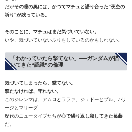
だが
その瞳の奥には、かつてマチュと語り合った“夜空の
祈り”が残っている。
そのことに、マチュはまだ気づいていない。
いや、気づいていないふりをしているのかもしれない。
「わかっていたら撃てない」──ガンダムが描
いてきた“認識”の倫理
気づいてしまったら、撃てない。
撃たなければ、守れない。
このジレンマは、アムロとララァ、ジュドーとプル、バナ
ージとマリーダ…
歴代のニュータイプたちが
心で繰り返し殺してきた葛藤
だ。