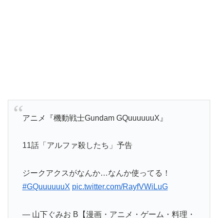
アニメ『機動戦士Gundam GQuuuuuuX』
11話「アルファ殺したち」予告
ジークアクスがなんか…なんか使ってる！
#GQuuuuuuX
pic.twitter.com/RayfVWiLuG
— 山下ぐみお B【漫画・アニメ・ゲーム・料理・