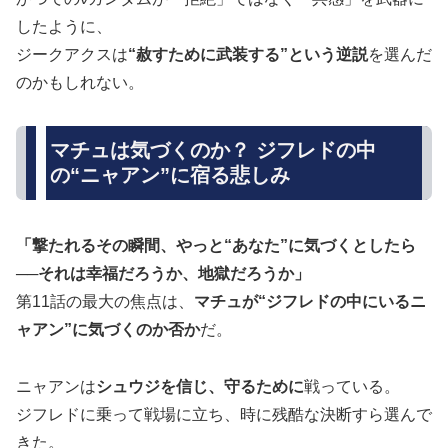
したように、
ジークアクスは
“赦すために武装する”という逆説
を選んだ
のかもしれない。
マチュは気づくのか？ ジフレドの中
の“ニャアン”に宿る悲しみ
「撃たれるその瞬間、やっと“あなた”に気づくとしたら
──それは幸福だろうか、地獄だろうか」
第11話の最大の焦点は、
マチュが“ジフレドの中にいるニ
ャアン”に気づくのか否か
だ。
ニャアンは
シュウジを信じ、守るために
戦っている。
ジフレドに乗って戦場に立ち、時に残酷な決断すら選んで
きた。