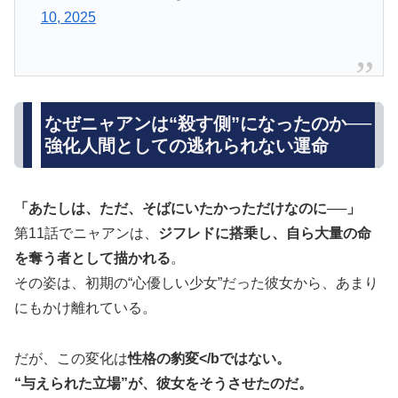
10, 2025
なぜニャアンは“殺す側”になったのか──
強化人間としての逃れられない運命
「あたしは、ただ、そばにいたかっただけなのに──」
第11話でニャアンは、
ジフレドに搭乗し、自ら大量の命
を奪う者として描かれる
。
その姿は、初期の“心優しい少女”だった彼女から、あまり
にもかけ離れている。
だが、この変化は
性格の豹変</bではない。
“与えられた立場”が、彼女をそうさせた
のだ。