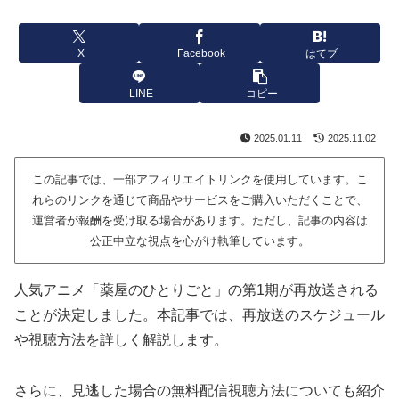
X
Facebook
はてブ
LINE
コピー
2025.01.11
2025.11.02
この記事では、一部アフィリエイトリンクを使用しています。こ
れらのリンクを通じて商品やサービスをご購入いただくことで、
運営者が報酬を受け取る場合があります。ただし、記事の内容は
公正中立な視点を心がけ執筆しています。
人気アニメ「薬屋のひとりごと」の第1期が再放送される
ことが決定しました。本記事では、再放送のスケジュール
や視聴方法を詳しく解説します。
さらに、見逃した場合の無料配信視聴方法についても紹介