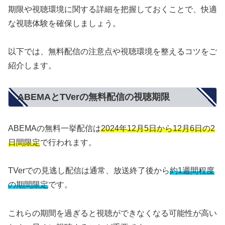
期限や視聴環境に関する詳細を把握しておくことで、快適
な視聴体験を確保しましょう。
以下では、無料配信の注意点や視聴環境を整えるコツをご
紹介します。
ABEMAとTVerの無料配信の視聴期限
ABEMAの無料一挙配信は
2024年12月5日から12月6日の2
日間限定
で行われます。
TVerでの見逃し配信は通常、放送終了後から
約1週間程度
の期間限定
です。
これらの期間を過ぎると視聴ができなくなる可能性が高い