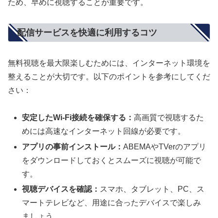
ため、早めに視聴することが重要です。
配信サービスを快適に利用するコツ
無料視聴を最大限楽しむためには、インターネット環境を
整えることが大切です。以下のポイントを参考にしてくだ
さい：
安定したWi-Fi接続を確保する：
高画質で視聴するた
めには高速なインターネット回線が必要です。
アプリの事前インストール：
ABEMAやTVerのアプリ
をダウンロードしておくとスムーズに視聴が可能で
す。
視聴デバイスを確認：
スマホ、タブレット、PC、ス
マートテレビなど、用途に合ったデバイスで楽しみ
ましょう。