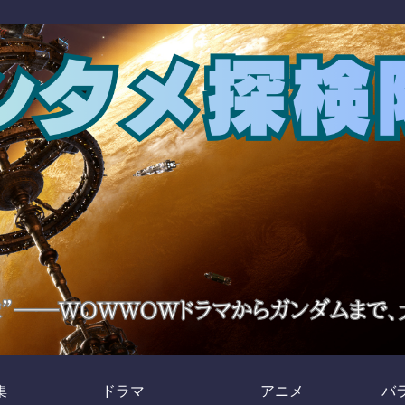
集
ドラマ
アニメ
バ