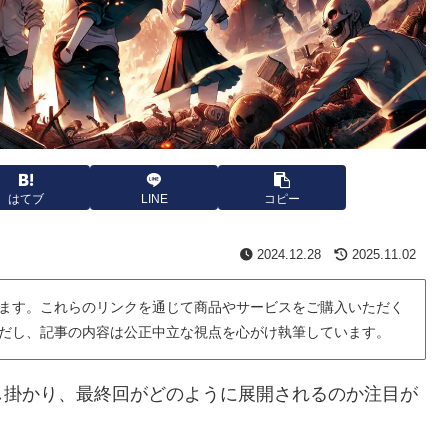
はてブ
LINE
コピー
2024.12.28
2025.11.02
ます。これらのリンクを通じて商品やサービスをご購入いただく
だし、記事の内容は公正中立な視点を心がけ執筆しています。
し掛かり、最終回がどのように展開されるのか注目が