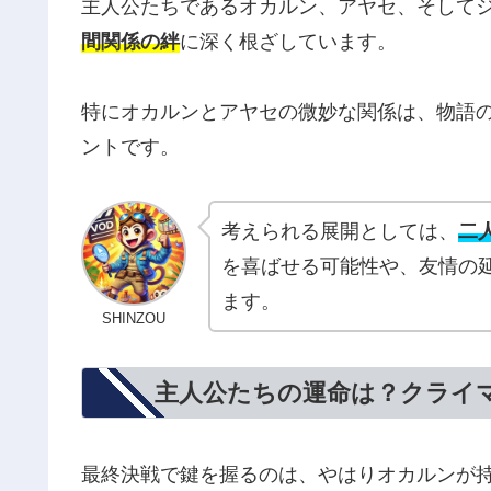
主人公たちであるオカルン、アヤセ、そして
間関係の絆
に深く根ざしています。
特にオカルンとアヤセの微妙な関係は、物語
ントです。
考えられる展開としては、
二
を喜ばせる可能性や、友情の
ます。
SHINZOU
主人公たちの運命は？クライ
最終決戦で鍵を握るのは、やはりオカルンが