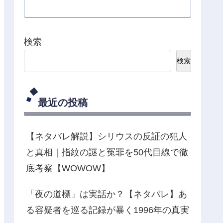
検索
検索
最近の投稿
【ネタバレ解説】シリウスの反証の犯人
と真相｜指紋の謎と冤罪を50代目線で徹
底考察【WOWOW】
「夜の道標」は実話か？【ネタバレ】あ
る容疑者を巡る記録が暴く1996年の真実