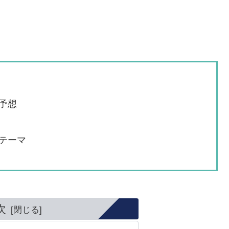
予想
テーマ
次