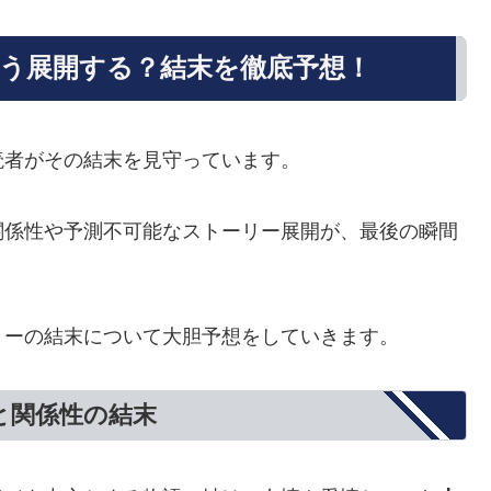
う展開する？結末を徹底予想！
読者がその結末を見守っています。
関係性や予測不可能なストーリー展開が、最後の瞬間
リーの結末について大胆予想をしていきます。
と関係性の結末