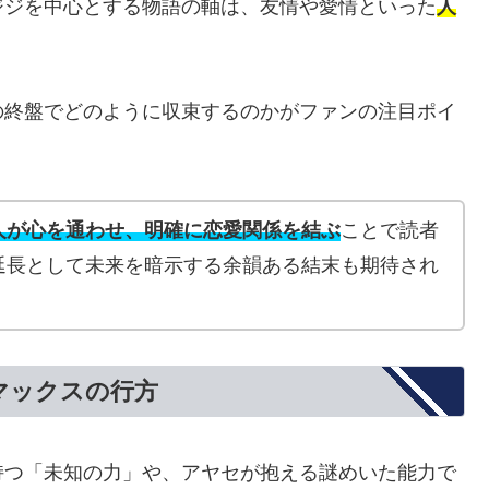
ジジを中心とする物語の軸は、友情や愛情といった
人
の終盤でどのように収束するのかがファンの注目ポイ
人が心を通わせ、明確に恋愛関係を結ぶ
ことで読者
延長として未来を暗示する余韻ある結末も期待され
マックスの行方
持つ「未知の力」や、アヤセが抱える謎めいた能力で