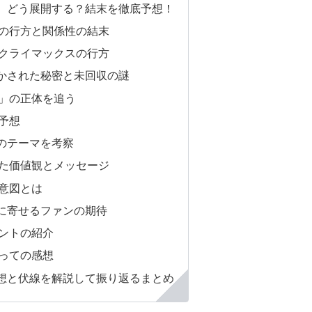
、どう展開する？結末を徹底予想！
の行方と関係性の結末
クライマックスの行方
かされた秘密と未回収の謎
」の正体を追う
予想
のテーマを考察
た価値観とメッセージ
意図とは
に寄せるファンの期待
ントの紹介
っての感想
想と伏線を解説して振り返るまとめ