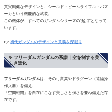
質実剛健なデザインと、シールド・ビームライフル・バズ
ーカという機能的な武装。
この機体が、すべてのガンダムシリーズの“起点”となって
います。
👉
初代ガンダムのデザインと意義を深掘り
✨ フリーダムガンダムの系譜｜空を制する美
しき進化
フリーダムガンダム
は、その可変翼やドラグーン（遠隔操
作兵器）を備え、
「空間戦闘」を自在にこなす美しさと強さを兼ね備えた存
在です。