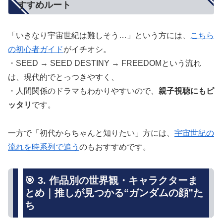
すすめルート
「いきなり宇宙世紀は難しそう…」という方には、
こちら
の初心者ガイド
がイチオシ。
・SEED → SEED DESTINY → FREEDOMという流れ
は、現代的でとっつきやすく、
・人間関係のドラマもわかりやすいので、
親子視聴にもピ
ッタリ
です。
一方で「初代からちゃんと知りたい」方には、
宇宙世紀の
流れを時系列で追う
のもおすすめです。
🎯 3. 作品別の世界観・キャラクターま
とめ｜推しが見つかる“ガンダムの顔”た
ち