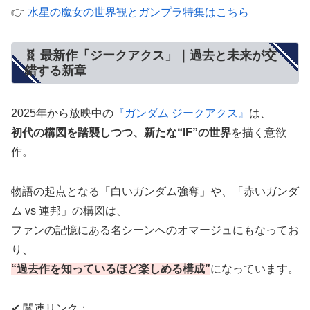
👉
水星の魔女の世界観とガンプラ特集はこちら
🧬 最新作「ジークアクス」｜過去と未来が交
錯する新章
2025年から放映中の
『ガンダム ジークアクス』
は、
初代の構図を踏襲しつつ、新たな“IF”の世界
を描く意欲
作。
物語の起点となる「白いガンダム強奪」や、「赤いガンダ
ム vs 連邦」の構図は、
ファンの記憶にある名シーンへのオマージュにもなってお
り、
“過去作を知っているほど楽しめる構成”
になっています。
✔ 関連リンク：