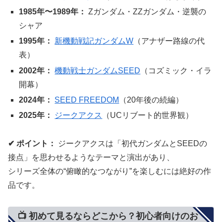
1985年〜1989年：
Zガンダム・ZZガンダム・逆襲の
シャア
1995年：
新機動戦記ガンダムW
（アナザー路線の代
表）
2002年：
機動戦士ガンダムSEED
（コズミック・イラ
開幕）
2024年：
SEED FREEDOM
（20年後の続編）
2025年：
ジークアクス
（UCリブート的世界観）
✔ ポイント：
ジークアクスは「初代ガンダムとSEEDの
接点」を思わせるようなテーマと演出があり、
シリーズ全体の“俯瞰的なつながり”を楽しむには絶好の作
品です。
📺 初めて見るならどこから？初心者向けのお