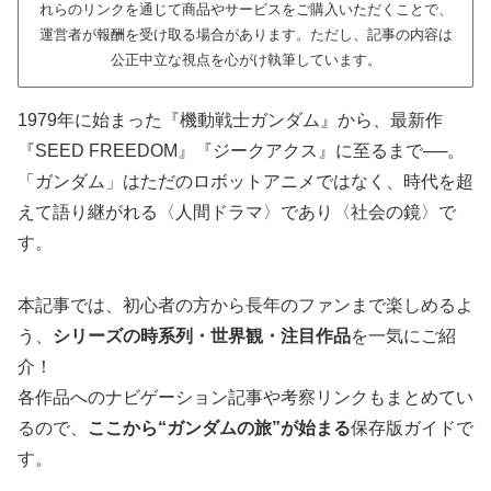
れらのリンクを通じて商品やサービスをご購入いただくことで、
運営者が報酬を受け取る場合があります。ただし、記事の内容は
公正中立な視点を心がけ執筆しています。
1979年に始まった『機動戦士ガンダム』から、最新作
『SEED FREEDOM』『ジークアクス』に至るまで──。
「ガンダム」はただのロボットアニメではなく、時代を超
えて語り継がれる〈人間ドラマ〉であり〈社会の鏡〉で
す。
本記事では、初心者の方から長年のファンまで楽しめるよ
う、
シリーズの時系列・世界観・注目作品
を一気にご紹
介！
各作品へのナビゲーション記事や考察リンクもまとめてい
るので、
ここから“ガンダムの旅”が始まる
保存版ガイドで
す。