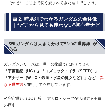
──それが、ここまで長く愛されてきた理由でしょう。
📅 2. 時系列でわかるガンダムの全体像
｜“どこから見ても迷わない”初心者ナビ
🗺 ガンダムは大きく分けて“3つの世界線”が
ある
ガンダムシリーズは、単一の物語ではありません。
「宇宙世紀（UC）」「コズミック・イラ（SEED）」
「アナザー（W・X・鉄血・水星の魔女など）」
など、
異
なる世界観
が並行して存在しています。
✔ 宇宙世紀（UC）系 → アムロ・シャアが活躍する王道
の歴史