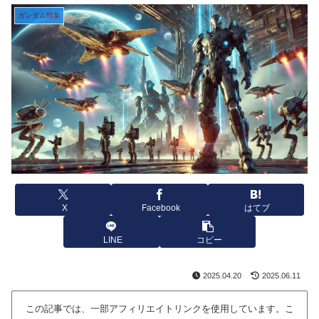
ガンダム特集
X
Facebook
はてブ
LINE
コピー
2025.04.20
2025.06.11
この記事では、一部アフィリエイトリンクを使用しています。こ