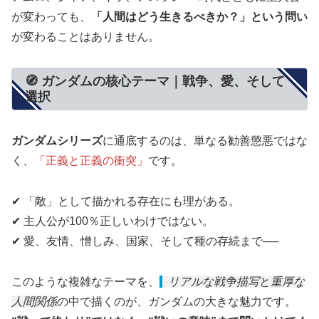
が変わっても、
「人間はどう生きるべきか？」という問い
が変わることはありません。
🧭 ガンダムの核心テーマ｜戦争、愛、そして
選択
ガンダムシリーズ
に通底するのは、単なる勧善懲悪ではな
く、
「正義と正義の衝突」
です。
✔ 「敵」として描かれる存在にも理がある。
✔ 主人公が100％正しいわけではない。
✔ 愛、友情、憎しみ、国家、そして種の存続まで──
このような複雑なテーマを、
リアルな戦争描写
と
重厚な
人間関係
の中で描くのが、ガンダムの大きな魅力です。