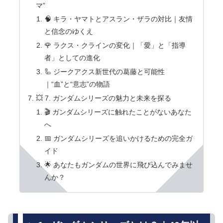
マ”
🧠 キラ・ヤマトとアスラン・ザラの対比｜友情
と信念のゆくえ
🌹 ラクス・クラインの変化｜「愛」と「指導
者」としての進化
🦾 ジークアクス新世代の葛藤と可能性
｜“血”と“意志”の物語
💥 7. ガンダムシリーズの魅力と未来を探る
🎬 ガンダムシリーズに触れたことがないあなた
へ
📅 ガンダムシリーズを追いかけるための完全ガ
イド
🌟 あなたもガンダムの世界に飛び込んでみませ
んか？