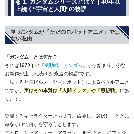
🛸 1. ガンダムシリーズとは？｜40年以
上続く“宇宙と人間”の物語
🔰 ガンダムが「ただのロボットアニメ」では
ない理由
「ガンダム」とは何か？
それは1979年の『
機動戦士ガンダム
』から始まり、今な
お新作が生まれ続ける“永遠の物語”です。
一見するとモビルスーツ（ロボット）によるバトルアニメ
ですが、
実はその本質は「人間ドラマ」や「思想戦」
にあ
ります。
登場するキャラクターたちは皆、葛藤し、選択し、ときに
命をかけて何かを守ろうとします。
アムロ、シャア、キラ、アスラン──時代とともに主人公