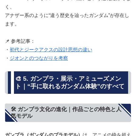
く、
アナザー系のように“違う歴史を辿ったガンダム”が存在し
ます。
📌 参考記事：
・
初代とジークアクスの設計思想の違い
・
ジオンとのつながりを考察
🎨 5. ガンプラ・展示・アミューズメン
ト｜“手に取れるガンダム体験”のすべて
🛠️ ガンプラ文化の進化｜作品ごとの特色と人
気モデル
ガンプラ（ガンダムのプラモデル）
は、アニメの枠を超え