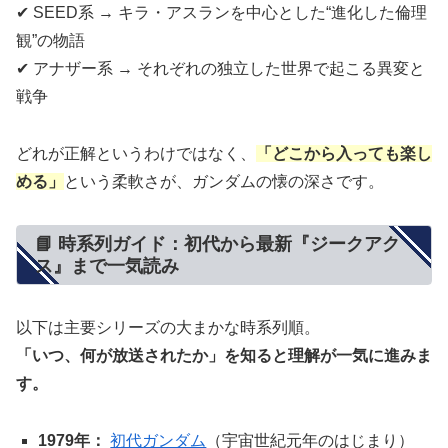
✔ SEED系 → キラ・アスランを中心とした“進化した倫理
観”の物語
✔ アナザー系 → それぞれの独立した世界で起こる異変と
戦争
どれが正解というわけではなく、
「どこから入っても楽し
める」
という柔軟さが、ガンダムの懐の深さです。
📘 時系列ガイド：初代から最新『ジークアク
ス』まで一気読み
以下は主要シリーズの大まかな時系列順。
「いつ、何が放送されたか」を知ると理解が一気に進みま
す。
1979年：
初代ガンダム
（宇宙世紀元年のはじまり）