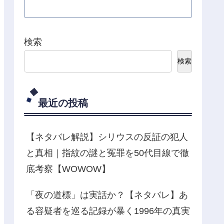
検索
検索
最近の投稿
【ネタバレ解説】シリウスの反証の犯人
と真相｜指紋の謎と冤罪を50代目線で徹
底考察【WOWOW】
「夜の道標」は実話か？【ネタバレ】あ
る容疑者を巡る記録が暴く1996年の真実