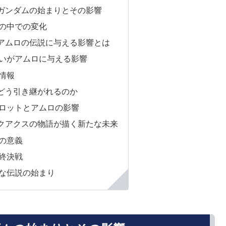
ガンダムの始まりとその影響
の中での変化
アムロの伝説に与える影響とは
いがアムロに与える影響
情報
どう引き継がれるのか
ロットとアムロの影響
クアクスの物語が描く新たな未来
の意義
終決戦
な伝説の始まり