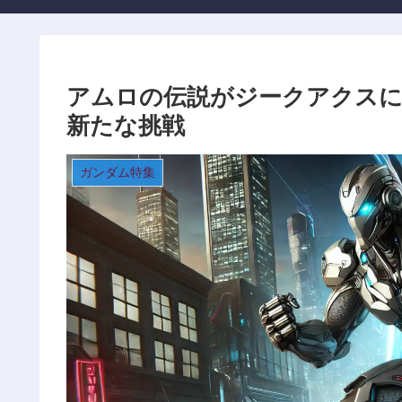
アムロの伝説がジークアクス
新たな挑戦
ガンダム特集