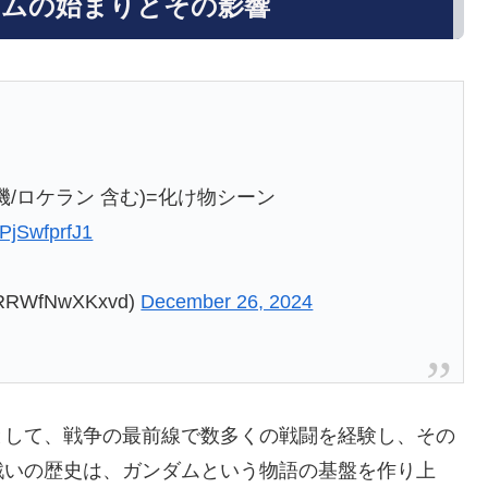
ダムの始まりとその影響
機/ロケラン 含む)=化け物シーン
/PjSwfprfJ1
WfNwXKxvd)
December 26, 2024
として、戦争の最前線で数多くの戦闘を経験し、その
戦いの歴史は、ガンダムという物語の基盤を作り上