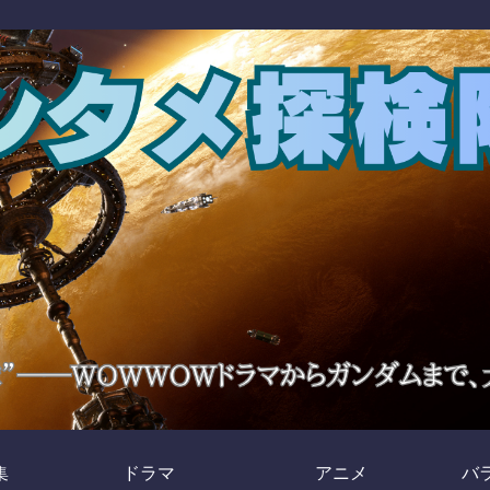
集
ドラマ
アニメ
バ