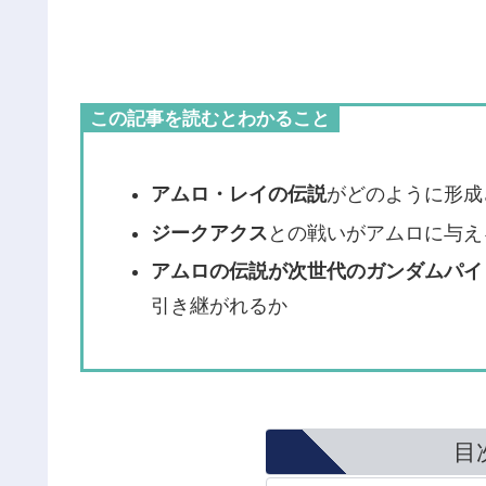
この記事を読むとわかること
アムロ・レイの伝説
がどのように形成
ジークアクス
との戦いがアムロに与え
アムロの伝説が次世代のガンダムパイ
引き継がれるか
目