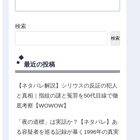
検索
検索
最近の投稿
【ネタバレ解説】シリウスの反証の犯人
と真相｜指紋の謎と冤罪を50代目線で徹
底考察【WOWOW】
「夜の道標」は実話か？【ネタバレ】あ
る容疑者を巡る記録が暴く1996年の真実