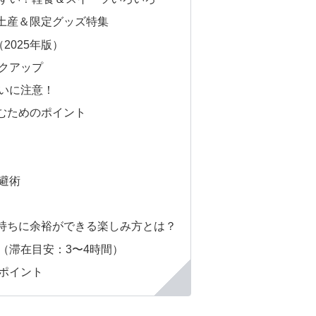
土産＆限定グッズ特集
2025年版）
クアップ
いに注意！
むためのポイント
避術
持ちに余裕ができる楽しみ方とは？
（滞在目安：3〜4時間）
ポイント