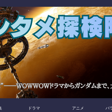
集
ドラマ
アニメ
バ