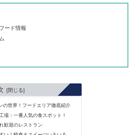
フード情報
ム
次
ンの世界！フードエリア徹底紹介
工場：一番人気の食スポット！
れ歓迎のレストラン
すい！軽食＆スイーツいろいろ