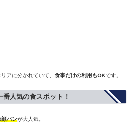
エリアに分かれていて、
食事だけの利用もOK
です。
一番人気の食スポット！
の顔パン
が大人気。