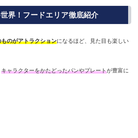
世界！フードエリア徹底紹介
のものがアトラクション
になるほど、見た目も楽しい
、
キャラクターをかたどったパンやプレート
が豊富に