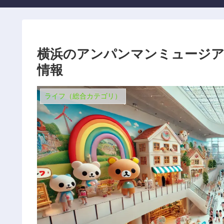
横浜のアンパンマンミュージア
情報
ライフ（総合カテゴリ）