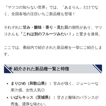
『マツコの知らない世界』では、「あまりん」だけでな
く、全国各地の注目いちご新品種も登場！
それぞれに
甘み・酸味・香り・見た目
の個性があり、マツ
コさんも
「これは別のフルーツみたい！」
と驚きを連発。
ここでは、番組内で紹介された新品種を一挙にご紹介しま
す。
🌟 紹介された新品種一覧と特徴
まりひめ（和歌山県）：
甘みが強く、ジューシーな
果汁感。女性人気◎
いばらキッス（茨城県）：
甘さと酸味のバランスが
秀逸。濃厚な味わい。