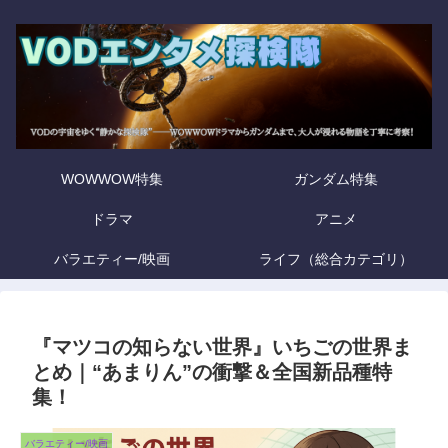
WOWWOW特集
ガンダム特集
ドラマ
アニメ
バラエティー/映画
ライフ（総合カテゴリ）
『マツコの知らない世界』いちごの世界ま
とめ｜“あまりん”の衝撃＆全国新品種特
集！
バラエティー/映画