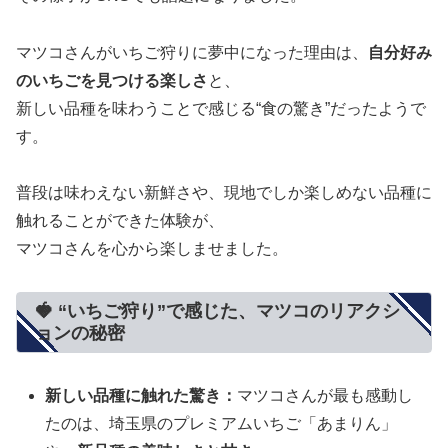
マツコさんがいちご狩りに夢中になった理由は、
自分好み
のいちごを見つける楽しさ
と、
新しい品種を味わうことで感じる“食の驚き”だったようで
す。
普段は味わえない新鮮さや、現地でしか楽しめない品種に
触れることができた体験が、
マツコさんを心から楽しませました。
🍓 “いちご狩り”で感じた、マツコのリアクシ
ョンの秘密
新しい品種に触れた驚き：
マツコさんが最も感動し
たのは、埼玉県のプレミアムいちご「あまりん」