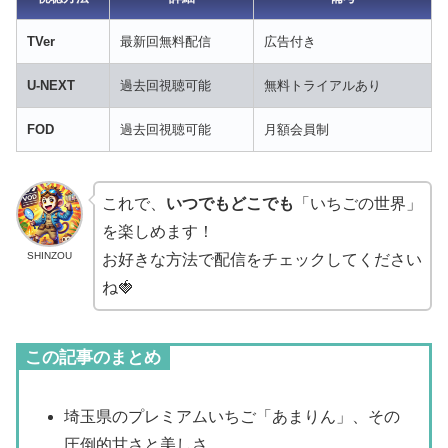
TVer
最新回無料配信
広告付き
U-NEXT
過去回視聴可能
無料トライアルあり
FOD
過去回視聴可能
月額会員制
これで、
いつでもどこでも
「いちごの世界」
を楽しめます！
SHINZOU
お好きな方法で配信をチェックしてください
ね🍓
この記事のまとめ
埼玉県のプレミアムいちご「あまりん」、その
圧倒的甘さと美しさ