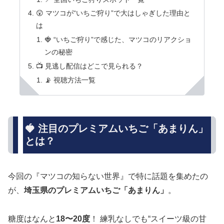
😲 マツコが“いちご狩り”で大はしゃぎした理由と
は
🍓 “いちご狩り”で感じた、マツコのリアクショ
ンの秘密
📺 見逃し配信はどこで見られる？
📡 視聴方法一覧
🍓 注目のプレミアムいちご「あまりん」
とは？
今回の『マツコの知らない世界』で特に話題を集めたの
が、
埼玉県のプレミアムいちご「あまりん」
。
糖度はなんと
18〜20度
！ 練乳なしでも“スイーツ級の甘