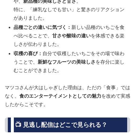
や、
新品種の美味しさと甘さ
。
特に、「練乳なしでも甘い」と驚きのリアクション
がありました。
品種ごとの違いに気づく：
新しい品種のいちごを食
べ比べることで、
甘さや酸味の違い
を体感できる楽
しさが伝わりました。
収穫の喜び：
自分で収穫したいちごをその場で味わ
うことで、
新鮮なフルーツの美味しさ
を存分に楽し
むことができました。
マツコさんが大はしゃぎした理由は、ただの「食事」では
なく、
食のエンターテイメントとしての魅力
を改めて実感
したからこそです。
📺 見逃し配信はどこで見られる？