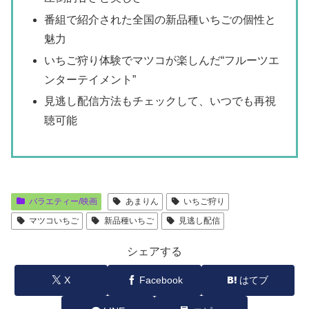
番組で紹介された全国の新品種いちごの個性と
魅力
いちご狩り体験でマツコが楽しんだ“フルーツエ
ンターテイメント”
見逃し配信方法もチェックして、いつでも再視
聴可能
バラエティー/映画
あまりん
いちご狩り
マツコいちご
新品種いちご
見逃し配信
シェアする
X
Facebook
はてブ