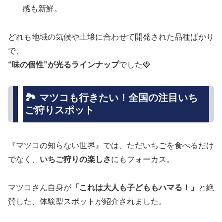
感も新鮮。
どれも地域の気候や土壌に合わせて開発された品種ばかり
で、
“味の個性”が光るラインナップ
でした🍓
🏞 マツコも行きたい！全国の注目いち
ご狩りスポット
『マツコの知らない世界』では、ただいちごを食べるだけ
でなく、
いちご狩りの楽しさ
にもフォーカス。
マツコさん自身が
「これは大人も子どももハマる！」
と絶
賛した、体験型スポットが紹介されました。