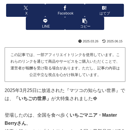
X
Facebook
はてブ
LINE
コピー
2025.03.26
2025.06.15
この記事では、一部アフィリエイトリンクを使用しています。こ
れらのリンクを通じて商品やサービスをご購入いただくことで、
運営者が報酬を受け取る場合があります。ただし、記事の内容は
公正中立な視点を心がけ執筆しています。
2025年3月25日に放送された『マツコの知らない世界』で
は、
「いちごの世界」
が大特集されました🍓
登場したのは、全国を食べ歩く
いちごマニア・Master
Berryさん
。