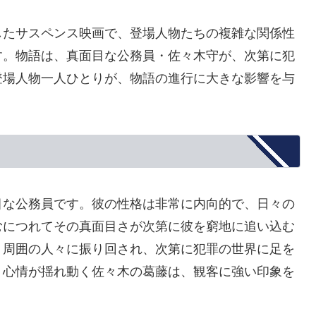
したサスペンス映画で、登場人物たちの複雑な関係性
す。物語は、真面目な公務員・佐々木守が、次第に犯
登場人物一人ひとりが、物語の進行に大きな影響を与
目な公務員です。彼の性格は非常に内向的で、日々の
むにつれてその真面目さが次第に彼を窮地に追い込む
、周囲の人々に振り回され、次第に犯罪の世界に足を
、心情が揺れ動く佐々木の葛藤は、観客に強い印象を