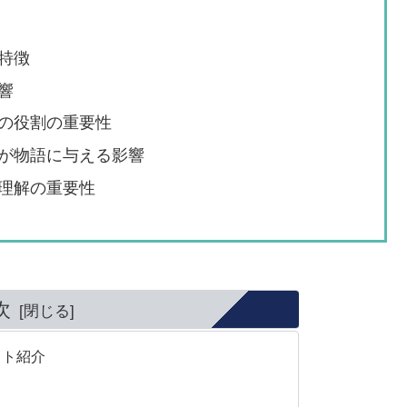
特徴
響
の役割の重要性
が物語に与える影響
理解の重要性
次
スト紹介