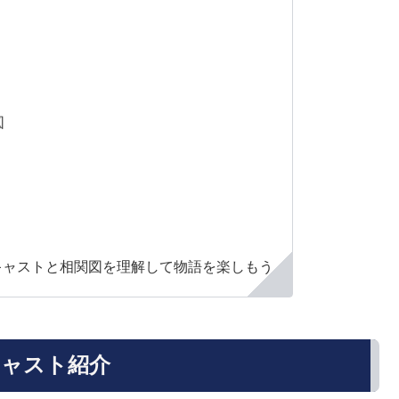
図
のキャストと相関図を理解して物語を楽しもう
要キャスト紹介