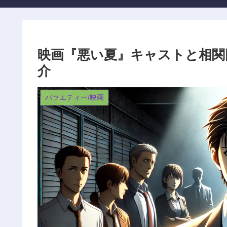
映画『悪い夏』キャストと相関
介
バラエティー/映画