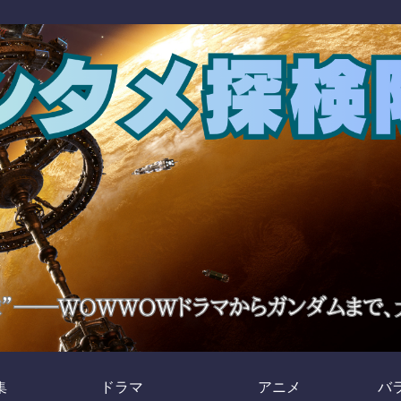
集
ドラマ
アニメ
バ