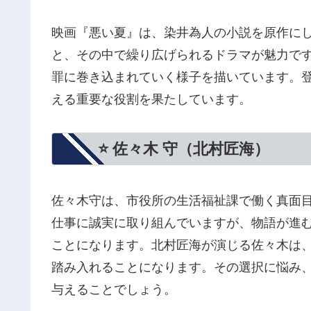
映画『悪い夏』は、染井為人の小説を原作に
と、その中で繰り広げられるドラマが魅力で
罪に巻き込まれていく様子を描いています。
える重要な役割を果たしています。
⭐ 佐々木 守（北村匠海）
佐々木守は、市役所の生活福祉課で働く真面
仕事に誠実に取り組んでいますが、物語が進
ことになります。北村匠海が演じる佐々木は
踏み入れることになります。その選択に悩み
与えることでしょう。