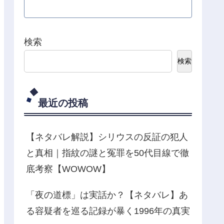
検索
検索
最近の投稿
【ネタバレ解説】シリウスの反証の犯人
と真相｜指紋の謎と冤罪を50代目線で徹
底考察【WOWOW】
「夜の道標」は実話か？【ネタバレ】あ
る容疑者を巡る記録が暴く1996年の真実