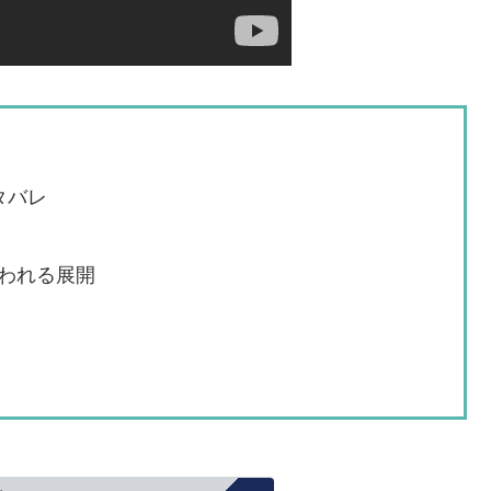
タバレ
われる展開