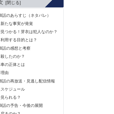
次
8話のあらすじ（ネタバレ）
…新たな事実が発覚
が見つかる！芽衣は犯人なのか？
を利用する目的とは？
8話の感想と考察
を殺したのか？
い車の正体とは
く理由
8話の再放送・見逃し配信情報
送スケジュール
で見られる？
9話の予告・今後の展開
て戻るのか？