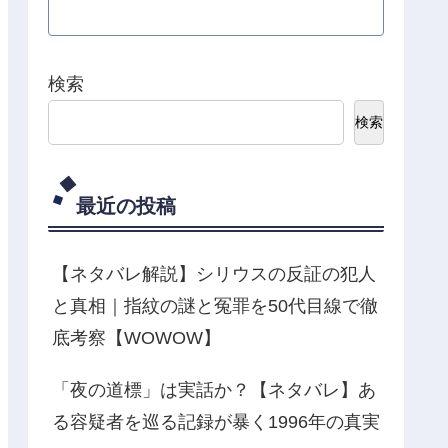
検索
検索
最近の投稿
【ネタバレ解説】シリウスの反証の犯人
と真相｜指紋の謎と冤罪を50代目線で徹
底考察【WOWOW】
「夜の道標」は実話か？【ネタバレ】あ
る容疑者を巡る記録が暴く1996年の真実