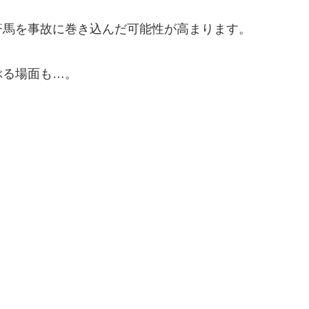
蒼馬を事故に巻き込んだ可能性が高まります。
ぶる場面も…。