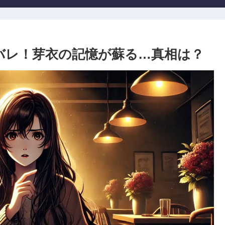
バレ！芽衣の記憶が蘇る…真相は？