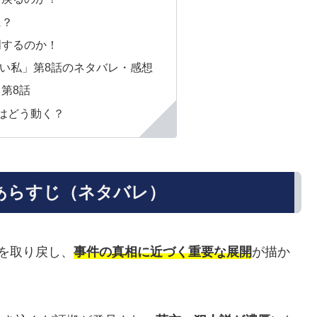
に？
明するのか！
い私」第8話のネタバレ・感想
第8話
はどう動く？
あらすじ（ネタバレ）
を取り戻し、
事件の真相に近づく重要な展開
が描か