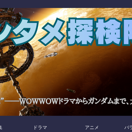
集
ドラマ
アニメ
バ