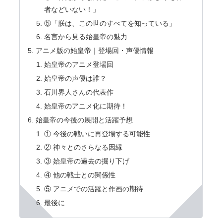
者などいない！」
⑤「朕は、この世のすべてを知っている」
名言から見る始皇帝の魅力
アニメ版の始皇帝｜登場回・声優情報
始皇帝のアニメ登場回
始皇帝の声優は誰？
石川界人さんの代表作
始皇帝のアニメ化に期待！
始皇帝の今後の展開と活躍予想
① 今後の戦いに再登場する可能性
② 神々とのさらなる因縁
③ 始皇帝の過去の掘り下げ
④ 他の戦士との関係性
⑤ アニメでの活躍と作画の期待
最後に