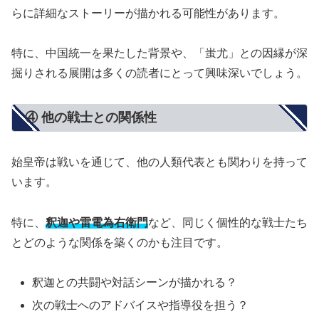
らに詳細なストーリーが描かれる可能性があります。
特に、中国統一を果たした背景や、「蚩尤」との因縁が深
掘りされる展開は多くの読者にとって興味深いでしょう。
④ 他の戦士との関係性
始皇帝は戦いを通じて、他の人類代表とも関わりを持って
います。
特に、
釈迦や雷電為右衛門
など、同じく個性的な戦士たち
とどのような関係を築くのかも注目です。
釈迦との共闘や対話シーンが描かれる？
次の戦士へのアドバイスや指導役を担う？