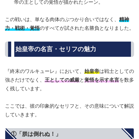
帝の王としての覚悟が描かれたシーン。
この戦いは、単なる肉体のぶつかり合いではなく、
精神
力・戦術・覚悟
のすべてが試された名勝負となりました。
始皇帝の名言・セリフの魅力
『終末のワルキューレ』において、
始皇帝
は戦士としての
強さだけでなく、
王としての威厳
と
覚悟を示す名言
を数多
く残しています。
ここでは、彼の印象的なセリフと、その意味について解説
していきます。
①「朕は倒れぬ！」