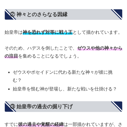
② 神々とのさらなる因縁
始皇帝は
神を恐れず対等に戦う王
として描かれています。
そのため、ハデスを倒したことで、
ゼウスや他の神々から
の注目
を集めることになるでしょう。
ゼウスやポセイドンに代わる新たな神々が彼に挑
む？
始皇帝を恨む神が登場し、新たな戦いを仕掛ける？
③ 始皇帝の過去の掘り下げ
すでに
彼の過去や覚醒の経緯
は一部描かれていますが、さ