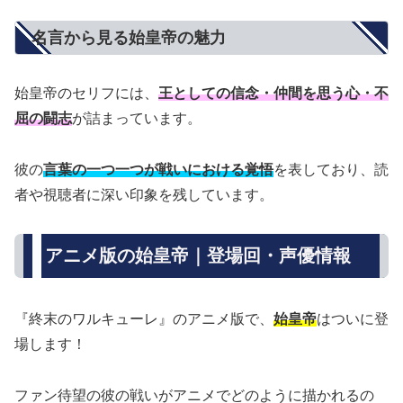
名言から見る始皇帝の魅力
始皇帝のセリフには、
王としての信念・仲間を思う心・不
屈の闘志
が詰まっています。
彼の
言葉の一つ一つが戦いにおける覚悟
を表しており、読
者や視聴者に深い印象を残しています。
アニメ版の始皇帝｜登場回・声優情報
『終末のワルキューレ』のアニメ版で、
始皇帝
はついに登
場します！
ファン待望の彼の戦いがアニメでどのように描かれるの