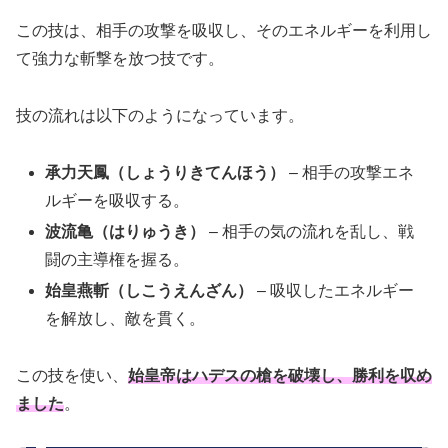
この技は、相手の攻撃を吸収し、そのエネルギーを利用し
て強力な斬撃を放つ技です。
技の流れは以下のようになっています。
承力天鳳（しょうりきてんほう）
– 相手の攻撃エネ
ルギーを吸収する。
波流亀（はりゅうき）
– 相手の気の流れを乱し、戦
闘の主導権を握る。
始皇燕斬（しこうえんざん）
– 吸収したエネルギー
を解放し、敵を貫く。
この技を使い、
始皇帝はハデスの槍を破壊し、勝利を収め
ました
。