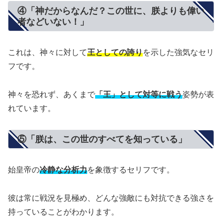
④「神だからなんだ？この世に、朕よりも偉い
者などいない！」
これは、神々に対して
王としての誇り
を示した強気なセリ
フです。
神々を恐れず、あくまで
「王」として対等に戦う
姿勢が表
れています。
⑤「朕は、この世のすべてを知っている」
始皇帝の
冷静な分析力
を象徴するセリフです。
彼は常に戦況を見極め、どんな強敵にも対抗できる強さを
持っていることがわかります。