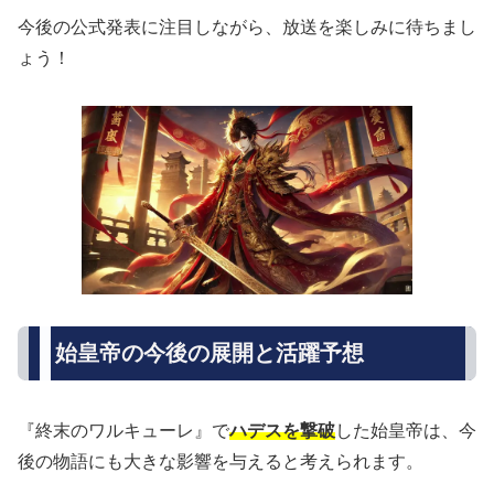
今後の公式発表に注目しながら、放送を楽しみに待ちまし
ょう！
始皇帝の今後の展開と活躍予想
『終末のワルキューレ』で
ハデスを撃破
した始皇帝は、今
後の物語にも大きな影響を与えると考えられます。