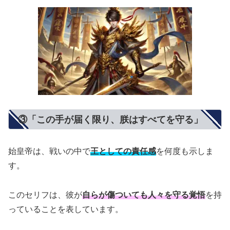
③「この手が届く限り、朕はすべてを守る」
始皇帝は、戦いの中で
王としての責任感
を何度も示しま
す。
このセリフは、彼が
自らが傷ついても人々を守る覚悟
を持
っていることを表しています。