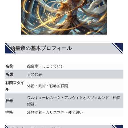
始皇帝の基本プロフィール
名前
始皇帝（しこうてい）
所属
人類代表
戦闘スタイ
体術・武術・戦略的戦闘
ル
ワルキューレの十女・アルヴィトとのヴェルンド「神羅
神器
鎧袖」
性格
冷静沈着・カリスマ性・仲間思い