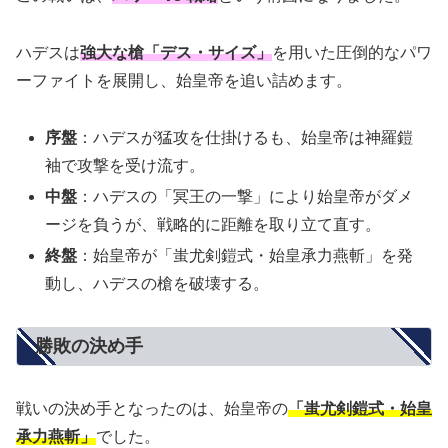
ハデスは
強大な槍「デス・サイズ」
を用いた圧倒的なパワ
ーファイトを展開し、始皇帝を追い詰めます。
序盤
：ハデスが猛攻を仕掛けるも、始皇帝は神羅鎧
袖で攻撃を受け流す。
中盤
：ハデスの「冥王の一撃」により始皇帝がダメ
ージを負うが、戦略的に距離を取り立て直す。
終盤
：始皇帝が「蚩尤剣鎧式・始皇承力燕斬」を発
動し、ハデスの槍を破壊する。
勝敗の決め手
戦いの決め手となったのは、始皇帝の
「蚩尤剣鎧式・始皇
承力燕斬」
でした。