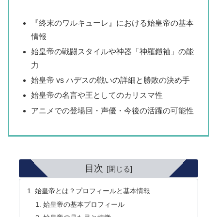
『終末のワルキューレ』における始皇帝の基本
情報
始皇帝の戦闘スタイルや神器「神羅鎧袖」の能
力
始皇帝 vs ハデスの戦いの詳細と勝敗の決め手
始皇帝の名言や王としてのカリスマ性
アニメでの登場回・声優・今後の活躍の可能性
目次
始皇帝とは？プロフィールと基本情報
始皇帝の基本プロフィール