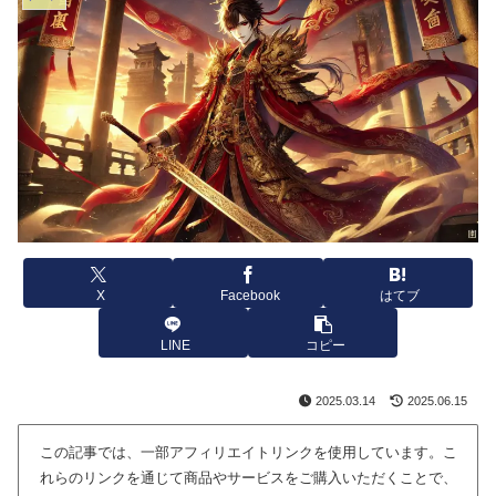
X
Facebook
はてブ
LINE
コピー
2025.03.14
2025.06.15
この記事では、一部アフィリエイトリンクを使用しています。こ
れらのリンクを通じて商品やサービスをご購入いただくことで、