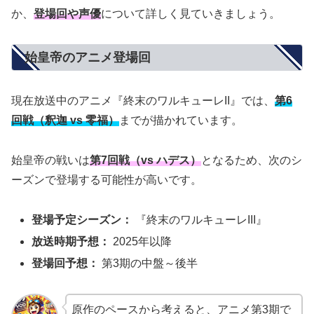
か、
登場回や声優
について詳しく見ていきましょう。
始皇帝のアニメ登場回
現在放送中のアニメ『終末のワルキューレII』では、
第6
回戦（釈迦 vs 零福）
までが描かれています。
始皇帝の戦いは
第7回戦（vs ハデス）
となるため、次のシ
ーズンで登場する可能性が高いです。
登場予定シーズン：
『終末のワルキューレIII』
放送時期予想：
2025年以降
登場回予想：
第3期の中盤～後半
原作のペースから考えると、アニメ第3期で