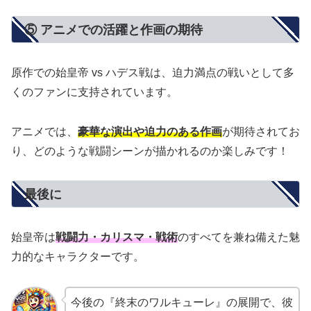
⑤ アニメでの活躍と作画の期待
原作での始皇帝 vs ハデス戦は、迫力満点の戦いとして多
くのファンに支持されています。
アニメでは、
豪華な演出や迫力のある作画
が期待されてお
り、どのような戦闘シーンが描かれるのか楽しみです！
最後に
始皇帝は
戦闘力・カリスマ・戦術
のすべてを兼ね備えた魅
力的なキャラクターです。
今後の『終末のワルキューレ』の展開で、彼