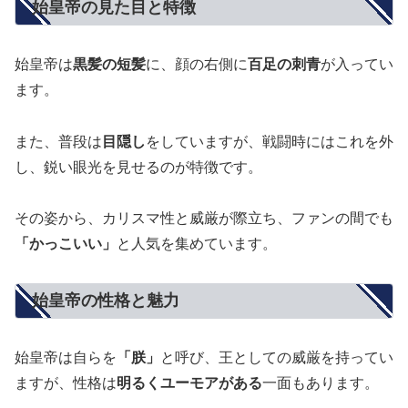
始皇帝の見た目と特徴
始皇帝は
黒髪の短髪
に、顔の右側に
百足の刺青
が入ってい
ます。
また、普段は
目隠し
をしていますが、戦闘時にはこれを外
し、鋭い眼光を見せるのが特徴です。
その姿から、カリスマ性と威厳が際立ち、ファンの間でも
「かっこいい」
と人気を集めています。
始皇帝の性格と魅力
始皇帝は自らを
「朕」
と呼び、王としての威厳を持ってい
ますが、性格は
明るくユーモアがある
一面もあります。