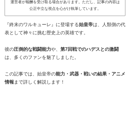
運営者が報酬を受け取る場合があります。ただし、記事の内容は
公正中立な視点を心がけ執筆しています。
『終末のワルキューレ』に登場する
始皇帝
は、人類側の代
表として神々に挑む歴史上の英雄です。
彼の
圧倒的な戦闘能力
や、
第7回戦でのハデスとの激闘
は、多くのファンを魅了しました。
この記事では、始皇帝の
能力・武器・戦いの結果・アニメ
情報
まで詳しく解説します！