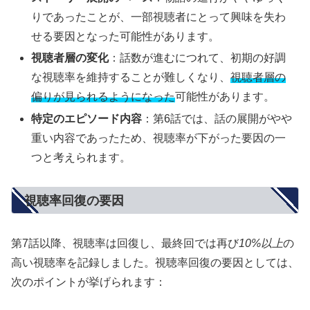
りであったことが、一部視聴者にとって興味を失わ
せる要因となった可能性があります。
視聴者層の変化
：話数が進むにつれて、初期の好調
な視聴率を維持することが難しくなり、
視聴者層の
偏りが見られるようになった
可能性があります。
特定のエピソード内容
：第6話では、話の展開がやや
重い内容であったため、視聴率が下がった要因の一
つと考えられます。
視聴率回復の要因
第7話以降、視聴率は回復し、最終回では再び
10%以上
の
高い視聴率を記録しました。視聴率回復の要因としては、
次のポイントが挙げられます：