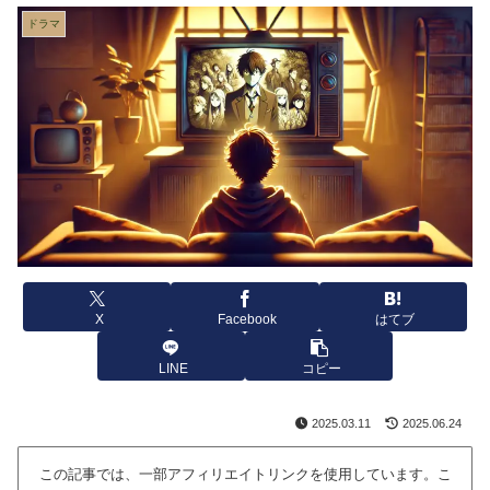
ドラマ
X
Facebook
はてブ
LINE
コピー
2025.03.11
2025.06.24
この記事では、一部アフィリエイトリンクを使用しています。こ