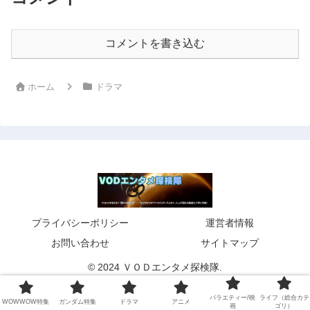
コメントを書き込む
ホーム
ドラマ
プライバシーポリシー
運営者情報
お問い合わせ
サイトマップ
© 2024 ＶＯＤエンタメ探検隊.
バラエティー/映
ライフ（総合カテ
WOWWOW特集
ガンダム特集
ドラマ
アニメ
画
ゴリ）