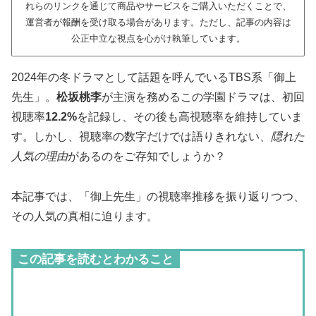
れらのリンクを通じて商品やサービスをご購入いただくことで、
運営者が報酬を受け取る場合があります。ただし、記事の内容は
公正中立な視点を心がけ執筆しています。
2024年の冬ドラマとして話題を呼んでいるTBS系「御上
先生」。
松坂桃李
が主演を務めるこの学園ドラマは、初回
視聴率
12.2%
を記録し、その後も高視聴率を維持していま
す。しかし、視聴率の数字だけでは語りきれない、
隠れた
人気の理由
があるのをご存知でしょうか？
本記事では、「御上先生」の視聴率推移を振り返りつつ、
その人気の真相に迫ります。
この記事を読むとわかること