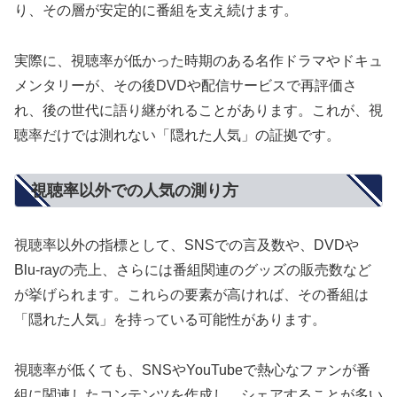
り、その層が安定的に番組を支え続けます。
実際に、視聴率が低かった時期のある名作ドラマやドキュ
メンタリーが、その後DVDや配信サービスで再評価さ
れ、後の世代に語り継がれることがあります。これが、視
聴率だけでは測れない「隠れた人気」の証拠です。
視聴率以外での人気の測り方
視聴率以外の指標として、SNSでの言及数や、DVDや
Blu-rayの売上、さらには番組関連のグッズの販売数など
が挙げられます。これらの要素が高ければ、その番組は
「隠れた人気」を持っている可能性があります。
視聴率が低くても、SNSやYouTubeで熱心なファンが番
組に関連したコンテンツを作成し、シェアすることが多い