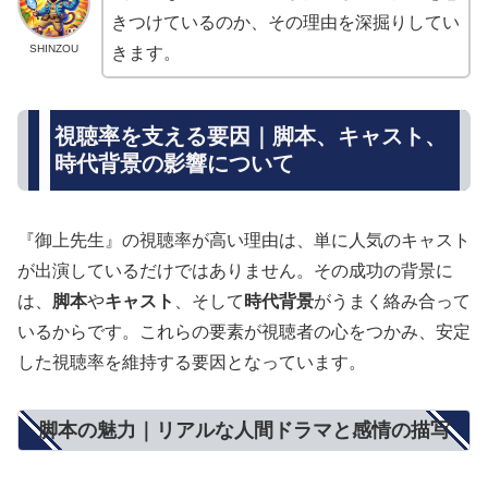
きつけているのか、その理由を深掘りしてい
SHINZOU
きます。
視聴率を支える要因｜脚本、キャスト、
時代背景の影響について
『御上先生』の視聴率が高い理由は、単に人気のキャスト
が出演しているだけではありません。その成功の背景に
は、
脚本
や
キャスト
、そして
時代背景
がうまく絡み合って
いるからです。これらの要素が視聴者の心をつかみ、安定
した視聴率を維持する要因となっています。
脚本の魅力｜リアルな人間ドラマと感情の描写