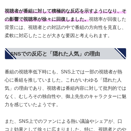
視聴者が番組に対して積極的な反応を示すようになり、そ
の影響で視聴率が徐々に回復しました。
視聴率が回復した
背景には、視聴者との対話の中で番組の方向性を見直し、
柔軟に対応したことが大きな要因と考えられます。
SNSでの反応と「隠れた人気」の理由
番組の視聴率低下時にも、SNS上では一部の視聴者が熱
心に番組を推していました。これがいわゆる「隠れた人
気」の理由であり、視聴者は番組内容に対して批判的では
なく、むしろその独自性や、御上先生のキャラクターに魅
力を感じていたようです。
また、SNS上でのファンによる熱い議論やシェアが、口
コミ効果として徐々に広まりました。特に、視聴者とのや