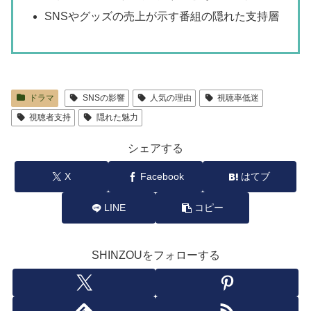
SNSやグッズの売上が示す番組の隠れた支持層
ドラマ
SNSの影響
人気の理由
視聴率低迷
視聴者支持
隠れた魅力
シェアする
X
Facebook
はてブ
LINE
コピー
SHINZOUをフォローする