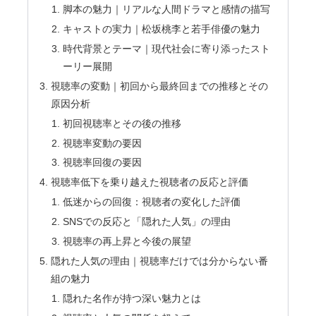
脚本の魅力｜リアルな人間ドラマと感情の描写
キャストの実力｜松坂桃李と若手俳優の魅力
時代背景とテーマ｜現代社会に寄り添ったスト
ーリー展開
視聴率の変動｜初回から最終回までの推移とその
原因分析
初回視聴率とその後の推移
視聴率変動の要因
視聴率回復の要因
視聴率低下を乗り越えた視聴者の反応と評価
低迷からの回復：視聴者の変化した評価
SNSでの反応と「隠れた人気」の理由
視聴率の再上昇と今後の展望
隠れた人気の理由｜視聴率だけでは分からない番
組の魅力
隠れた名作が持つ深い魅力とは