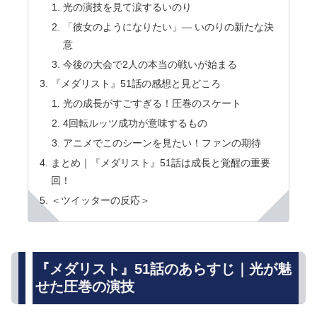
光の演技を見て涙するいのり
「彼女のようになりたい」— いのりの新たな決
意
今後の大会で2人の本当の戦いが始まる
『メダリスト』51話の感想と見どころ
光の成長がすごすぎる！圧巻のスケート
4回転ルッツ成功が意味するもの
アニメでこのシーンを見たい！ファンの期待
まとめ｜『メダリスト』51話は成長と覚醒の重要
回！
＜ツイッターの反応＞
『メダリスト』51話のあらすじ｜光が魅
せた圧巻の演技