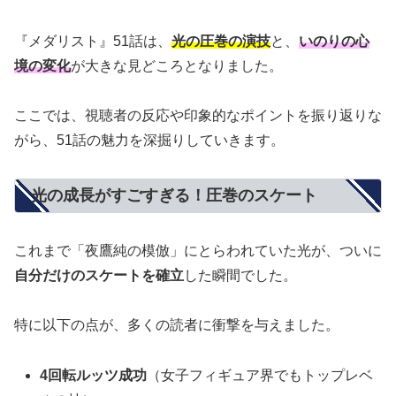
『メダリスト』51話は、
光の圧巻の演技
と、
いのりの心
境の変化
が大きな見どころとなりました。
ここでは、視聴者の反応や印象的なポイントを振り返りな
がら、51話の魅力を深掘りしていきます。
光の成長がすごすぎる！圧巻のスケート
これまで「夜鷹純の模倣」にとらわれていた光が、ついに
自分だけのスケートを確立
した瞬間でした。
特に以下の点が、多くの読者に衝撃を与えました。
4回転ルッツ成功
（女子フィギュア界でもトップレベ