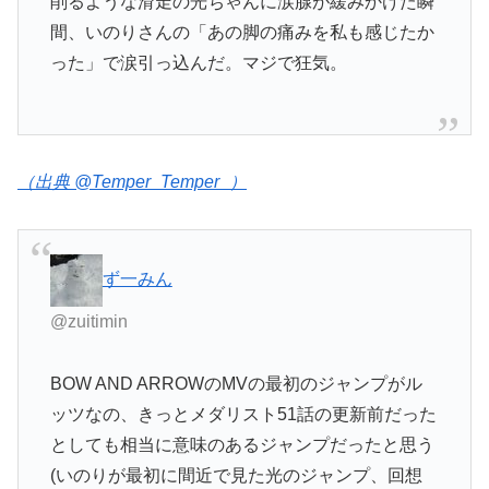
削るような滑走の光ちゃんに涙腺が緩みかけた瞬
間、いのりさんの「あの脚の痛みを私も感じたか
った」で涙引っ込んだ。マジで狂気。
（出典 @Temper_Temper_）
ず一みん
@zuitimin
BOW AND ARROWのMVの最初のジャンプがル
ッツなの、きっとメダリスト51話の更新前だった
としても相当に意味のあるジャンプだったと思う
(いのりが最初に間近で見た光のジャンプ、回想