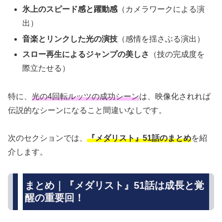
氷上のスピード感と躍動感
（カメラワークによる演
出）
音楽とリンクした光の演技
（感情を揺さぶる演出）
スロー再生によるジャンプの美しさ
（技の完成度を
際立たせる）
特に、
光の4回転ルッツの成功シーン
は、映像化されれば
伝説的なシーンになること間違いなしです。
次のセクションでは、
『メダリスト』51話のまとめ
を紹
介します。
まとめ｜『メダリスト』51話は成長と覚
醒の重要回！