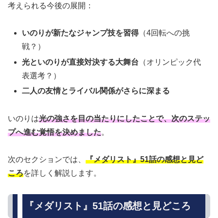
考えられる今後の展開：
いのりが新たなジャンプ技を習得
（4回転への挑
戦？）
光といのりが直接対決する大舞台
（オリンピック代
表選考？）
二人の友情とライバル関係がさらに深まる
いのりは
光の強さを目の当たりにしたことで、次のステッ
プへ進む覚悟を決めました
。
次のセクションでは、
『メダリスト』51話の感想と見ど
ころ
を詳しく解説します。
『メダリスト』51話の感想と見どころ