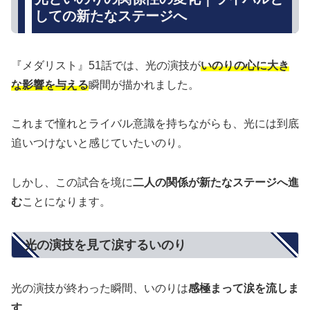
しての新たなステージへ
『メダリスト』51話では、光の演技が
いのりの心に大き
な影響を与える
瞬間が描かれました。
これまで憧れとライバル意識を持ちながらも、光には到底
追いつけないと感じていたいのり。
しかし、この試合を境に
二人の関係が新たなステージへ進
む
ことになります。
光の演技を見て涙するいのり
光の演技が終わった瞬間、いのりは
感極まって涙を流しま
す
。