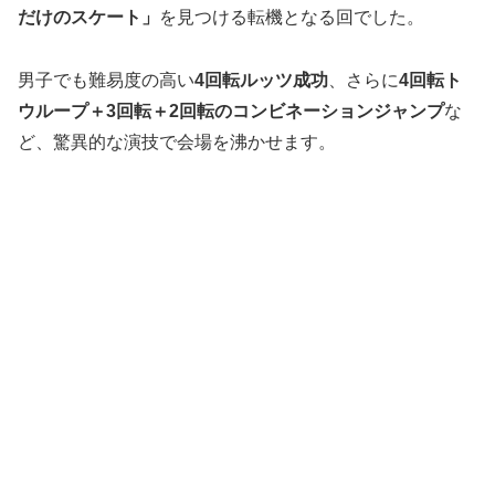
だけのスケート」
を見つける転機となる回でした。
男子でも難易度の高い
4回転ルッツ成功
、さらに
4回転ト
ウループ＋3回転＋2回転のコンビネーションジャンプ
な
ど、驚異的な演技で会場を沸かせます。