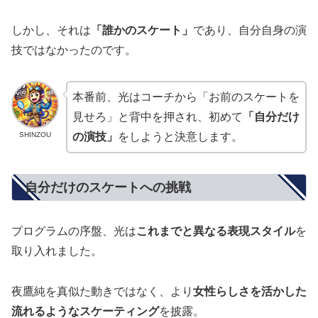
しかし、それは
「誰かのスケート」
であり、自分自身の演
技ではなかったのです。
本番前、光はコーチから「お前のスケートを
見せろ」と背中を押され、初めて
「自分だけ
SHINZOU
の演技」
をしようと決意します。
自分だけのスケートへの挑戦
プログラムの序盤、光は
これまでと異なる表現スタイル
を
取り入れました。
夜鷹純を真似た動きではなく、より
女性らしさを活かした
流れるようなスケーティング
を披露。