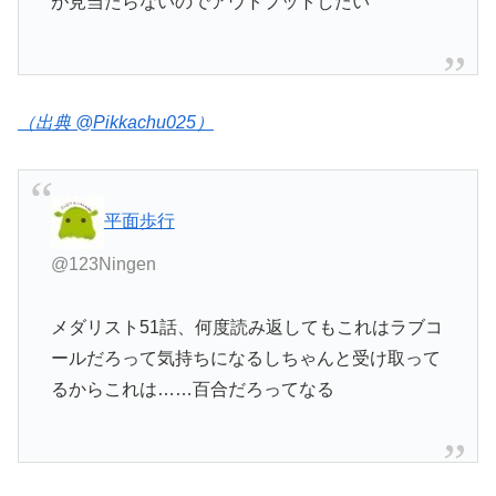
が見当たらないのでアウトプットしたい
（出典 @Pikkachu025）
平面歩行
@123Ningen
メダリスト51話、何度読み返してもこれはラブコ
ールだろって気持ちになるしちゃんと受け取って
るからこれは……百合だろってなる