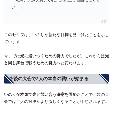
「私も、光さんみたいに…氷の上で自由になりた
い。」
このセリフは、いのりが
新たな目標
を見つけたことを示し
ています。
今までは
光に追いつくための努力
でしたが、これからは
光
と同じ舞台で戦うための努力
へと変わります。
今後の大会で2人の本当の戦いが始まる
いのりが
本気で光と競い合う決意を固めた
ことで、次の大
会では二人の対決がより激しくなることが予想されます。