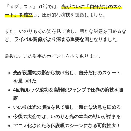
『メダリスト』51話では、
光がついに「自分だけのスケ
ート」を確立
し、圧倒的な演技を披露しました。
また、いのりもその姿を見て涙し、新たな決意を固めるな
ど、
ライバル関係がより深まる重要な回
となりました。
最後に、この記事のポイントを振り返ります。
光が夜鷹純の影から抜け出し、自分だけのスケート
を見つけた
4回転ルッツ成功＆高難度ジャンプで圧巻の演技を披
露
いのりは光の演技を見て涙し、新たな決意を固める
今後の大会では、いのりと光の本当の戦いが始まる
アニメ化されたら伝説級のシーンになる可能性大！