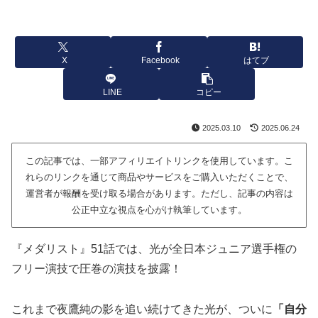
X
Facebook
はてブ
LINE
コピー
2025.03.10
2025.06.24
この記事では、一部アフィリエイトリンクを使用しています。こ
れらのリンクを通じて商品やサービスをご購入いただくことで、
運営者が報酬を受け取る場合があります。ただし、記事の内容は
公正中立な視点を心がけ執筆しています。
『メダリスト』51話では、光が全日本ジュニア選手権の
フリー演技で圧巻の演技を披露！
これまで夜鷹純の影を追い続けてきた光が、ついに
「自分