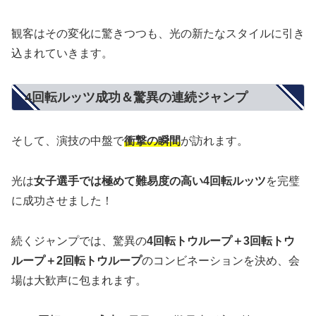
観客はその変化に驚きつつも、光の新たなスタイルに引き
込まれていきます。
4回転ルッツ成功＆驚異の連続ジャンプ
そして、演技の中盤で
衝撃の瞬間
が訪れます。
光は
女子選手では極めて難易度の高い4回転ルッツ
を完璧
に成功させました！
続くジャンプでは、驚異の
4回転トウループ＋3回転トウ
ループ＋2回転トウループ
のコンビネーションを決め、会
場は大歓声に包まれます。