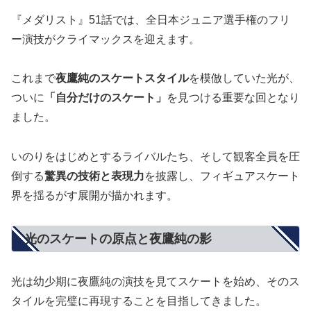
『メダリスト』51話では、全日本ジュニア選手権のフリ
ー演技がクライマックスを迎えます。
これまで
夜鷹純のスケートスタイル
を模倣していた光が、
ついに
「自分だけのスケート」
を見つける重要な回となり
ました。
いのりをはじめとするライバルたち、そして観客全員を圧
倒する
驚異の技術と表現力
を披露し、フィギュアスケート
界を揺るがす展開が描かれます。
光のスケートの原点と夜鷹純の影
光は幼少期に夜鷹純の演技を見てスケートを始め、そのス
タイルを完璧に再現することを目指してきました。