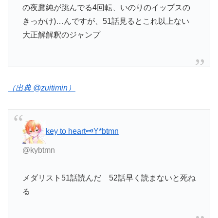
の夜鷹純が跳んでる4回転、いのりのイップスの
きっかけ)…んですが、51話見るとこれ以上ない
大正解解釈のジャンプ
（出典 @zuitimin）
key to heart🗝️Y*btmn
@kybtmn
メダリスト51話読んだ 52話早く読まないと死ね
る