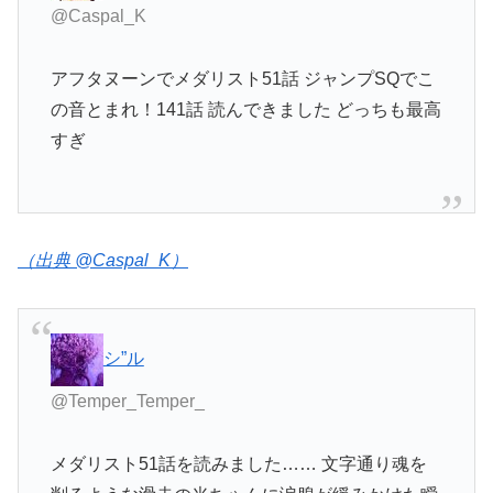
@Caspal_K
アフタヌーンでメダリスト51話 ジャンプSQでこ
の音とまれ！141話 読んできました どっちも最高
すぎ
（出典 @Caspal_K）
シ”ル
@Temper_Temper_
メダリスト51話を読みました…… 文字通り魂を