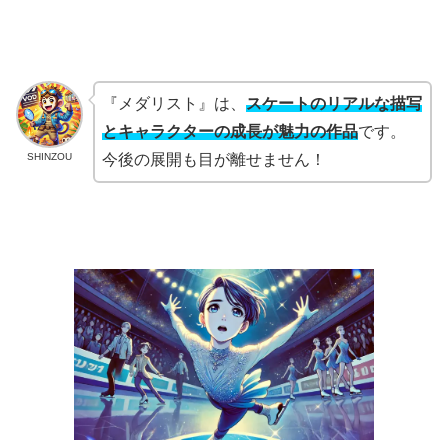
『メダリスト』は、
スケートのリアルな描写
とキャラクターの成長が魅力の作品
です。
SHINZOU
今後の展開も目が離せません！