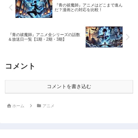
『青の祓魔師』アニメはどこまで進ん
だ？漫画との対応を比較！
『青の祓魔師』アニメ全シリーズの話数
＆放送日一覧【1期・2期・3期】
コメント
コメントを書き込む
ホーム
アニメ