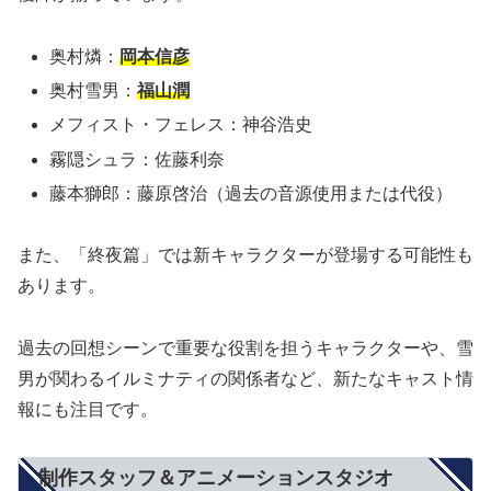
奥村燐：
岡本信彦
奥村雪男：
福山潤
メフィスト・フェレス：神谷浩史
霧隠シュラ：佐藤利奈
藤本獅郎：藤原啓治（過去の音源使用または代役）
また、「終夜篇」では新キャラクターが登場する可能性も
あります。
過去の回想シーンで重要な役割を担うキャラクターや、雪
男が関わるイルミナティの関係者など、新たなキャスト情
報にも注目です。
制作スタッフ＆アニメーションスタジオ