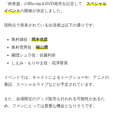
「終夜篇」のBlu-ray＆DVD発売を記念して、
スペシャル
イベント
の開催が決定しました。
現時点で発表されている出演者は以下の通りです。
奥村燐役：
岡本信彦
奥村雪男役：
福山潤
霧隠シュラ役：佐藤利奈
しえみ・もりやま役：花澤香菜
イベントでは、キャストによるトークショーや、アニメの
裏話、スペシャルライブなどが予定されています。
また、会場限定のグッズ販売も行われる可能性があるた
め、ファンにとっては貴重な機会となりそうです。