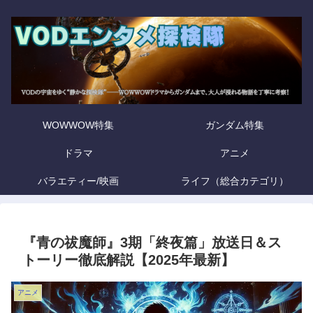
WOWWOW特集
ガンダム特集
ドラマ
アニメ
バラエティー/映画
ライフ（総合カテゴリ）
『青の祓魔師』3期「終夜篇」放送日＆ス
トーリー徹底解説【2025年最新】
アニメ