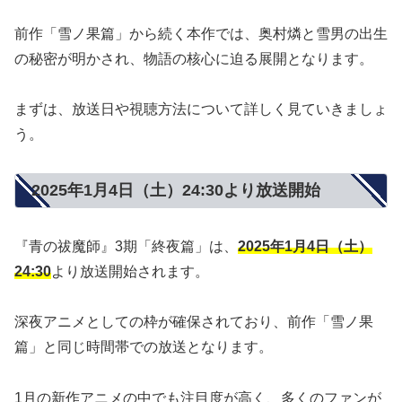
前作「雪ノ果篇」から続く本作では、奥村燐と雪男の出生
の秘密が明かされ、物語の核心に迫る展開となります。
まずは、放送日や視聴方法について詳しく見ていきましょ
う。
2025年1月4日（土）24:30より放送開始
『青の祓魔師』3期「終夜篇」は、
2025年1月4日（土）
24:30
より放送開始されます。
深夜アニメとしての枠が確保されており、前作「雪ノ果
篇」と同じ時間帯での放送となります。
1月の新作アニメの中でも注目度が高く、多くのファンが