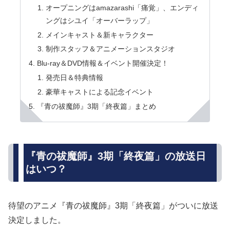
オープニングはamazarashi「痛覚」、エンディ
ングはシユイ「オーバーラップ」
メインキャスト＆新キャラクター
制作スタッフ＆アニメーションスタジオ
Blu-ray＆DVD情報＆イベント開催決定！
発売日＆特典情報
豪華キャストによる記念イベント
『青の祓魔師』3期「終夜篇」まとめ
『青の祓魔師』3期「終夜篇」の放送日
はいつ？
待望のアニメ『青の祓魔師』3期「終夜篇」がついに放送
決定しました。