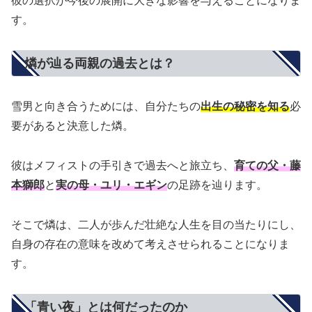
彼の選択が今後の展開に大きな影響を与えることになりま
す。
燐が辿る両親の過去とは？
雪男と向き合うためには、自分たちの
出生の秘密を知る
必
要があると決意した燐。
彼はメフィストの手引きで過去へと旅立ち、
育ての父・藤
本獅郎
と
実の母・ユリ・エギン
の足跡を辿ります。
そこで燐は、二人が歩んだ壮絶な人生を目の当たりにし、
自身の存在の意味を改めて考えさせられることになりま
す。
「青い夜」とは何だったのか