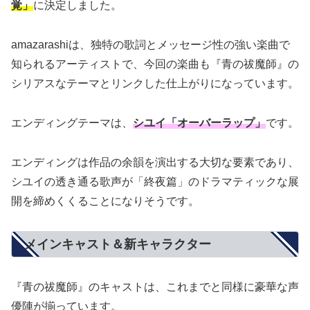
覚」
に決定しました。
amazarashiは、独特の歌詞とメッセージ性の強い楽曲で
知られるアーティストで、今回の楽曲も『青の祓魔師』の
シリアスなテーマとリンクした仕上がりになっています。
エンディングテーマは、
シユイ「オーバーラップ」
です。
エンディングは作品の余韻を演出する大切な要素であり、
シユイの透き通る歌声が「終夜篇」のドラマティックな展
開を締めくくることになりそうです。
メインキャスト＆新キャラクター
『青の祓魔師』のキャストは、これまでと同様に豪華な声
優陣が揃っています。