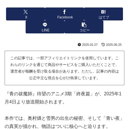
X
Facebook
はてブ
LINE
コピー
2025.02.27
2025.06.25
この記事では、一部アフィリエイトリンクを使用しています。こ
れらのリンクを通じて商品やサービスをご購入いただくことで、
運営者が報酬を受け取る場合があります。ただし、記事の内容は
公正中立な視点を心がけ執筆しています。
『青の祓魔師』待望のアニメ3期「終夜篇」が、2025年1
月4日より放送開始されます。
本作では、奥村燐と雪男の出生の秘密、そして「青い夜」
の真実が描かれ、物語はついに核心へと迫ります。