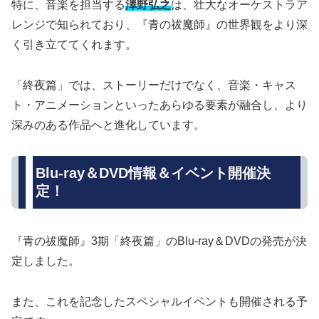
特に、音楽を担当する
澤野弘之
は、壮大なオーケストラア
レンジで知られており、『青の祓魔師』の世界観をより深
く引き立ててくれます。
「終夜篇」では、ストーリーだけでなく、音楽・キャス
ト・アニメーションといったあらゆる要素が融合し、より
深みのある作品へと進化しています。
Blu-ray＆DVD情報＆イベント開催決
定！
『青の祓魔師』3期「終夜篇」のBlu-ray＆DVDの発売が決
定しました。
また、これを記念したスペシャルイベントも開催される予