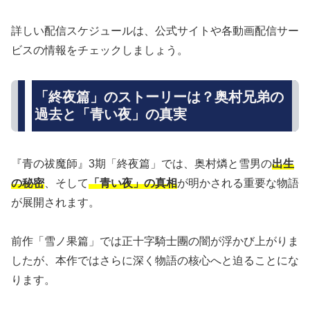
詳しい配信スケジュールは、公式サイトや各動画配信サー
ビスの情報をチェックしましょう。
「終夜篇」のストーリーは？奥村兄弟の
過去と「青い夜」の真実
『青の祓魔師』3期「終夜篇」では、奥村燐と雪男の
出生
の秘密
、そして
「青い夜」の真相
が明かされる重要な物語
が展開されます。
前作「雪ノ果篇」では正十字騎士團の闇が浮かび上がりま
したが、本作ではさらに深く物語の核心へと迫ることにな
ります。