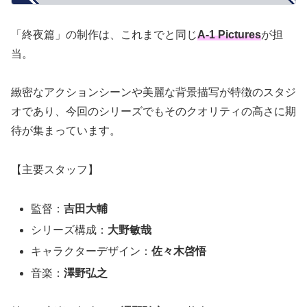
「終夜篇」の制作は、これまでと同じ
A-1 Pictures
が担
当。
緻密なアクションシーンや美麗な背景描写が特徴のスタジ
オであり、今回のシリーズでもそのクオリティの高さに期
待が集まっています。
【主要スタッフ】
監督：
吉田大輔
シリーズ構成：
大野敏哉
キャラクターデザイン：
佐々木啓悟
音楽：
澤野弘之