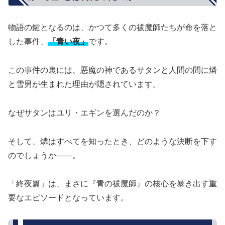
物語の鍵となるのは、かつて多くの祓魔師たちが命を落と
した事件、
「青い夜」
です。
この事件の裏には、悪魔の神であるサタンと人間の間に燐
と雪男が生まれた理由が隠されています。
なぜサタンはユリ・エギンを選んだのか？
そして、燐はすべてを知ったとき、どのような決断を下す
のでしょうか――。
「終夜篇」は、まさに『青の祓魔師』の核心を暴き出す重
要なエピソードとなっています。