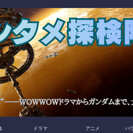
集
ドラマ
アニメ
バ