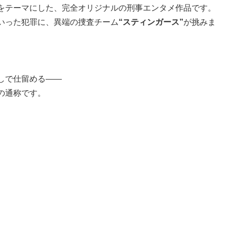
をテーマにした、完全オリジナルの刑事エンタメ作品です。
いった犯罪に、異端の捜査チーム
“スティンガース”
が挑みま
しで仕留める――
の通称です。