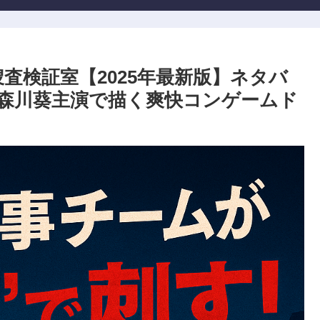
査検証室【2025年最新版】ネタバ
森川葵主演で描く爽快コンゲームド