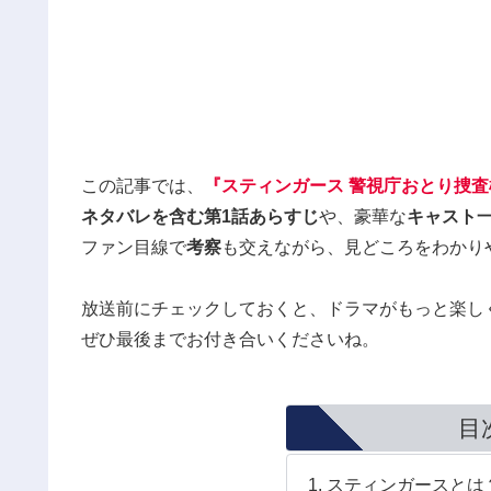
この記事では、
『スティンガース 警視庁おとり捜
ネタバレを含む第1話あらすじ
や、豪華な
キャスト
ファン目線で
考察
も交えながら、見どころをわかり
放送前にチェックしておくと、ドラマがもっと楽し
ぜひ最後までお付き合いくださいね。
目
スティンガースとは