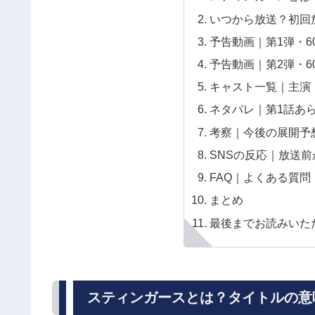
いつから放送？初回
予告動画｜第1弾・6
予告動画｜第2弾・6
キャスト一覧｜主演
ネタバレ｜第1話あ
考察｜今後の展開予
SNSの反応｜放送
FAQ｜よくある質問
まとめ
最後までお読みいた
スティンガースとは？タイトルの意