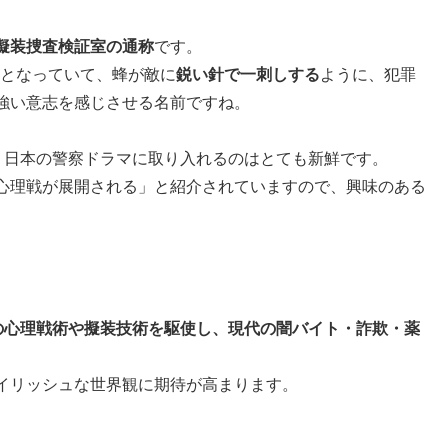
擬装捜査検証室の通称
です。
となっていて、蜂が敵に
鋭い針で一刺しする
ように、犯罪
強い意志を感じさせる名前ですね。
、日本の警察ドラマに取り入れるのはとても新鮮です。
心理戦が展開される」と紹介されていますので、興味のある
。
みの心理戦術や擬装技術を駆使し、現代の闇バイト・詐欺・薬
イリッシュな世界観に期待が高まります。