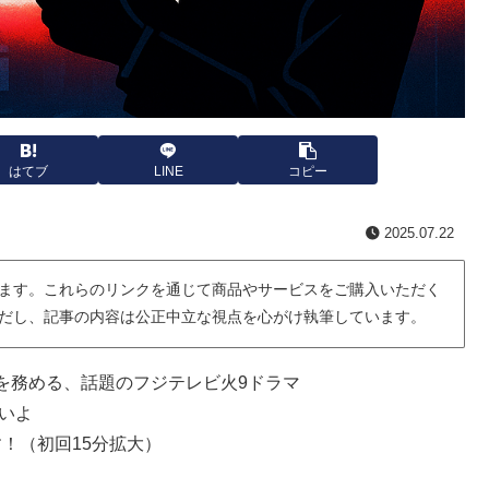
はてブ
LINE
コピー
2025.07.22
ます。これらのリンクを通じて商品やサービスをご購入いただく
だし、記事の内容は公正中立な視点を心がけ執筆しています。
を務める、話題のフジテレビ火9ドラマ
いよ
！（初回15分拡大）