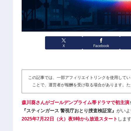
X
Facebook
この記事では、一部アフィリエイトリンクを使用してい
ことで、運営者が報酬を受け取る場合があります。た
森川葵さんがゴールデンプライム帯ドラマで初主演
『スティンガース 警視庁おとり捜査検証室』
がいよ
2025年7月22日（火）夜9時から放送スタート
します