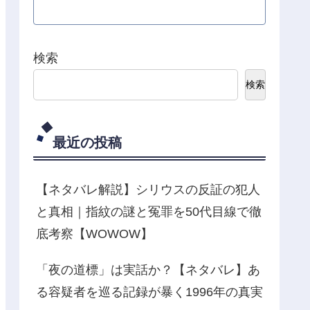
検索
検索
最近の投稿
【ネタバレ解説】シリウスの反証の犯人
と真相｜指紋の謎と冤罪を50代目線で徹
底考察【WOWOW】
「夜の道標」は実話か？【ネタバレ】あ
る容疑者を巡る記録が暴く1996年の真実