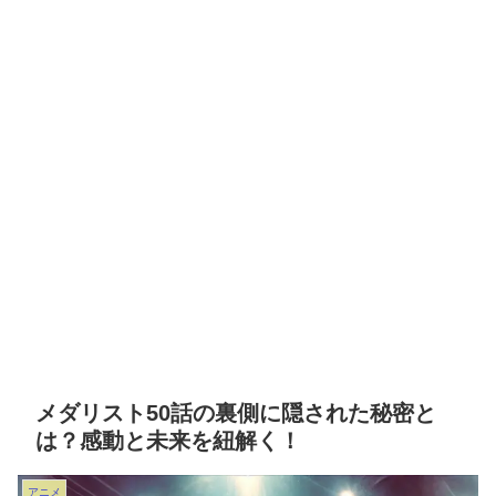
メダリスト50話の裏側に隠された秘密と
は？感動と未来を紐解く！
アニメ