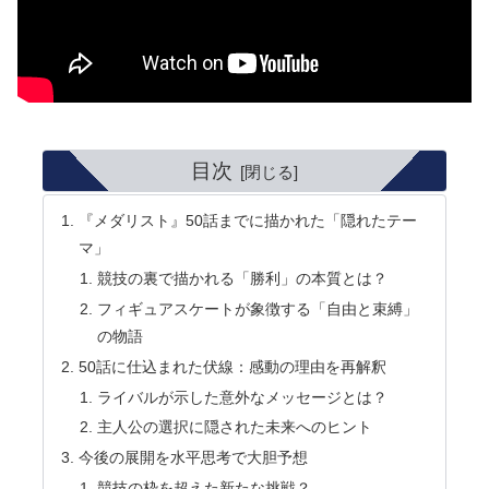
目次
『メダリスト』50話までに描かれた「隠れたテー
マ」
競技の裏で描かれる「勝利」の本質とは？
フィギュアスケートが象徴する「自由と束縛」
の物語
50話に仕込まれた伏線：感動の理由を再解釈
ライバルが示した意外なメッセージとは？
主人公の選択に隠された未来へのヒント
今後の展開を水平思考で大胆予想
競技の枠を超えた新たな挑戦？