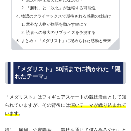
「勝利」と「敗北」が逆転する可能性
物語のクライマックスで期待される感動の仕掛け
意外な人物が物語を動かす鍵に？
読者への最大のサプライズを予測する
まとめ：『メダリスト』に秘められた感動と未来
『メダリスト』50話までに描かれた「隠
れたテーマ」
『メダリスト』はフィギュアスケートの競技漫画として知
られていますが、その背後には
深いテーマが織り込まれて
います
。
特に「勝利」の定義や、「競技を通じて何を得るのか」と