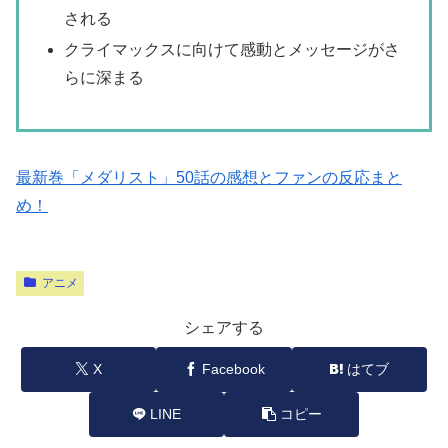
される
クライマックスに向けて感動とメッセージがさ
らに深まる
最新巻「メダリスト」50話の感想とファンの反応まと
め！
アニメ
シェアする
X
Facebook
はてブ
LINE
コピー