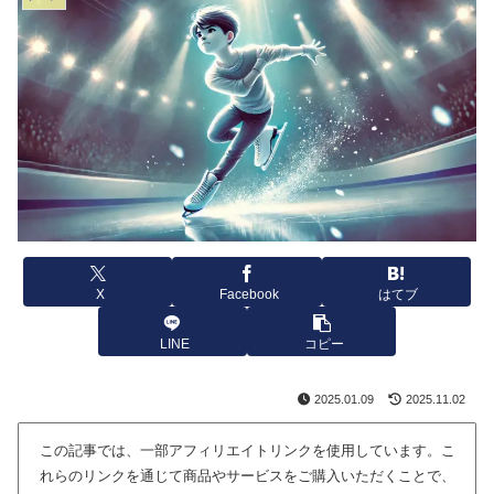
X
Facebook
はてブ
LINE
コピー
2025.01.09
2025.11.02
この記事では、一部アフィリエイトリンクを使用しています。こ
れらのリンクを通じて商品やサービスをご購入いただくことで、