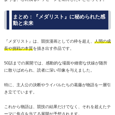
まとめ：『メダリスト』に秘められた感
動と未来
『メダリスト』は、競技漫画としての枠を超え、
人間の成
長や挑戦の本質
を描き出す作品です。
50話までの展開では、感動的な場面や緻密な伏線が随所
に散りばめられ、読者に深い印象を与えました。
特に、主人公の決断やライバルたちの葛藤が物語を一層引
き立てています。
これから物語は、競技の結果だけでなく、それを超えたテ
ーマに焦点を当てる展開が予想されます。