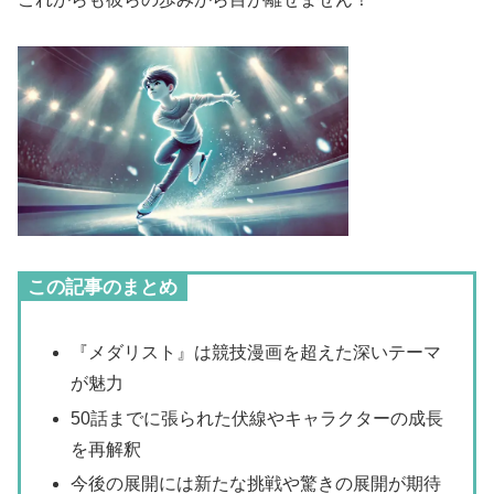
この記事のまとめ
『メダリスト』は競技漫画を超えた深いテーマ
が魅力
50話までに張られた伏線やキャラクターの成長
を再解釈
今後の展開には新たな挑戦や驚きの展開が期待