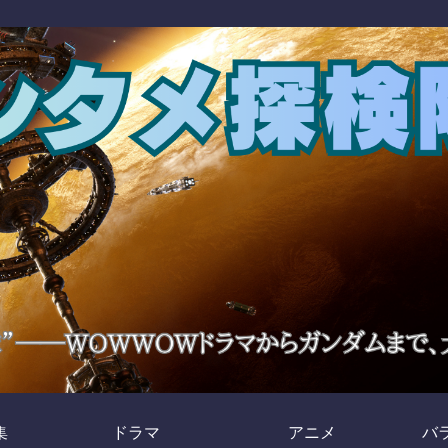
集
ドラマ
アニメ
バ