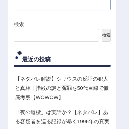
検索
検索
最近の投稿
【ネタバレ解説】シリウスの反証の犯人
と真相｜指紋の謎と冤罪を50代目線で徹
底考察【WOWOW】
「夜の道標」は実話か？【ネタバレ】あ
る容疑者を巡る記録が暴く1996年の真実