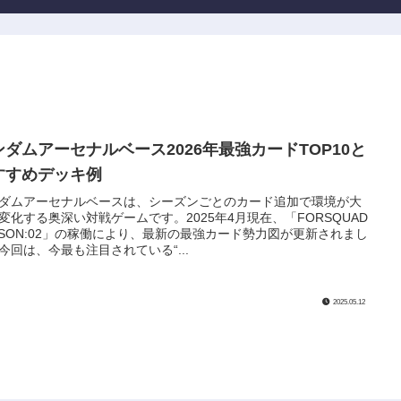
ンダムアーセナルベース2026年最強カードTOP10と
すすめデッキ例
ダムアーセナルベースは、シーズンごとのカード追加で環境が大
変化する奥深い対戦ゲームです。2025年4月現在、「FORSQUAD
ASON:02」の稼働により、最新の最強カード勢力図が更新されまし
今回は、今最も注目されている“...
2025.05.12